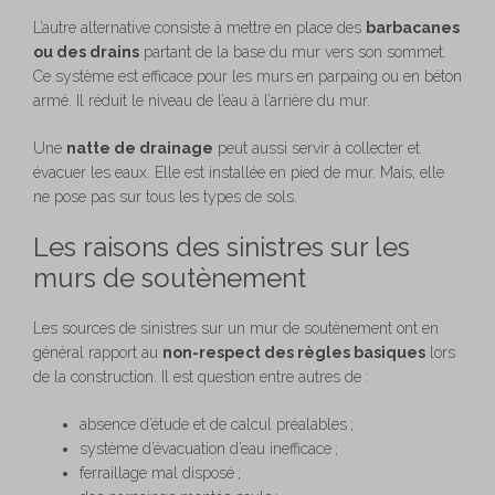
L’autre alternative consiste à mettre en place des
barbacanes
ou des drains
partant de la base du mur vers son sommet.
Ce système est efficace pour les murs en parpaing ou en béton
armé. Il réduit le niveau de l’eau à l’arrière du mur.
Une
natte de drainage
peut aussi servir à collecter et
évacuer les eaux. Elle est installée en pied de mur. Mais, elle
ne pose pas sur tous les types de sols.
Les raisons des sinistres sur les
murs de soutènement
Les sources de sinistres sur un mur de soutènement ont en
général rapport au
non-respect des règles basiques
lors
de la construction. Il est question entre autres de :
absence d’étude et de calcul préalables ;
système d’évacuation d’eau inefficace ;
ferraillage mal disposé ;