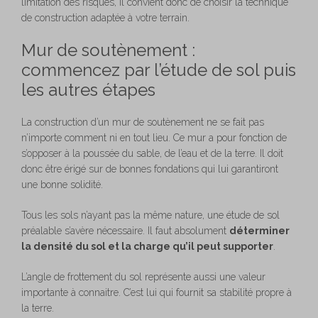
limitation des risques, il convient donc de choisir la technique
de construction adaptée à votre terrain.
Mur de soutènement :
commencez par l’étude de sol puis
les autres étapes
La construction d’un mur de soutènement ne se fait pas
n’importe comment ni en tout lieu. Ce mur a pour fonction de
s’opposer à la poussée du sable, de l’eau et de la terre. Il doit
donc être érigé sur de bonnes fondations qui lui garantiront
une bonne solidité.
Tous les sols n’ayant pas la même nature, une étude de sol
préalable s’avère nécessaire. Il faut absolument
déterminer
la densité du sol et la charge qu’il peut supporter
.
L’angle de frottement du sol représente aussi une valeur
importante à connaitre. C’est lui qui fournit sa stabilité propre à
la terre.