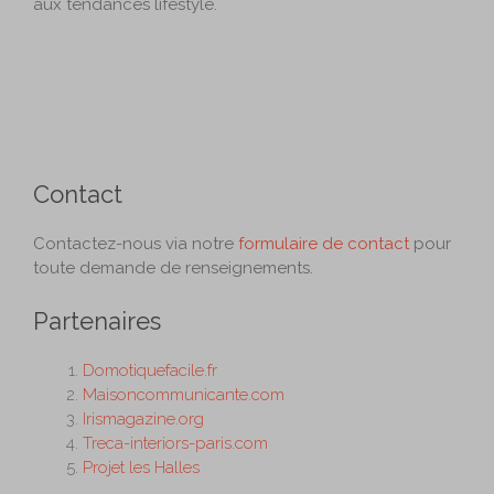
aux tendances lifestyle.
Contact
Contactez-nous via notre
formulaire de contact
pour
toute demande de renseignements.
Partenaires
Domotiquefacile.fr
Maisoncommunicante.com
Irismagazine.org
Treca-interiors-paris.com
Projet les Halles