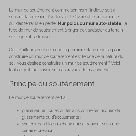
Le mur de soutènement comme son nom l’indique sert à
soutenir la pression d’un terrain. Il s’avère utile en particulier
sur des terrains en pente.
Mur poids ou mur auto-stable
, le
type de mur de soutènement à ériger doit s’adapter au terrain
sur lequel il se trouve.
C’est d’ailleurs pour cela que la première étape requise pour
construire un mur de soutènement est l’étude de la nature du
sol. Vous désirez construire un mur de soutènement ? Voici
tout ce qu’il faut savoir sur ces travaux de maçonnerie.
Principe du soutènement
Le mur de soutènement sert à :
préserver les routes ou terrains contre les risques de
glissements ou d’éboulements ;
soutenir des blocs rocheux qui se trouvent sous une
certaine pression ;