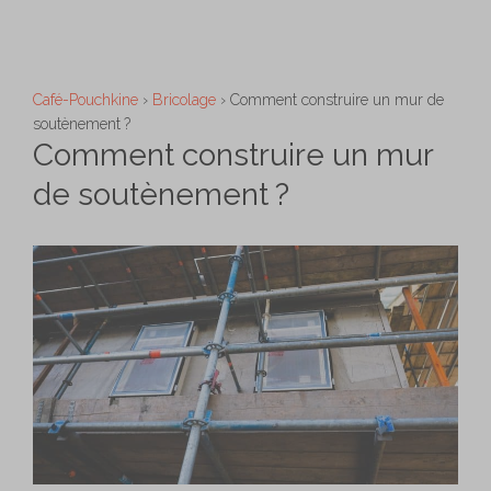
Aller
M
au
contenu
Café-Pouchkine
›
Bricolage
›
Comment construire un mur de
soutènement ?
Comment construire un mur
de soutènement ?