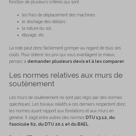
fonction de plusieurs critères qui sont :
les frais de déplacement des machines ;
le stockage des déblais ;
la nature du sol ;
étayage, etc.
La note peut donc facilement grimper au regard de tous ses
coûts. Pour obtenir les prix qui vous avantagent le mieux,
pensez à
demander plusieurs devis et à les comparer
.
Les normes relatives aux murs de
soutènement
Les murs de soutènement ne sont pas régis par des normes
spécifiques. Les travaux relatifs à ces derniers respectent donc
les normes ayant rapport aux fondations et aux murs en
général. Il s’agit entre autres des normes
DTU 13.12, du
fascicule 62, du DTU 20.1 et du BAEL
.