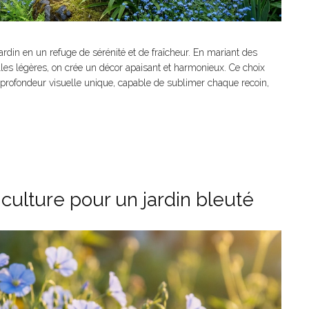
 jardin en un refuge de sérénité et de fraîcheur. En mariant des
es légères, on crée un décor apaisant et harmonieux. Ce choix
e profondeur visuelle unique, capable de sublimer chaque recoin,
e culture pour un jardin bleuté