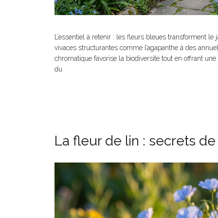
L’essentiel à retenir : les fleurs bleues transforment le
vivaces structurantes comme l’agapanthe à des annuell
chromatique favorise la biodiversité tout en offrant un
du
La fleur de lin : secrets d