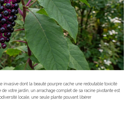
nte invasive dont la beauté pourpre cache une redoutable toxicité
 de votre jardin, un arrachage complet de sa racine pivotante est
iodiversité locale, une seule plante pouvant libérer