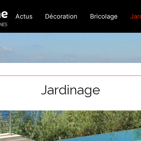
Actus
Décoration
Bricolage
Jar
Jardinage