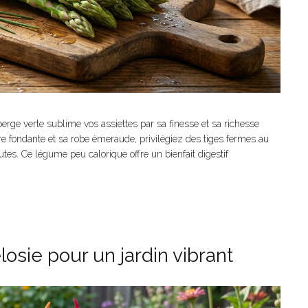
asperge verte sublime vos assiettes par sa finesse et sa richesse
re fondante et sa robe émeraude, privilégiez des tiges fermes au
tes. Ce légume peu calorique offre un bienfait digestif
élosie pour un jardin vibrant