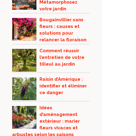
Métamorphosez
votre jardin
Bougainvillier sans
fleurs : causes et
solutions pour
relancer la floraison
Comment réussir
l’entretien de votre
tilleul au jardin
Raisin d’Amérique :
identifier et éliminer
ce danger
Idées
d’aménagement
extérieur : marier
fleurs vivaces et
arbustes selon les saisons