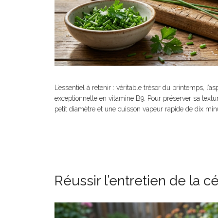
L’essentiel à retenir : véritable trésor du printemps, l’
exceptionnelle en vitamine B9. Pour préserver sa textu
petit diamètre et une cuisson vapeur rapide de dix minu
Réussir l’entretien de la c