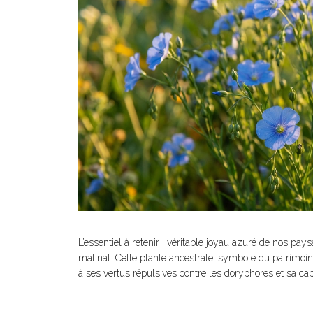
L’essentiel à retenir : véritable joyau azuré de nos pa
matinal. Cette plante ancestrale, symbole du patrimoin
à ses vertus répulsives contre les doryphores et sa capac