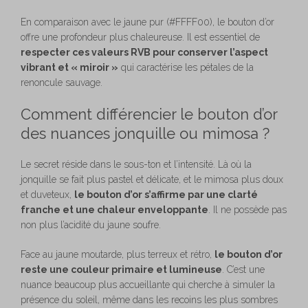
En comparaison avec le jaune pur (#FFFF00), le bouton d’or
offre une profondeur plus chaleureuse. Il est essentiel de
respecter ces valeurs RVB pour conserver l’aspect
vibrant et « miroir »
qui caractérise les pétales de la
renoncule sauvage.
Comment différencier le bouton d’or
des nuances jonquille ou mimosa ?
Le secret réside dans le sous-ton et l’intensité. Là où la
jonquille se fait plus pastel et délicate, et le mimosa plus doux
et duveteux,
le bouton d’or s’affirme par une clarté
franche et une chaleur enveloppante
. Il ne possède pas
non plus l’acidité du jaune soufre.
Face au jaune moutarde, plus terreux et rétro,
le bouton d’or
reste une couleur primaire et lumineuse
. C’est une
nuance beaucoup plus accueillante qui cherche à simuler la
présence du soleil, même dans les recoins les plus sombres