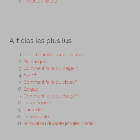
Projet les Halles
Articles les plus lus
toile imprimée personnalisée
Notarisques
Comment faire du beige ?
Al-In.fr
Comment faire du violet ?
Spigao
Comment faire du rouge ?
loc annonce
parkside
La reboucle
rénovation durable jennifer bertin