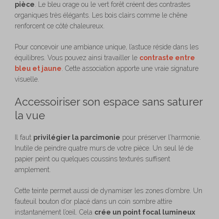
pièce
. Le bleu orage ou le vert forêt créent des contrastes
organiques très élégants. Les bois clairs comme le chêne
renforcent ce côté chaleureux.
Pour concevoir une ambiance unique, l’astuce réside dans les
équilibres. Vous pouvez ainsi travailler le
contraste entre
bleu et jaune
. Cette association apporte une vraie signature
visuelle.
Accessoiriser son espace sans saturer
la vue
Il faut
privilégier la parcimonie
pour préserver l’harmonie.
Inutile de peindre quatre murs de votre pièce. Un seul lé de
papier peint ou quelques coussins texturés suffisent
amplement.
Cette teinte permet aussi de dynamiser les zones d’ombre. Un
fauteuil bouton d’or placé dans un coin sombre attire
instantanément l’œil. Cela
crée un point focal lumineux