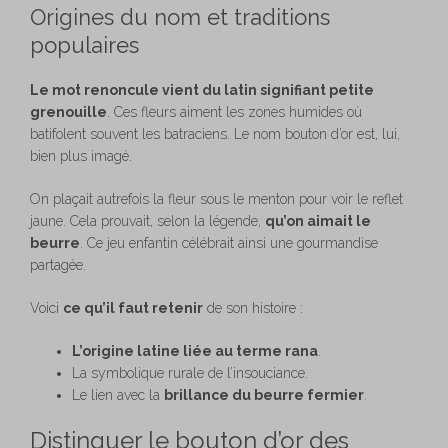
Origines du nom et traditions
populaires
Le mot renoncule vient du latin signifiant petite
grenouille
. Ces fleurs aiment les zones humides où
batifolent souvent les batraciens. Le nom bouton d’or est, lui,
bien plus imagé.
On plaçait autrefois la fleur sous le menton pour voir le reflet
jaune. Cela prouvait, selon la légende,
qu’on aimait le
beurre
. Ce jeu enfantin célébrait ainsi une gourmandise
partagée.
Voici
ce qu’il faut retenir
de son histoire :
L’origine latine liée au terme rana
.
La symbolique rurale de l’insouciance.
Le lien avec la
brillance du beurre fermier
.
Distinguer le bouton d’or des