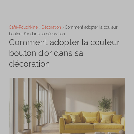
Aller
M
au
contenu
Café-Pouchkine
›
Décoration
›
Comment adopter la couleur
bouton d’or dans sa décoration
Comment adopter la couleur
bouton d’or dans sa
décoration