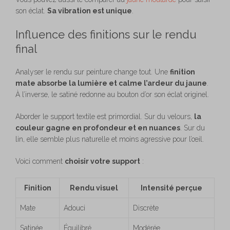
son éclat.
Sa vibration est unique
.
Influence des finitions sur le rendu
final
Analyser le rendu sur peinture change tout. Une
finition
mate absorbe la lumière et calme l’ardeur du jaune
.
À l’inverse, le satiné redonne au bouton d’or son éclat originel.
Aborder le support textile est primordial. Sur du velours,
la
couleur gagne en profondeur et en nuances
. Sur du
lin, elle semble plus naturelle et moins agressive pour l’œil.
Voici comment
choisir votre support
:
Finition
Rendu visuel
Intensité perçue
Mate
Adouci
Discrète
Satinée
Équilibré
Modérée