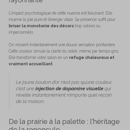
L’impact psychologique de cette nuance est fascinant. Elle
incarne la joie pure et l’énergie vitale. Sa présence suffit pour
briser la monotonie des décors
trop sobres ou
impersonnels.
On ressent instantanément une douce sensation printanière.
Cette couleur simule la clarté du soleil, même par temps gris.
Elle transforme votre salon en un
refuge chaleureux et
vraiment accueillant
.
Le jaune bouton d’or n’est pas qu’une couleur,
c’est une
injection de dopamine visuelle
qui
réveille instantanément n’importe quel recoin
de la maison.
De la prairie à la palette : l’héritage
de la renoncule