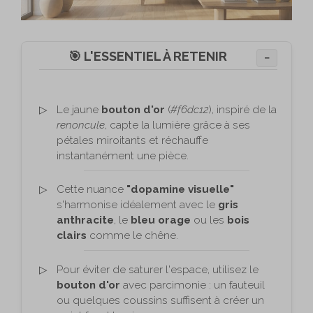
🎯 L'ESSENTIEL À RETENIR
−
Le jaune
bouton d'or
(
#f6dc12
), inspiré de la
renoncule
, capte la lumière grâce à ses
pétales miroitants et réchauffe
instantanément une pièce.
Cette nuance
"dopamine visuelle"
s'harmonise idéalement avec le
gris
anthracite
, le
bleu orage
ou les
bois
clairs
comme le chêne.
Pour éviter de saturer l'espace, utilisez le
bouton d'or
avec parcimonie : un fauteuil
ou quelques coussins suffisent à créer un