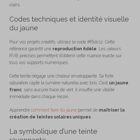
clairs.
Codes techniques et identité visuelle
du jaune
Pour vos projets créatifs, utilisez le code #f6dc12. Cette
référence garantit une
reproduction fidèle
. Les valeurs
RVB précises permettent d’obtenir cette nuance exacte sur
tous vos supports numériques.
Cette teinte dégage une chaleur enveloppante. Sa forte
saturation capte la lumière naturelle avec brio. C’est
un jaune
franc
, sans aucune trace de vert. Il insuffle une vitalité
immédiate dans chaque recoin.
Apprendre
comment faire du jaune
permet de
maîtriser la
création de teintes solaires uniques
.
La symbolique d’une teinte
rayonnante