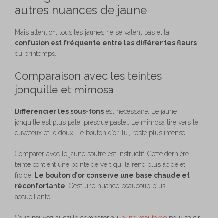
autres nuances de jaune
Mais attention, tous les jaunes ne se valent pas et la
confusion est fréquente entre les différentes fleurs
du printemps.
Comparaison avec les teintes
jonquille et mimosa
Différencier les sous-tons
est nécessaire. Le jaune
jonquille est plus pâle, presque pastel. Le mimosa tire vers le
duveteux et le doux. Le bouton d’or, lui, reste plus intense.
Comparer avec le jaune soufre est instructif. Cette dernière
teinte contient une pointe de vert qui la rend plus acide et
froide.
Le bouton d’or conserve une base chaude et
réconfortante
. C’est une nuance beaucoup plus
accueillante.
Vous pouvez aussi le comparer au
jaune moutarde
pour saisir