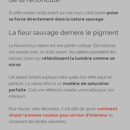
Si cette couleur brille autant sur nos murs, c’est qu’elle
puise
sa force directement dans la nature sauvage
.
La fleur sauvage derrière le pigment
La Ranunculus repens est une plante rustique. Elle colonise
nos prairies avec un éclat solaire. Ses pétales possèdent des
cellules lisses qui
réfléchissent la lumière comme un
miroir
.
Cet aspect brillant explique notre quête d’un effet laqué en
peinture. La nature offre ici un
modèle de saturation
parfaite
. C’est une référence visuelle universelle pour nos
intérieurs.
Pour réussir votre décoration, il est utile de savoir
comment
choisir la bonne couleur pour un mur d’intérieur
en
s’inspirant des teintes naturelles.