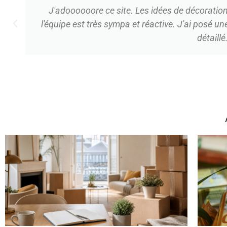
Créatrice et architecte d'intérieur depuis des ann
de mes sites favoris. Au fil de mes recherches j
souvent des ré