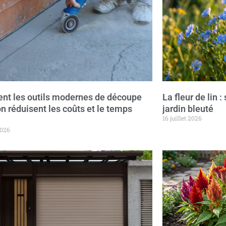
t les outils modernes de découpe
La fleur de lin 
n réduisent les coûts et le temps
jardin bleuté
16 juillet 2026
2026