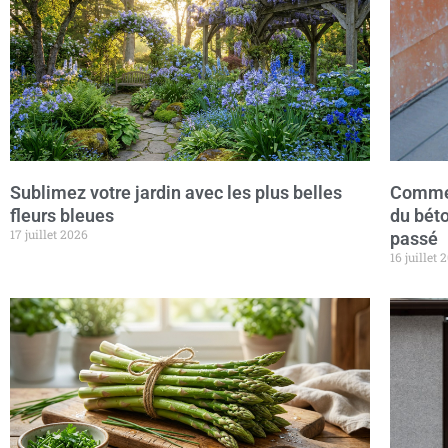
Sublimez votre jardin avec les plus belles
Commen
fleurs bleues
du béto
17 juillet 2026
passé
16 juillet 