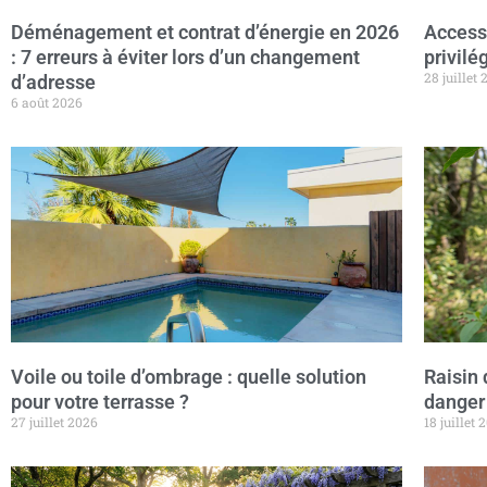
Déménagement et contrat d’énergie en 2026
Accessi
: 7 erreurs à éviter lors d’un changement
privilé
28 juillet
d’adresse
6 août 2026
Voile ou toile d’ombrage : quelle solution
Raisin 
pour votre terrasse ?
danger
27 juillet 2026
18 juillet 