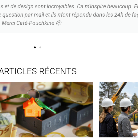
ées, je cherche l'inspiration sur le web et Café-Pouchkine fa
e tombe régulièrement sur des articles très instructifs et j
flexions enrichissant les débats.
ARTICLES RÉCENTS