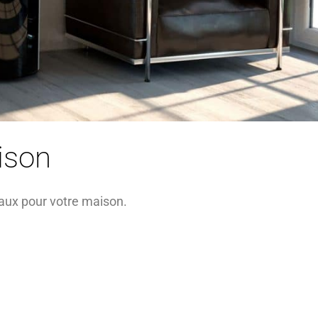
ison
ux pour votre maison.