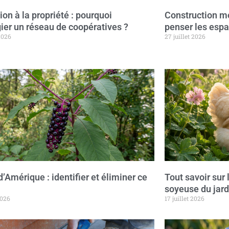
on à la propriété : pourquoi
Construction mo
gier un réseau de coopératives ?
penser les esp
 2026
27 juillet 2026
d’Amérique : identifier et éliminer ce
Tout savoir sur 
soyeuse du jard
2026
17 juillet 2026