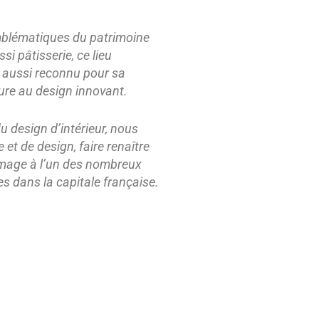
emblématiques du patrimoine
si pâtisserie, ce lieu
ut aussi reconnu pour sa
ure au design innovant.
u design d’intérieur, nous
 et de design, faire renaître
ommage à l’un des nombreux
es dans la capitale française.