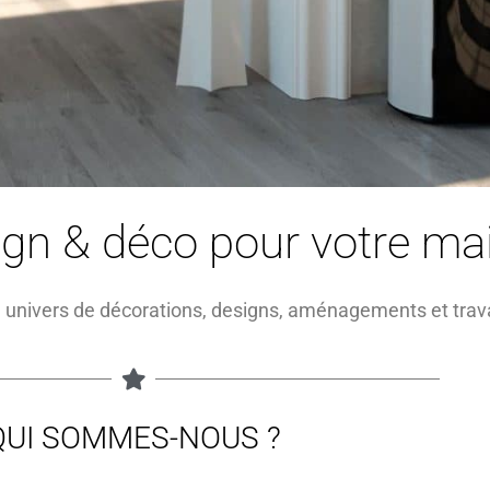
ign & déco pour votre ma
univers de décorations,
designs, aménagements et trava
QUI SOMMES-NOUS ?