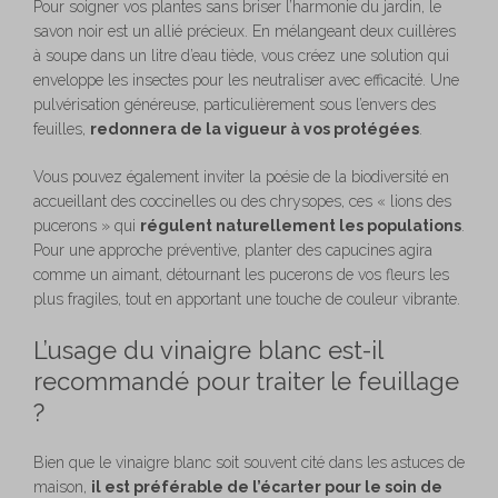
Pour soigner vos plantes sans briser l’harmonie du jardin, le
savon noir est un allié précieux. En mélangeant deux cuillères
à soupe dans un litre d’eau tiède, vous créez une solution qui
enveloppe les insectes pour les neutraliser avec efficacité. Une
pulvérisation généreuse, particulièrement sous l’envers des
feuilles,
redonnera de la vigueur à vos protégées
.
Vous pouvez également inviter la poésie de la biodiversité en
accueillant des coccinelles ou des chrysopes, ces « lions des
pucerons » qui
régulent naturellement les populations
.
Pour une approche préventive, planter des capucines agira
comme un aimant, détournant les pucerons de vos fleurs les
plus fragiles, tout en apportant une touche de couleur vibrante.
L’usage du vinaigre blanc est-il
recommandé pour traiter le feuillage
?
Bien que le vinaigre blanc soit souvent cité dans les astuces de
maison,
il est préférable de l’écarter pour le soin de