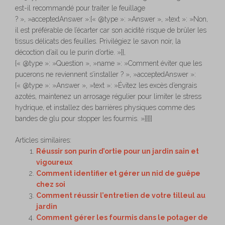
est-il recommandé pour traiter le feuillage
? », »acceptedAnswer »:{« @type »: »Answer », »text »: »Non,
il est préférable de l’écarter car son acidité risque de brûler les
tissus délicats des feuilles. Privilégiez le savon noir, la
décoction d’ail ou le purin d’ortie. »}},
{« @type »: »Question », »name »: »Comment éviter que les
pucerons ne reviennent s’installer ? », »acceptedAnswer »:
{« @type »: »Answer », »text »: »Évitez les excès d’engrais
azotés, maintenez un arrosage régulier pour limiter le stress
hydrique, et installez des barrières physiques comme des
bandes de glu pour stopper les fourmis. »}}]}]
Articles similaires:
Réussir son purin d’ortie pour un jardin sain et
vigoureux
Comment identifier et gérer un nid de guêpe
chez soi
Comment réussir l’entretien de votre tilleul au
jardin
Comment gérer les fourmis dans le potager de