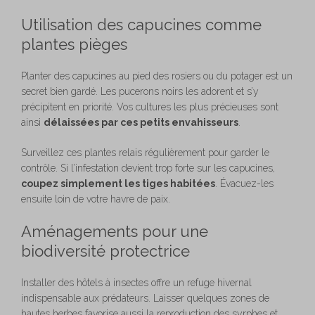
Utilisation des capucines comme
plantes pièges
Planter des capucines au pied des rosiers ou du potager est un
secret bien gardé. Les pucerons noirs les adorent et s’y
précipitent en priorité. Vos cultures les plus précieuses sont
ainsi
délaissées par ces petits envahisseurs
.
Surveillez ces plantes relais régulièrement pour garder le
contrôle. Si l’infestation devient trop forte sur les capucines,
coupez simplement les tiges habitées
. Évacuez-les
ensuite loin de votre havre de paix.
Aménagements pour une
biodiversité protectrice
Installer des hôtels à insectes offre un refuge hivernal
indispensable aux prédateurs. Laisser quelques zones de
hautes herbes favorise aussi la reproduction des syrphes et