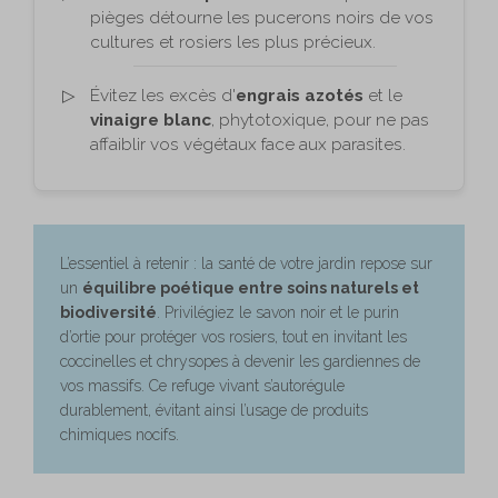
pièges détourne les pucerons noirs de vos
cultures et rosiers les plus précieux.
Évitez les excès d'
engrais azotés
et le
vinaigre blanc
, phytotoxique, pour ne pas
affaiblir vos végétaux face aux parasites.
L’essentiel à retenir : la santé de votre jardin repose sur
un
équilibre poétique entre soins naturels et
biodiversité
. Privilégiez le savon noir et le purin
d’ortie pour protéger vos rosiers, tout en invitant les
coccinelles et chrysopes à devenir les gardiennes de
vos massifs. Ce refuge vivant s’autorégule
durablement, évitant ainsi l’usage de produits
chimiques nocifs.