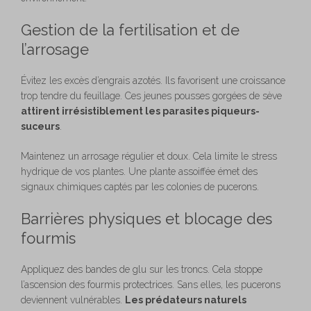
Gestion de la fertilisation et de
l’arrosage
Évitez les excès d’engrais azotés. Ils favorisent une croissance
trop tendre du feuillage. Ces jeunes pousses gorgées de sève
attirent irrésistiblement les parasites piqueurs-
suceurs
.
Maintenez un arrosage régulier et doux. Cela limite le stress
hydrique de vos plantes. Une plante assoiffée émet des
signaux chimiques captés par les colonies de pucerons.
Barrières physiques et blocage des
fourmis
Appliquez des bandes de glu sur les troncs. Cela stoppe
l’ascension des fourmis protectrices. Sans elles, les pucerons
deviennent vulnérables.
Les prédateurs naturels