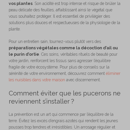
vos plantes
. Son acidité est trop intense et risque de brûler la
peau délicate des feuilles, affaiblissant ainsi le végétal que
vous souhaitez protéger. Il est essentiel de privilégier des
solutions plus douces et respectueuses de la physiologie de la
plante.
Pour un entretien sain, tournez-vous plutôt vers des
préparations végétales comme la décoction d’ail ou
le purin d’ortie
. Ces soins, véritables rituels de beauté pour
votre jardin, renforcent les tissus sans agresser l’équilibre
fragile de votre écosystème. Pour plus de conseils sur la
sérénité de votre environnement, découvrez comment
éliminer
les nuisibles dans votre maison
avec discernement.
Comment éviter que les pucerons ne
reviennent s’installer ?
La prévention est un art qui commence par l’équilibre de la
terre. Évitez les excès d’engrais azotés qui rendent les jeunes
pousses trop tendres et irrésistibles. Un arrosage régulier et