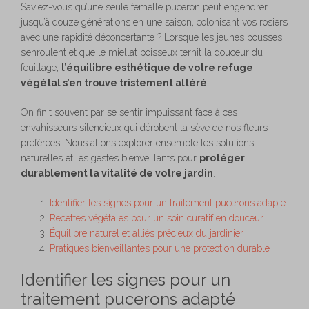
Saviez-vous qu’une seule femelle puceron peut engendrer
jusqu’à douze générations en une saison, colonisant vos rosiers
avec une rapidité déconcertante ? Lorsque les jeunes pousses
s’enroulent et que le miellat poisseux ternit la douceur du
feuillage,
l’équilibre esthétique de votre refuge
végétal s’en trouve tristement altéré
.
On finit souvent par se sentir impuissant face à ces
envahisseurs silencieux qui dérobent la sève de nos fleurs
préférées. Nous allons explorer ensemble les solutions
naturelles et les gestes bienveillants pour
protéger
durablement la vitalité de votre jardin
.
Identifier les signes pour un traitement pucerons adapté
Recettes végétales pour un soin curatif en douceur
Équilibre naturel et alliés précieux du jardinier
Pratiques bienveillantes pour une protection durable
Identifier les signes pour un
traitement pucerons adapté