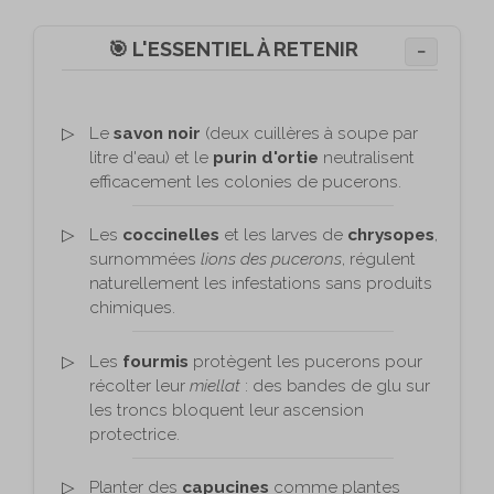
🎯 L'ESSENTIEL À RETENIR
−
Le
savon noir
(deux cuillères à soupe par
litre d'eau) et le
purin d'ortie
neutralisent
efficacement les colonies de pucerons.
Les
coccinelles
et les larves de
chrysopes
,
surnommées
lions des pucerons
, régulent
naturellement les infestations sans produits
chimiques.
Les
fourmis
protègent les pucerons pour
récolter leur
miellat
: des bandes de glu sur
les troncs bloquent leur ascension
protectrice.
Planter des
capucines
comme plantes