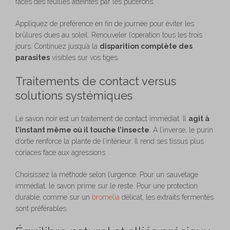
faces des feuilles atteintes par les pucerons.
Appliquez de préférence en fin de journée pour éviter les
brûlures dues au soleil. Renouveler l’opération tous les trois
jours. Continuez jusqu’à la
disparition complète des
parasites
visibles sur vos tiges.
Traitements de contact versus
solutions systémiques
Le savon noir est un traitement de contact immédiat. Il
agit à
l’instant même où il touche l’insecte
. À l’inverse, le purin
d’ortie renforce la plante de l’intérieur. Il rend ses tissus plus
coriaces face aux agressions.
Choisissez la méthode selon l’urgence. Pour un sauvetage
immédiat, le savon prime sur le reste. Pour une protection
durable, comme sur un
bromelia
délicat, les extraits fermentés
sont préférables.