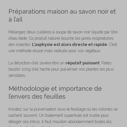
Préparations maison au savon noir et
à l’ail
Mélangez deux cuillères à soupe de savon noir liquide par litre
d’eau tiède. Ce produit naturel bouche les pores respiratoires
des insectes.
L’asphyxie est alors directe et rapide
. C’est
une méthode douce mais radicale pour vos végétaux.
La décoction d’ail s’avère être un
répulsif puissant
. Faites
bouillir 100g d’ail haché pour pulvériser vos plantes les plus
sensibles.
Méthodologie et importance de
l’envers des feuilles
Insistez sur la pulvérisation sous le feuillage où les colonies se
cachent souvent. Un traitement superficiel est inutile pour
déloger ces intrus. Il faut mouiller abondamment toutes les