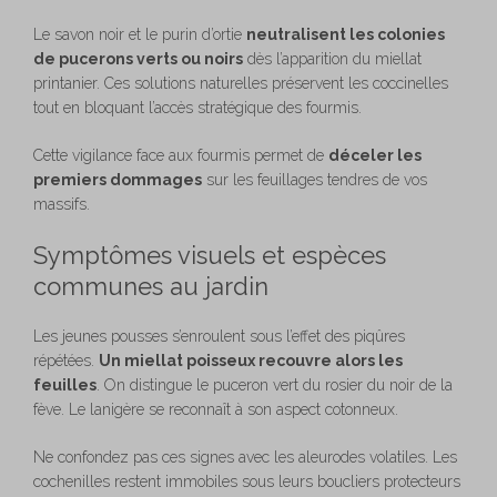
Le savon noir et le purin d’ortie
neutralisent les colonies
de pucerons verts ou noirs
dès l’apparition du miellat
printanier. Ces solutions naturelles préservent les coccinelles
tout en bloquant l’accès stratégique des fourmis.
Cette vigilance face aux fourmis permet de
déceler les
premiers dommages
sur les feuillages tendres de vos
massifs.
Symptômes visuels et espèces
communes au jardin
Les jeunes pousses s’enroulent sous l’effet des piqûres
répétées.
Un miellat poisseux recouvre alors les
feuilles
. On distingue le puceron vert du rosier du noir de la
fève. Le lanigère se reconnaît à son aspect cotonneux.
Ne confondez pas ces signes avec les aleurodes volatiles. Les
cochenilles restent immobiles sous leurs boucliers protecteurs