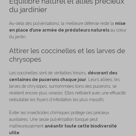
Équilibre naturel et alliés précieux
du jardinier
Au-delà des pulvérisations, la meilleure défense reste la
mise
en place d’une armée de prédateurs naturels
au cœur
du jardin.
Attirer les coccinelles et les larves de
chrysopes
Les coccinelles sont de véritables trésors,
dévorant des
centaines de pucerons chaque jour
. Leurs alliées, les
larves de chrysopes, surnommées lions des pucerons, se
révèlent encore plus voraces. Elles nettoient avec une efficacité
redoutable les foyers d’infestation les plus massifs.
Éviter les insecticides chimiques protège ces précieux
auxiliaires. Une seule pulvérisation toxique peut
malheureusement
anéantir toute cette biodiversité
utile
.