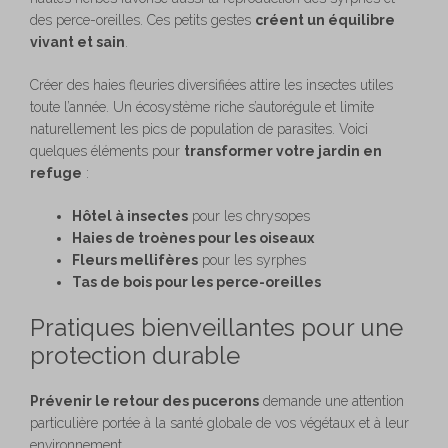
des perce-oreilles. Ces petits gestes
créent un équilibre
vivant et sain
.
Créer des haies fleuries diversifiées attire les insectes utiles
toute l’année. Un écosystème riche s’autorégule et limite
naturellement les pics de population de parasites. Voici
quelques éléments pour
transformer votre jardin en
refuge
:
Hôtel à insectes
pour les chrysopes
Haies de troènes pour les oiseaux
Fleurs mellifères
pour les syrphes
Tas de bois pour les perce-oreilles
Pratiques bienveillantes pour une
protection durable
Prévenir le retour des pucerons
demande une attention
particulière portée à la santé globale de vos végétaux et à leur
environnement.