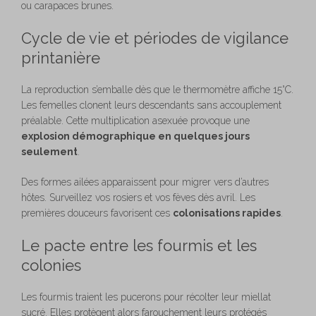
ou carapaces brunes.
Cycle de vie et périodes de vigilance
printanière
La reproduction s’emballe dès que le thermomètre affiche 15°C.
Les femelles clonent leurs descendants sans accouplement
préalable. Cette multiplication asexuée provoque une
explosion démographique en quelques jours
seulement
.
Des formes ailées apparaissent pour migrer vers d’autres
hôtes. Surveillez vos rosiers et vos fèves dès avril. Les
premières douceurs favorisent ces
colonisations rapides
.
Le pacte entre les fourmis et les
colonies
Les fourmis traient les pucerons pour récolter leur miellat
sucré. Elles protègent alors farouchement leurs protégés