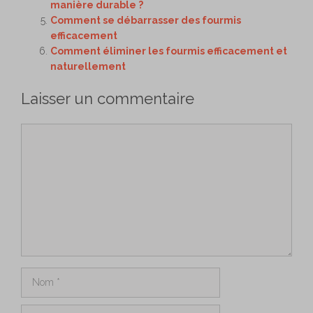
manière durable ?
Comment se débarrasser des fourmis
efficacement
Comment éliminer les fourmis efficacement et
naturellement
Laisser un commentaire
Commentaire
Nom
E-