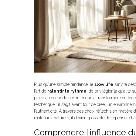
Plus qu’une simple tendance, le
slow life
s’invite dé
l’art de
ralentir le rythme
, de privilégier la qualité s
place au cœur de nos intérieurs. Transformer son loge
l’esthétique : il s’agit avant tout de créer un environn
l’authenticité. À travers des choix réfléchis en matière 
matériaux naturels, il devient possible de repenser ch
Comprendre l’influence du 