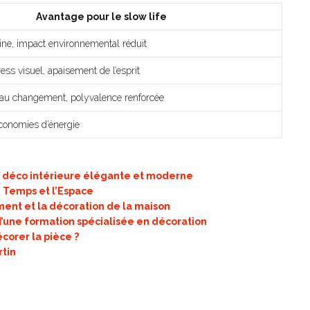
Avantage pour le slow life
ne, impact environnemental réduit
ess visuel, apaisement de l’esprit
e au changement, polyvalence renforcée
conomies d’énergie
ne déco intérieure élégante et moderne
e Temps et l’Espace
ent et la décoration de la maison
’une formation spécialisée en décoration
corer la pièce ?
rtin