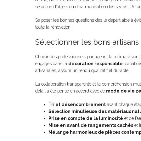
sélection d’objets ou d’harmonisation des styles. Un pro
Se poser les bonnes questions dès le départ aide à éviter
toute la rénovation.
Sélectionner les bons artisans
Choisir des professionnels partageant la même vision
engagés dans la
décoration responsable
, capable
artisanales, assure un rendu qualitatif et durable.
La collaboration transparente et la compréhension mutuel
détail a été pensé en accord avec ce
mode de vie z
Tri et désencombrement
avant chaque étap
Sélection minutieuse des matériaux nat
Prise en compte de la luminosité
et de l’aé
Mise en avant de rangements cachés
et i
Mélange harmonieux de pièces contemp