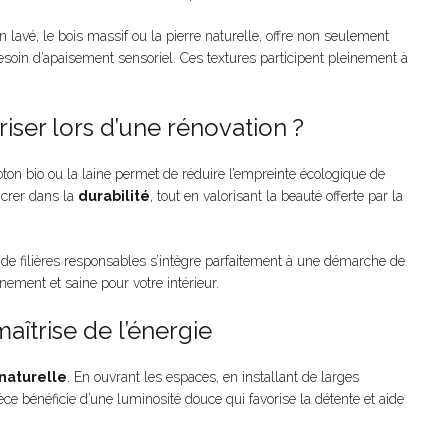
 lavé, le bois massif ou la pierre naturelle, offre non seulement
soin d’apaisement sensoriel. Ces textures participent pleinement à
iser lors d’une rénovation ?
e coton bio ou la laine permet de réduire l’empreinte écologique de
ncrer dans la
durabilité
, tout en valorisant la beauté offerte par la
us de filières responsables s’intègre parfaitement à une démarche de
nement et saine pour votre intérieur.
maîtrise de l’énergie
naturelle
. En ouvrant les espaces, en installant de larges
èce bénéficie d’une luminosité douce qui favorise la détente et aide