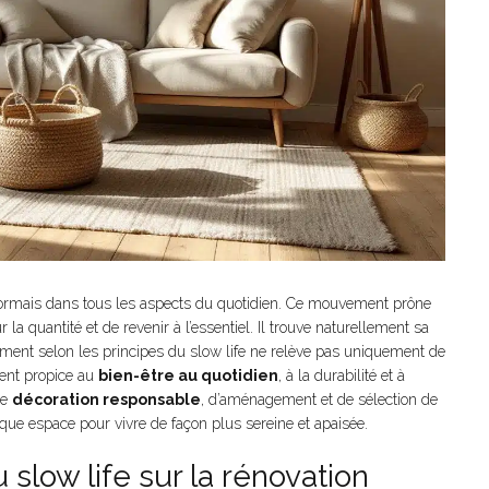
sormais dans tous les aspects du quotidien. Ce mouvement prône
ur la quantité et de revenir à l’essentiel. Il trouve naturellement sa
ment selon les principes du slow life ne relève pas uniquement de
ement propice au
bien-être au quotidien
, à la durabilité et à
de
décoration responsable
, d’aménagement et de sélection de
aque espace pour vivre de façon plus sereine et apaisée.
slow life sur la rénovation