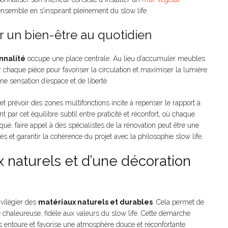
 l’ensemble en s’inspirant pleinement du slow life.
 un bien-être au quotidien
nnalité
occupe une place centrale. Au lieu d’accumuler meubles
er chaque pièce pour favoriser la circulation et maximiser la lumière
e sensation d’espace et de liberté.
t prévoir des zones multifonctions incite à repenser le rapport à
par cet équilibre subtil entre praticité et réconfort, où chaque
ue, faire appel à des spécialistes de la rénovation peut être une
s et garantir la cohérence du projet avec la philosophie slow life.
x naturels et d’une décoration
ivilégier des
matériaux naturels et durables
. Cela permet de
 chaleureuse, fidèle aux valeurs du slow life. Cette démarche
s entoure et favorise une atmosphère douce et réconfortante.