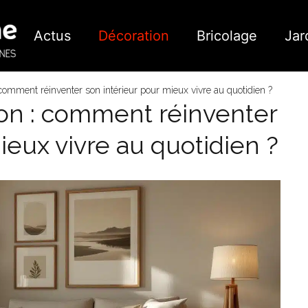
Actus
Décoration
Bricolage
Jar
: comment réinventer son intérieur pour mieux vivre au quotidien ?
ion : comment réinventer
ieux vivre au quotidien ?