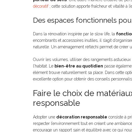
décoratif
; cette solution apporte fraîcheur et vitalité à
Des espaces fonctionnels pour
Dans la rénovation inspirée par le slow life, la
fonctio
encombrants et accessoires inutiles, il s’agit d’organis
naturelle. Un aménagement réfléchi permet de créer un
Ouvrir les volumes, utiliser des rangements astucieux e
l’habitat. Le
bien-être au quotidien
passe également 
élément trouve naturellement sa place. Dans cette optiq
excellente option pour obtenir des conseils personnalisé
Faire le choix de matériau
responsable
Adopter une
décoration responsable
consiste à pr
respecter l’environnement tout en créant une ambiance
encourage un rapport sain et équilibré avec ce qui nou