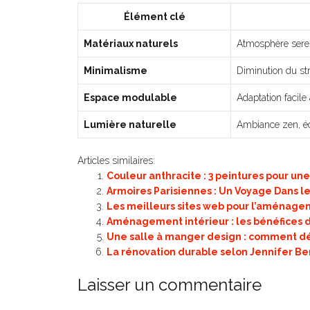
Élément clé
Matériaux naturels
Atmosphère serei
Minimalisme
Diminution du str
Espace modulable
Adaptation facil
Lumière naturelle
Ambiance zen, é
Articles similaires:
Couleur anthracite : 3 peintures pour u
Armoires Parisiennes : Un Voyage Dans l
Les meilleurs sites web pour l’aménagem
Aménagement intérieur : les bénéfices d
Une salle à manger design : comment dé
La rénovation durable selon Jennifer Be
Laisser un commentaire