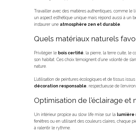
Travailler avec des matières authentiques, comme le lin
un aspect esthétique unique mais répond aussi à un be
instaurer une
atmosphère zen et durable
.
Quels matériaux naturels favor
Privilégier le
bois certifié
, la pierre, la terre cuite, l
son habitat. Ces choix témoignent d’une volonté de s’a
nature.
L’utilisation de peintures écologiques et de tissus iss
décoration responsable
, respectueuse de l’environ
Optimisation de l’éclairage et 
Un intérieur propice au slow life mise sur la
lumière 
fenêtres ou en utilisant des couleurs claires, chaque pi
à ralentir le rythme.