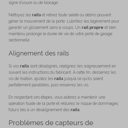
signe d’usure ou de blocage.
Nettoyez les
rails
et retirez toute saleté ou débris pouvant
gêner le mouvement de la porte. Lubrifiez-les légèrement pour
garantir un glissement sans à-coups. Un
rail propre
et bien
maintenu prolonge la durée de vie de votre porte de garage
sectionnelle.
Alignement des rails
Si vos
rails
sont désalignés, réalignez-les soigneusement en
suivant les instructions du fabricant. À cette fin, desserrez les
vis de fixation, ajustez les
rails
jusqu’à ce qu’ils soient
parfaitement parallèles, puis resserrez les vis.
En respectant ces étapes, vous aiderez à maintenir une
opération fluide de la porte et réduirez le risque de dommages
futurs liés à un désalignement des
rails
.
Problèmes de capteurs de