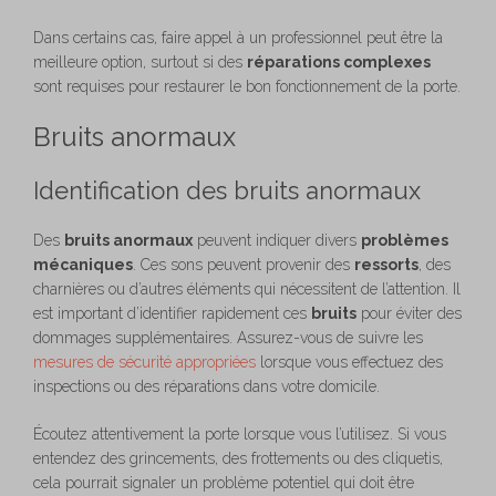
Dans certains cas, faire appel à un professionnel peut être la
meilleure option, surtout si des
réparations complexes
sont requises pour restaurer le bon fonctionnement de la porte.
Bruits anormaux
Identification des bruits anormaux
Des
bruits anormaux
peuvent indiquer divers
problèmes
mécaniques
. Ces sons peuvent provenir des
ressorts
, des
charnières ou d’autres éléments qui nécessitent de l’attention. Il
est important d’identifier rapidement ces
bruits
pour éviter des
dommages supplémentaires. Assurez-vous de suivre les
mesures de sécurité appropriées
lorsque vous effectuez des
inspections ou des réparations dans votre domicile.
Écoutez attentivement la porte lorsque vous l’utilisez. Si vous
entendez des grincements, des frottements ou des cliquetis,
cela pourrait signaler un problème potentiel qui doit être