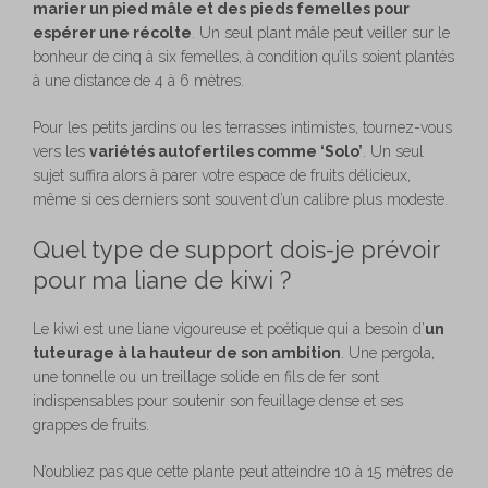
marier un pied mâle et des pieds femelles pour
espérer une récolte
. Un seul plant mâle peut veiller sur le
bonheur de cinq à six femelles, à condition qu’ils soient plantés
à une distance de 4 à 6 mètres.
Pour les petits jardins ou les terrasses intimistes, tournez-vous
vers les
variétés autofertiles comme ‘Solo’
. Un seul
sujet suffira alors à parer votre espace de fruits délicieux,
même si ces derniers sont souvent d’un calibre plus modeste.
Quel type de support dois-je prévoir
pour ma liane de kiwi ?
Le kiwi est une liane vigoureuse et poétique qui a besoin d’
un
tuteurage à la hauteur de son ambition
. Une pergola,
une tonnelle ou un treillage solide en fils de fer sont
indispensables pour soutenir son feuillage dense et ses
grappes de fruits.
N’oubliez pas que cette plante peut atteindre 10 à 15 mètres de