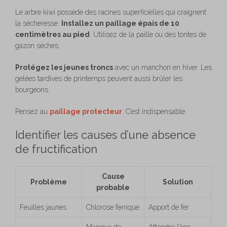
Le arbre kiwi possède des racines superficielles qui craignent
la sécheresse.
Installez un paillage épais de 10
centimètres au pied
. Utilisez de la paille ou des tontes de
gazon sèches.
Protégez les jeunes troncs
avec un manchon en hiver. Les
gelées tardives de printemps peuvent aussi brûler les
bourgeons.
Pensez au
paillage protecteur
. C’est indispensable.
Identifier les causes d’une absence
de fructification
Cause
Problème
Solution
probable
Feuilles jaunes
Chlorose ferrique
Apport de fer
Manque de
Attendre l’âge