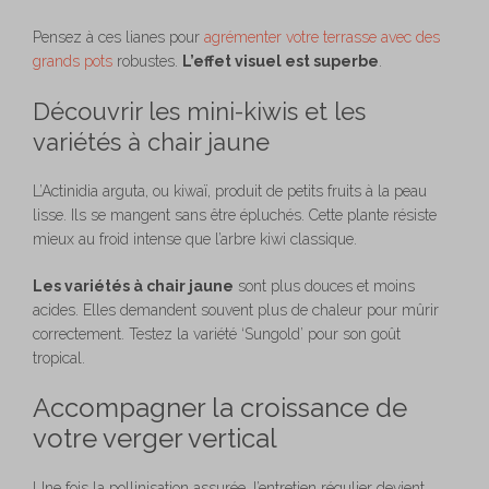
Pensez à ces lianes pour
agrémenter votre terrasse avec des
grands pots
robustes.
L’effet visuel est superbe
.
Découvrir les mini-kiwis et les
variétés à chair jaune
L’Actinidia arguta, ou kiwaï, produit de petits fruits à la peau
lisse. Ils se mangent sans être épluchés. Cette plante résiste
mieux au froid intense que l’arbre kiwi classique.
Les variétés à chair jaune
sont plus douces et moins
acides. Elles demandent souvent plus de chaleur pour mûrir
correctement. Testez la variété ‘Sungold’ pour son goût
tropical.
Accompagner la croissance de
votre verger vertical
Une fois la pollinisation assurée, l’entretien régulier devient