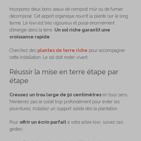
Incorporez deux bons seaux de compost mûr ou de fumier
décomposé. Cet apport organique nourrit la plante sur le long
terme. Le kiwi est très vigoureux et puise énormément
d’énergie dans la terre.
Un sol riche garantit une
croissance rapide
.
Cherchez des
plantes de terre riche
pour accompagner
cette installation. Le sol doit rester vivant.
Réussir la mise en terre étape par
étape
Creusez un trou large de 50 centimètres
en tous sens.
N’enterrez pas le collet trop profondément pour éviter les
pourritures. Installez un support solide dès la plantation.
Pour
offrir un écrin parfait
à votre arbre kiwi, suivez ces
gestes :