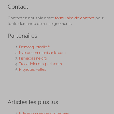
Contact
Contactez-nous via notre
formulaire de contact
pour
toute demande de renseignements.
Partenaires
Domotiquefacile.fr
Maisoncommunicante.com
Irismagazine.org
Treca-interiors-paris.com
Projet les Halles
Articles les plus lus
toile imprimée personnalisée