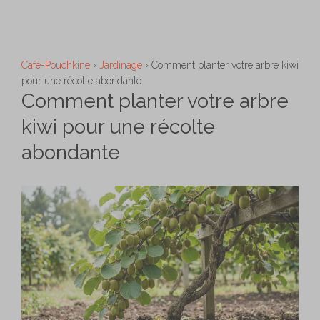
Aller
M
au
contenu
Café-Pouchkine
›
Jardinage
›
Comment planter votre arbre kiwi
pour une récolte abondante
Comment planter votre arbre
kiwi pour une récolte
abondante