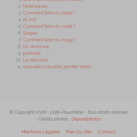
Notarisques
Comment faire du beige ?
Al-In.fr
Comment faire du violet ?
Spigao
Comment faire du rouge ?
loc annonce
parkside
La reboucle
rénovation durable jennifer bertin
© Copyright 2026 • Café-Pouchkine • Tous droits réservés
• Crédits photos :
Depositphotos
Mentions Légales
Plan Du Site
Contact