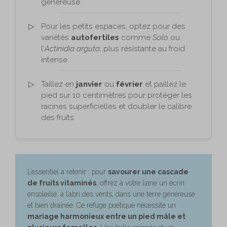
généreuse.
Pour les petits espaces, optez pour des
variétés
autofertiles
comme
Solo
ou
l'
Actinidia arguta
, plus résistante au froid
intense.
Taillez en
janvier
ou
février
et paillez le
pied sur 10 centimètres pour protéger les
racines superficielles et doubler le calibre
des fruits.
L’essentiel à retenir : pour
savourer une cascade
de fruits vitaminés
, offrez à votre liane un écrin
ensoleillé, à l’abri des vents, dans une terre généreuse
et bien drainée. Ce refuge poétique nécessite un
mariage harmonieux entre un pied mâle et