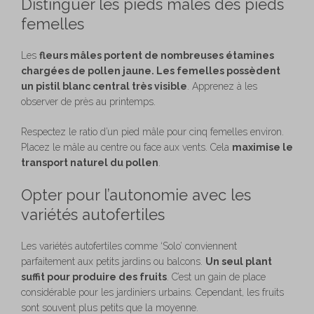
Distinguer les pieds mâles des pieds
femelles
Les
fleurs mâles portent de nombreuses étamines
chargées de pollen jaune. Les femelles possèdent
un pistil blanc central très visible
. Apprenez à les
observer de près au printemps.
Respectez le ratio d’un pied mâle pour cinq femelles environ.
Placez le mâle au centre ou face aux vents. Cela
maximise le
transport naturel du pollen
.
Opter pour l’autonomie avec les
variétés autofertiles
Les variétés autofertiles comme ‘Solo’ conviennent
parfaitement aux petits jardins ou balcons.
Un seul plant
suffit pour produire des fruits
. C’est un gain de place
considérable pour les jardiniers urbains. Cependant, les fruits
sont souvent plus petits que la moyenne.