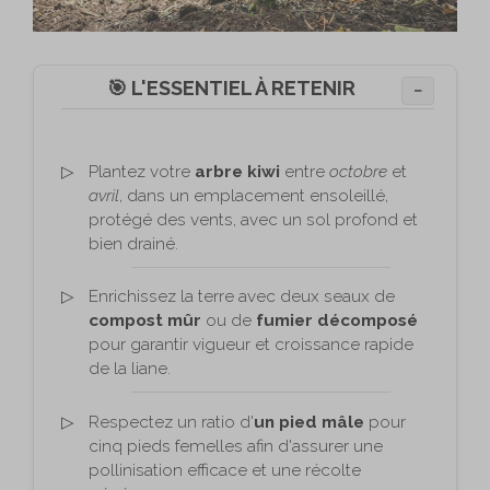
🎯 L'ESSENTIEL À RETENIR
−
Plantez votre
arbre kiwi
entre
octobre
et
avril
, dans un emplacement ensoleillé,
protégé des vents, avec un sol profond et
bien drainé.
Enrichissez la terre avec deux seaux de
compost mûr
ou de
fumier décomposé
pour garantir vigueur et croissance rapide
de la liane.
Respectez un ratio d'
un pied mâle
pour
cinq pieds femelles afin d'assurer une
pollinisation efficace et une récolte