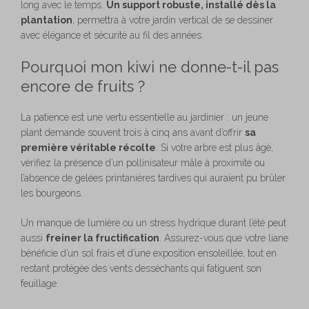
long avec le temps.
Un support robuste, installé dès la
plantation
, permettra à votre jardin vertical de se dessiner
avec élégance et sécurité au fil des années.
Pourquoi mon kiwi ne donne-t-il pas
encore de fruits ?
La patience est une vertu essentielle au jardinier : un jeune
plant demande souvent trois à cinq ans avant d’offrir
sa
première véritable récolte
. Si votre arbre est plus âgé,
vérifiez la présence d’un pollinisateur mâle à proximité ou
l’absence de gelées printanières tardives qui auraient pu brûler
les bourgeons.
Un manque de lumière ou un stress hydrique durant l’été peut
aussi
freiner la fructification
. Assurez-vous que votre liane
bénéficie d’un sol frais et d’une exposition ensoleillée, tout en
restant protégée des vents desséchants qui fatiguent son
feuillage.