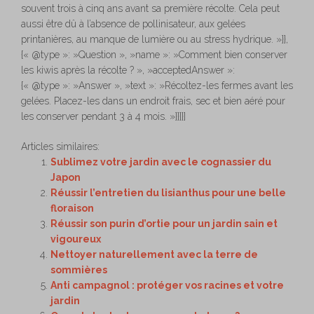
souvent trois à cinq ans avant sa première récolte. Cela peut
aussi être dû à l’absence de pollinisateur, aux gelées
printanières, au manque de lumière ou au stress hydrique. »}},
{« @type »: »Question », »name »: »Comment bien conserver
les kiwis après la récolte ? », »acceptedAnswer »:
{« @type »: »Answer », »text »: »Récoltez-les fermes avant les
gelées. Placez-les dans un endroit frais, sec et bien aéré pour
les conserver pendant 3 à 4 mois. »}}]}]
Articles similaires:
Sublimez votre jardin avec le cognassier du
Japon
Réussir l’entretien du lisianthus pour une belle
floraison
Réussir son purin d’ortie pour un jardin sain et
vigoureux
Nettoyer naturellement avec la terre de
sommières
Anti campagnol : protéger vos racines et votre
jardin