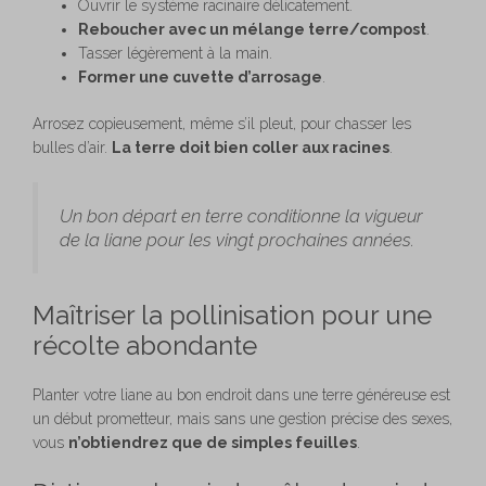
Ouvrir le système racinaire délicatement.
Reboucher avec un mélange terre/compost
.
Tasser légèrement à la main.
Former une cuvette d’arrosage
.
Arrosez copieusement, même s’il pleut, pour chasser les
bulles d’air.
La terre doit bien coller aux racines
.
Un bon départ en terre conditionne la vigueur
de la liane pour les vingt prochaines années.
Maîtriser la pollinisation pour une
récolte abondante
Planter votre liane au bon endroit dans une terre généreuse est
un début prometteur, mais sans une gestion précise des sexes,
vous
n’obtiendrez que de simples feuilles
.