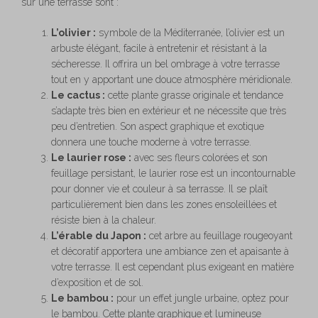
sur une terrasse sont :
L’olivier :
symbole de la Méditerranée, l’olivier est un
arbuste élégant, facile à entretenir et résistant à la
sécheresse. Il offrira un bel ombrage à votre terrasse
tout en y apportant une douce atmosphère méridionale.
Le cactus :
cette plante grasse originale et tendance
s’adapte très bien en extérieur et ne nécessite que très
peu d’entretien. Son aspect graphique et exotique
donnera une touche moderne à votre terrasse.
Le laurier rose :
avec ses fleurs colorées et son
feuillage persistant, le laurier rose est un incontournable
pour donner vie et couleur à sa terrasse. Il se plaît
particulièrement bien dans les zones ensoleillées et
résiste bien à la chaleur.
L’érable du Japon :
cet arbre au feuillage rougeoyant
et décoratif apportera une ambiance zen et apaisante à
votre terrasse. Il est cependant plus exigeant en matière
d’exposition et de sol.
Le bambou :
pour un effet jungle urbaine, optez pour
le bambou. Cette plante graphique et lumineuse