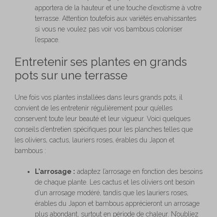
apportera de la hauteur et une touche d’exotisme à votre
terrasse. Attention toutefois aux variétés envahissantes
si vous ne voulez pas voir vos bambous coloniser
l’espace.
Entretenir ses plantes en grands
pots sur une terrasse
Une fois vos plantes installées dans leurs grands pots, il
convient de les entretenir régulièrement pour qu’elles
conservent toute leur beauté et leur vigueur. Voici quelques
conseils d’entretien spécifiques pour les planches telles que
les oliviers, cactus, lauriers roses, érables du Japon et
bambous :
L’arrosage :
adaptez l’arrosage en fonction des besoins
de chaque plante. Les cactus et les oliviers ont besoin
d’un arrosage modéré, tandis que les lauriers roses,
érables du Japon et bambous apprécieront un arrosage
plus abondant, surtout en période de chaleur. N’oubliez