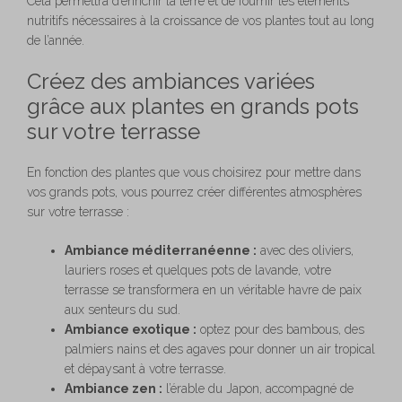
Cela permettra d’enrichir la terre et de fournir les éléments
nutritifs nécessaires à la croissance de vos plantes tout au long
de l’année.
Créez des ambiances variées
grâce aux plantes en grands pots
sur votre terrasse
En fonction des plantes que vous choisirez pour mettre dans
vos grands pots, vous pourrez créer différentes atmosphères
sur votre terrasse :
Ambiance méditerranéenne :
avec des oliviers,
lauriers roses et quelques pots de lavande, votre
terrasse se transformera en un véritable havre de paix
aux senteurs du sud.
Ambiance exotique :
optez pour des bambous, des
palmiers nains et des agaves pour donner un air tropical
et dépaysant à votre terrasse.
Ambiance zen :
l’érable du Japon, accompagné de