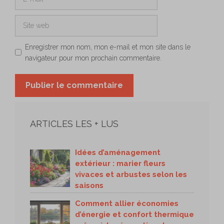
mail
Site
web
Enregistrer mon nom, mon e-mail et mon site dans le
navigateur pour mon prochain commentaire.
ARTICLES LES + LUS
Idées d’aménagement
extérieur : marier fleurs
vivaces et arbustes selon les
saisons
Comment allier économies
d’énergie et confort thermique