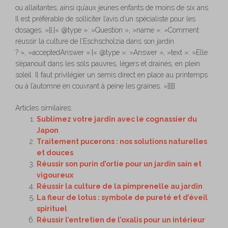
ou allaitantes, ainsi qu’aux jeunes enfants de moins de six ans.
Il est préférable de solliciter l’avis d’un spécialiste pour les
dosages. »}},{« @type »: »Question », »name »: »Comment
réussir la culture de l’Eschscholzia dans son jardin
? », »acceptedAnswer »:{« @type »: »Answer », »text »: »Elle
s’épanouit dans les sols pauvres, légers et drainés, en plein
soleil. Il faut privilégier un semis direct en place au printemps
ou à l’automne en couvrant à peine les graines. »}}]}]
Articles similaires:
Sublimez votre jardin avec le cognassier du
Japon
Traitement pucerons : nos solutions naturelles
et douces
Réussir son purin d’ortie pour un jardin sain et
vigoureux
Réussir la culture de la pimprenelle au jardin
La fleur de lotus : symbole de pureté et d’éveil
spirituel
Réussir l’entretien de l’oxalis pour un intérieur