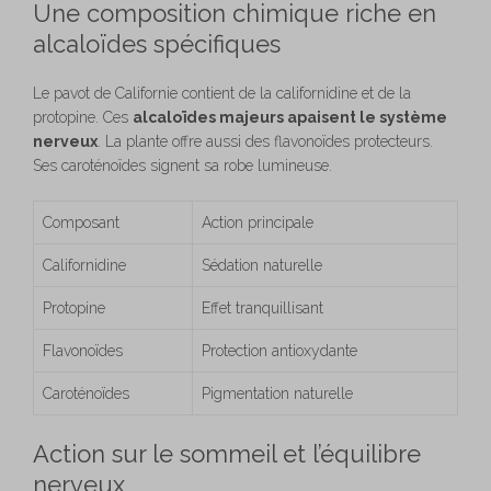
Une composition chimique riche en
alcaloïdes spécifiques
Le pavot de Californie contient de la californidine et de la
protopine. Ces
alcaloïdes majeurs apaisent le système
nerveux
. La plante offre aussi des flavonoïdes protecteurs.
Ses caroténoïdes signent sa robe lumineuse.
Composant
Action principale
Californidine
Sédation naturelle
Protopine
Effet tranquillisant
Flavonoïdes
Protection antioxydante
Caroténoïdes
Pigmentation naturelle
Action sur le sommeil et l’équilibre
nerveux