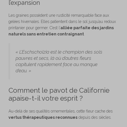
l’expansion
Les graines possèdent une rusticité remarquable face aux
gelées hivernales. Elles patientent dans le sol jusqu’au redoux
printanier pour germer. C’est l’
alliée parfaite des jardins
naturels sans entretien contraignant
.
« L’Eschscholzia est le champion des sols
pauvres et secs, là où d’autres fleurs
capitulent rapidement face au manque
d’eau. »
Comment le pavot de Californie
apaise-t-il votre esprit ?
Au-delà de ses qualités ornementales, cette fleur cache des
vertus thérapeutiques reconnues
depuis des siècles.