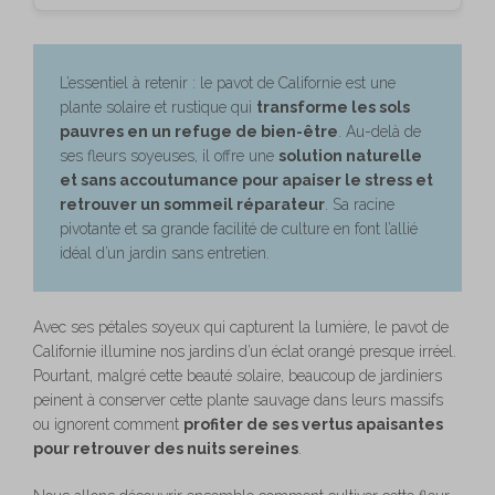
L’essentiel à retenir : le pavot de Californie est une
plante solaire et rustique qui
transforme les sols
pauvres en un refuge de bien-être
. Au-delà de
ses fleurs soyeuses, il offre une
solution naturelle
et sans accoutumance pour apaiser le stress et
retrouver un sommeil réparateur
. Sa racine
pivotante et sa grande facilité de culture en font l’allié
idéal d’un jardin sans entretien.
Avec ses pétales soyeux qui capturent la lumière, le pavot de
Californie illumine nos jardins d’un éclat orangé presque irréel.
Pourtant, malgré cette beauté solaire, beaucoup de jardiniers
peinent à conserver cette plante sauvage dans leurs massifs
ou ignorent comment
profiter de ses vertus apaisantes
pour retrouver des nuits sereines
.