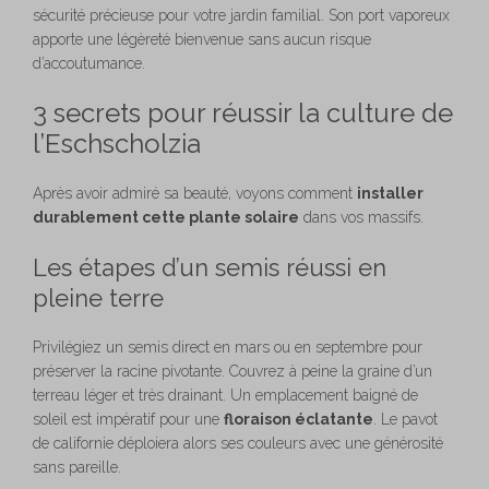
sécurité précieuse pour votre jardin familial. Son port vaporeux
apporte une légèreté bienvenue sans aucun risque
d’accoutumance.
3 secrets pour réussir la culture de
l’Eschscholzia
Après avoir admiré sa beauté, voyons comment
installer
durablement cette plante solaire
dans vos massifs.
Les étapes d’un semis réussi en
pleine terre
Privilégiez un semis direct en mars ou en septembre pour
préserver la racine pivotante. Couvrez à peine la graine d’un
terreau léger et très drainant. Un emplacement baigné de
soleil est impératif pour une
floraison éclatante
. Le pavot
de californie déploiera alors ses couleurs avec une générosité
sans pareille.