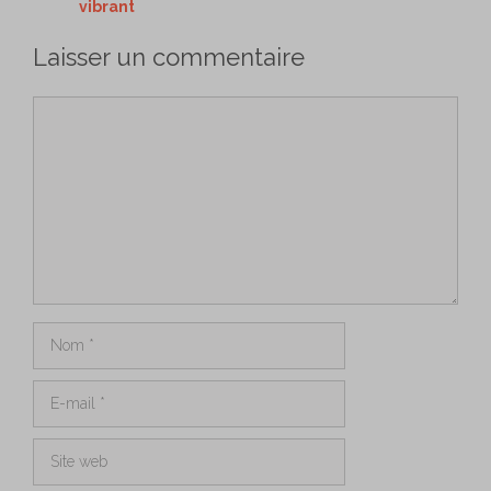
vibrant
Laisser un commentaire
Commentaire
Nom
E-
mail
Site
web