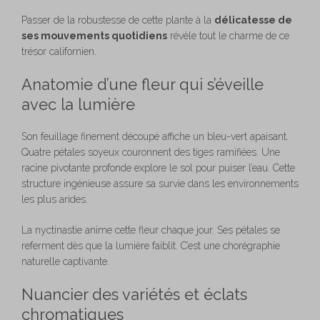
Passer de la robustesse de cette plante à la
délicatesse de
ses mouvements quotidiens
révèle tout le charme de ce
trésor californien.
Anatomie d’une fleur qui s’éveille
avec la lumière
Son feuillage finement découpé affiche un bleu-vert apaisant.
Quatre pétales soyeux couronnent des tiges ramifiées. Une
racine pivotante profonde explore le sol pour puiser l’eau. Cette
structure ingénieuse assure sa survie dans les environnements
les plus arides.
La nyctinastie anime cette fleur chaque jour. Ses pétales se
referment dès que la lumière faiblit. C’est une chorégraphie
naturelle captivante.
Nuancier des variétés et éclats
chromatiques