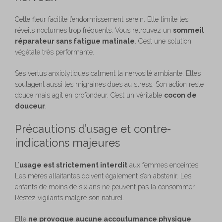
Cette fleur facilite l’endormissement serein. Elle limite les
réveils nocturnes trop fréquents. Vous retrouvez un
sommeil
réparateur sans fatigue matinale
. C’est une solution
végétale très performante.
Ses vertus anxiolytiques calment la nervosité ambiante. Elles
soulagent aussi les migraines dues au stress. Son action reste
douce mais agit en profondeur. C’est un véritable
cocon de
douceur
.
Précautions d’usage et contre-
indications majeures
L’
usage est strictement interdit
aux femmes enceintes.
Les mères allaitantes doivent également s’en abstenir. Les
enfants de moins de six ans ne peuvent pas la consommer.
Restez vigilants malgré son naturel.
Elle
ne provoque aucune accoutumance physique