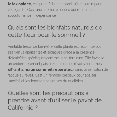
latex opiacé
, ce qui en fait un habitant sûr et serein pour
votre jardin. C’est une alternative douce qui n’induit ni
accoutumance ni dépendance.
Quels sont les bienfaits naturels de
cette fleur pour le sommeil ?
Véritable trésor de bien-être, cette plante est reconnue pour
ses vertus apaisantes et sédatives grâce à la présence
d’alcaloïdes spécifiques comme la californidine. Elle favorise
un endormissement paisible et limite les réveils nocturnes,
offrant ainsi un sommeil réparateur
sans la sensation de
fatigue au réveil. C’est un remède précieux pour apaiser
l’anxiété et les tensions nerveuses du quotidien.
Quelles sont les précautions à
prendre avant d’utiliser le pavot de
Californie ?