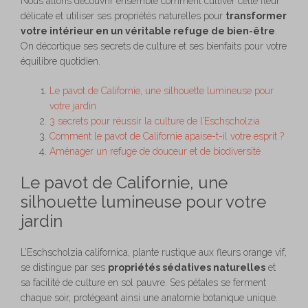
Nous allons découvrir ensemble comment cultiver cette fleur
délicate et utiliser ses propriétés naturelles pour
transformer
votre intérieur en un véritable refuge de bien-être
.
On décortique ses secrets de culture et ses bienfaits pour votre
équilibre quotidien.
Le pavot de Californie, une silhouette lumineuse pour
votre jardin
3 secrets pour réussir la culture de l’Eschscholzia
Comment le pavot de Californie apaise-t-il votre esprit ?
Aménager un refuge de douceur et de biodiversité
Le pavot de Californie, une
silhouette lumineuse pour votre
jardin
L’Eschscholzia californica, plante rustique aux fleurs orange vif,
se distingue par ses
propriétés sédatives naturelles
et
sa facilité de culture en sol pauvre. Ses pétales se ferment
chaque soir, protégeant ainsi une anatomie botanique unique.