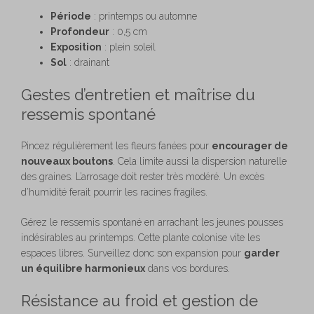
Période
: printemps ou automne
Profondeur
: 0,5 cm
Exposition
: plein soleil
Sol
: drainant
Gestes d’entretien et maîtrise du
ressemis spontané
Pincez régulièrement les fleurs fanées pour
encourager de
nouveaux boutons
. Cela limite aussi la dispersion naturelle
des graines. L’arrosage doit rester très modéré. Un excès
d’humidité ferait pourrir les racines fragiles.
Gérez le ressemis spontané en arrachant les jeunes pousses
indésirables au printemps. Cette plante colonise vite les
espaces libres. Surveillez donc son expansion pour
garder
un équilibre harmonieux
dans vos bordures.
Résistance au froid et gestion de