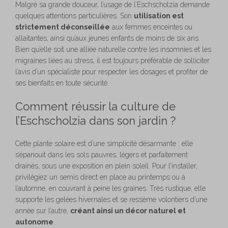
Malgré sa grande douceur, l’usage de l’Eschscholzia demande
quelques attentions particulières. Son
utilisation est
strictement déconseillée
aux femmes enceintes ou
allaitantes, ainsi qu’aux jeunes enfants de moins de six ans.
Bien qu’elle soit une alliée naturelle contre les insomnies et les
migraines liées au stress, il est toujours préférable de solliciter
l’avis d’un spécialiste pour respecter les dosages et profiter de
ses bienfaits en toute sécurité.
Comment réussir la culture de
l’Eschscholzia dans son jardin ?
Cette plante solaire est d’une simplicité désarmante : elle
s’épanouit dans les sols pauvres, légers et parfaitement
drainés, sous une exposition en plein soleil. Pour l’installer,
privilégiez un semis direct en place au printemps ou à
l’automne, en couvrant à peine les graines. Très rustique, elle
supporte les gelées hivernales et se ressème volontiers d’une
année sur l’autre,
créant ainsi un décor naturel et
autonome
.