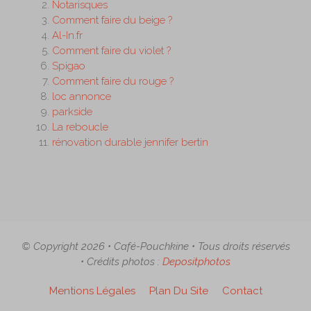
Notarisques
Comment faire du beige ?
Al-In.fr
Comment faire du violet ?
Spigao
Comment faire du rouge ?
loc annonce
parkside
La reboucle
rénovation durable jennifer bertin
© Copyright 2026 • Café-Pouchkine • Tous droits réservés
• Crédits photos :
Depositphotos
Mentions Légales
Plan Du Site
Contact