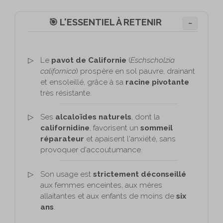
🎯 L'ESSENTIEL À RETENIR
−
Le
pavot de Californie
(
Eschscholzia
californica
) prospère en sol pauvre, drainant
et ensoleillé, grâce à sa
racine pivotante
très résistante.
Ses
alcaloïdes naturels
, dont la
californidine
, favorisent un
sommeil
réparateur
et apaisent l'anxiété, sans
provoquer d'accoutumance.
Son usage est
strictement déconseillé
aux femmes enceintes, aux mères
allaitantes et aux enfants de moins de
six
ans
.