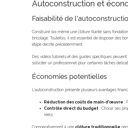
Autoconstruction et écon
Faisabilité de l'autoconstructi
Construire soi-même une clôture filante sans fondatio
bricolage. Toutefois, il est essentiel de disposer des b
étape décrite précédemment.
Des vidéos tutoriels et des guides spécifiques peuvent
solliciter un professionnel pour certaines tâches déli
Économies potentielles
L'autoconstruction présente plusieurs avantages financi
Réduction des coûts de main-d'œuvre
: 
Contrôle direct du budget
: Choisir ses pro
réels.
Comparativement à une
clôture traditionnelle
néce