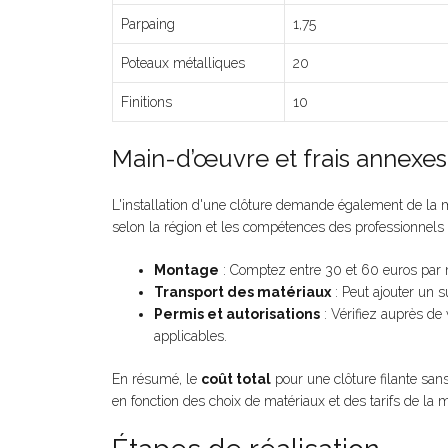
Parpaing
1,75
Poteaux métalliques
20
Finitions
10
Main-d’œuvre et frais annexes
L'installation d'une clôture demande également de la 
selon la région et les compétences des professionnels
Montage
: Comptez entre 30 et 60 euros par 
Transport des matériaux
: Peut ajouter un 
Permis et autorisations
: Vérifiez auprès de 
applicables.
En résumé, le
coût total
pour une clôture filante san
en fonction des choix de matériaux et des tarifs de la 