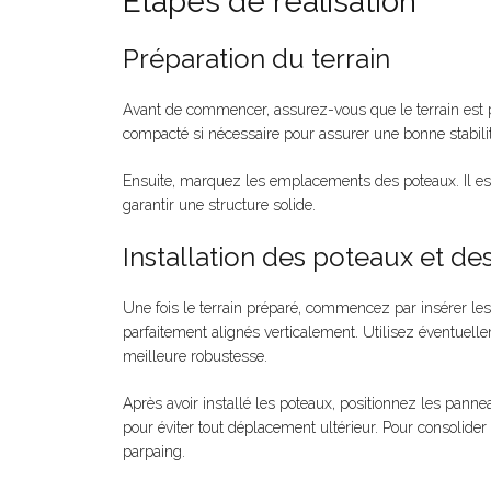
Étapes de réalisation
Préparation du terrain
Avant de commencer, assurez-vous que le terrain est prop
compacté si nécessaire pour assurer une bonne stabilit
Ensuite, marquez les emplacements des poteaux. Il es
garantir une structure solide.
Installation des poteaux et d
Une fois le terrain préparé, commencez par insérer les
parfaitement alignés verticalement. Utilisez éventuelle
meilleure robustesse.
Après avoir installé les poteaux, positionnez les pann
pour éviter tout déplacement ultérieur. Pour consolide
parpaing.