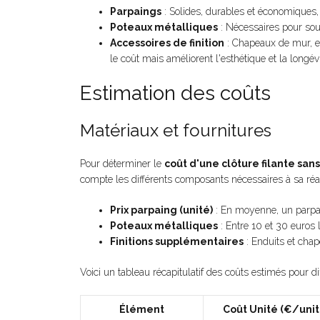
Parpaings
: Solides, durables et économiques, 
Poteaux métalliques
: Nécessaires pour sout
Accessoires de finition
: Chapeaux de mur, e
le coût mais améliorent l'esthétique et la longévi
Estimation des coûts
Matériaux et fournitures
Pour déterminer le
coût d'une clôture filante san
compte les différents composants nécessaires à sa réal
Prix parpaing (unité)
: En moyenne, un parpai
Poteaux métalliques
: Entre 10 et 30 euros l'
Finitions supplémentaires
: Enduits et chap
Voici un tableau récapitulatif des coûts estimés pour di
Élément
Coût Unité (€/unit