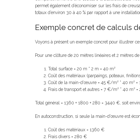
permet également d’économiser sur les frais de creusa
totaux d’environ 30 à 40 % par rapport à une installatio
Exemple concret de calculs d
Voyons à présent un exemple concret pour illustrer ces
Pour une clôture de 20 mètres linéaires et 2 mètres de
Total surface = 20 m * 2 m = 40 m²
Coût des matériaux (parpaings, poteaux, finiti
Coût de la main-d'œuvre = 45 €/m² * 40 m² =
Frais de transport et autres = 7 €/m² * 40 m² 
Total général = 1360 + 1800 + 280 = 3440 €, soit env
En autoconstruction, si seule la main-d'œuvre est éco
Coût des matériaux = 1360 €
Frais divers = 280 €