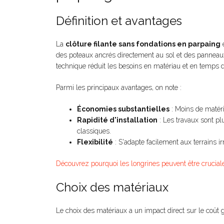
Définition et avantages
La
clôture filante sans fondations en parpaing
e
des poteaux ancrés directement au sol et des panneau
technique réduit les besoins en matériau et en temps d
Parmi les principaux avantages, on note :
Économies substantielles
: Moins de matér
Rapidité d'installation
: Les travaux sont pl
classiques.
Flexibilité
: S'adapte facilement aux terrains ir
Découvrez pourquoi les longrines peuvent être cruciale
Choix des matériaux
Le choix des matériaux a un impact direct sur le coût g