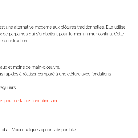
st une alternative moderne aux clôtures traditionnelles. Elle utilise
x de parpaings qui s'emboîtent pour former un mur continu. Cette
e construction.
iaux et moins de main-d'œuvre.
us rapides à réaliser comparé à une clôture avec fondations
réguliers.
s pour certaines fondations ici
.
lobal. Voici quelques options disponibles :