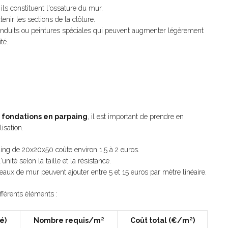
ils constituent l'ossature du mur.
enir les sections de la clôture.
nduits ou peintures spéciales qui peuvent augmenter légèrement
té.
s fondations en parpaing
, il est important de prendre en
isation.
ng de 20x20x50 coûte environ 1,5 à 2 euros.
unité selon la taille et la résistance.
eaux de mur peuvent ajouter entre 5 et 15 euros par mètre linéaire.
fférents éléments :
é)
Nombre requis/m²
Coût total (€/m²)