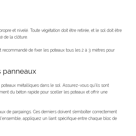
re et nivelé. Toute végétation doit être retirée, et le sol doit être
é de la clôture.
t recommandé de fixer les poteaux tous les 2 à 3 mètres pour
es panneaux
 poteaux métalliques dans le sol. Assurez-vous qu'ils sont
ment du béton rapide pour sceller les poteaux et offrir une
eaux de parpaings. Ces derniers doivent s’emboîter correctement
r l'ensemble, appliquez un liant spécifique entre chaque bloc de