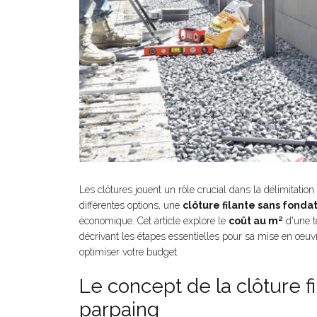
Les clôtures jouent un rôle crucial dans la délimitation
différentes options, une
clôture filante sans fonda
économique. Cet article explore le
coût au m²
d'une te
décrivant les étapes essentielles pour sa mise en œuvr
optimiser votre budget.
Le concept de la clôture f
parpaing