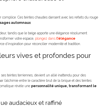
r complice. Ces teintes chaudes dansent avec les reflets du rouge
aysages automnaux
.
urdeur, tandis que le beige apporte une élégance résolument
ransformer votre espace,
plongez dans
l’élégance
e d’inspiration pour réconcilier modernité et tradition.
uleurs vives et profondes pour
es teintes terriennes, devient un allié inattendu pour des
l’alchimie entre le caractère brut de la brique et des teintes
hromatique révèle une
personnalité unique, transformant le
ue audacieux et raffiné