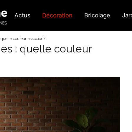
Actus
Décoration
Bricolage
Jar
quelle couleur associer ?
es : quelle couleur