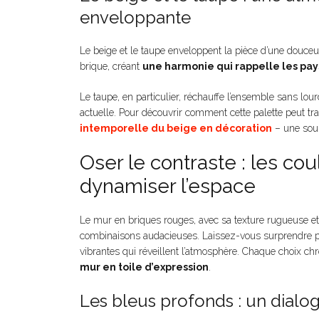
enveloppante
Le beige et le taupe enveloppent la pièce d’une douceu
brique, créant
une harmonie qui rappelle les p
Le taupe, en particulier, réchauffe l’ensemble sans lo
actuelle. Pour découvrir comment cette palette peut t
intemporelle du beige en décoration
– une sourc
Oser le contraste : les co
dynamiser l’espace
Le mur en briques rouges, avec sa texture rugueuse et s
combinaisons audacieuses. Laissez-vous surprendre par 
vibrantes qui réveillent l’atmosphère. Chaque choix c
mur en toile d’expression
.
Les bleus profonds : un dialog