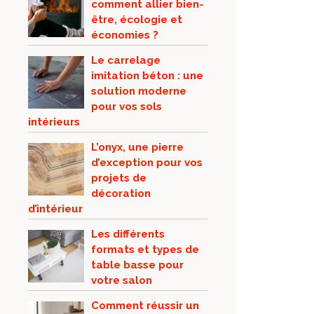
comment allier bien-
être, écologie et
économies ?
Le carrelage
imitation béton : une
solution moderne
pour vos sols
intérieurs
L’onyx, une pierre
d’exception pour vos
projets de
décoration
d’intérieur
Les différents
formats et types de
table basse pour
votre salon
Comment réussir un