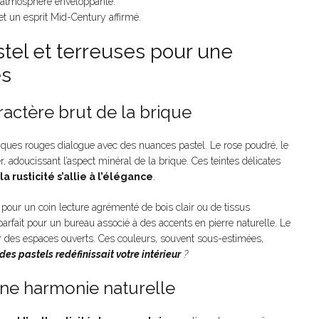
e atmosphère enveloppante.
et un esprit Mid-Century affirmé.
astel et terreuses pour une
es
ractère brut de la brique
ques rouges dialogue avec des nuances pastel. Le rose poudré, le
, adoucissant l’aspect minéral de la brique. Ces teintes délicates
la rusticité s’allie à l’élégance
.
pour un coin lecture agrémenté de bois clair ou de tissus
arfait pour un bureau associé à des accents en pierre naturelle. Le
our des espaces ouverts. Ces couleurs, souvent sous-estimées,
des pastels redéfinissait votre intérieur
?
une harmonie naturelle