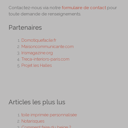
Contactez-nous via notre
formulaire de contact
pour
toute demande de renseignements.
Partenaires
Domotiquefacile.fr
Maisoncommunicante.com
Irismagazine.org
Treca-interiors-paris.com
Projet les Halles
Articles les plus lus
toile imprimée personnalisée
Notarisques
Comment faire du beige ?