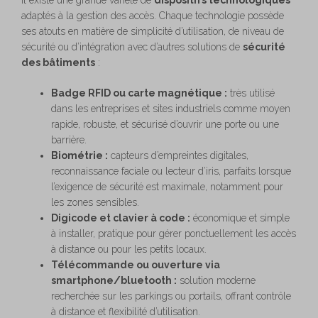
adaptés à la gestion des accès. Chaque technologie possède
ses atouts en matière de simplicité d’utilisation, de niveau de
sécurité ou d’intégration avec d’autres solutions de
sécurité
des bâtiments
:
Badge RFID ou carte magnétique :
très utilisé
dans les entreprises et sites industriels comme moyen
rapide, robuste, et sécurisé d’ouvrir une porte ou une
barrière.
Biométrie :
capteurs d’empreintes digitales,
reconnaissance faciale ou lecteur d’iris, parfaits lorsque
l’exigence de sécurité est maximale, notamment pour
les zones sensibles.
Digicode et clavier à code :
économique et simple
à installer, pratique pour gérer ponctuellement les accès
à distance ou pour les petits locaux.
Télécommande ou ouverture via
smartphone/bluetooth :
solution moderne
recherchée sur les parkings ou portails, offrant contrôle
à distance et flexibilité d’utilisation.