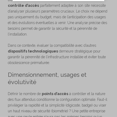
contrôle d’accès
parfaitement adaptée à son site nécessite
d’analyser plusieurs paramètres cruciaux. Le choix ne dépend
pas uniquement du budget, mais de l’anticipation des usages
et des évolutions éventuelles à venir. Une analyse précise des
besoins permet de garantir la sécurité et la pérennité de
l’installation.
Dans ce contexte, évaluer la compatibilité avec d’autres
dispositifs technologiques
demeure stratégique pour
garantir la pérennité de l’infrastructure installée et éviter toute
obsolescence prématurée.
Dimensionnement, usages et
évolutivité
Définir le nombre de
points d’accès
à contrôler et la nature
des flux attendus conditionne la configuration optimale. Faut-il
privilégier la rapidité et la simplicité (digicode, badge) ou viser
un haut niveau de sécurité (biométrie) ? Une petite entreprise
avec une seule entrée n’aura pas les mêmes besoins qu’un