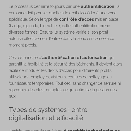
Le processus démarre toujours par une
authentification
: la
personne doit prouver qu’elle a le droit d’accéder à une zone
spécifique. Selon le type de
contrôle d’accès
mis en place
(badge, digicode, biométrie…), cette authentification prend
diverses formes. Ensuite, le système vérifie si son profil
autorise effectivement l’entrée dans la zone concernée à ce
moment précis.
C’est ce principe d’
authentification et autorisation
qui
garantit la flexibilité et la sécurité des bâtiments. Il devient alors
facile de moduler les droits d’accès pour différents profils
utilisateurs : employés, visiteurs, équipes de nettoyage ou
fournisseurs temporaires. Tout ceci sans changer de serrure ni
reproduire des clés multiples, ce qui optimise la gestion des
flux.
Types de systèmes : entre
digitalisation et efficacité
Il existe une grande variété de
dispositifs technologiques