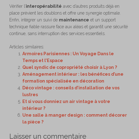
Vérifier l’
interopérabilité
avec d’autres produits déjà en
place prévient les doublons et offre une synergie optimale.
Enfin, intégrer un suivi de
maintenance
et un support
technique fiable rassure face aux aléas et garantit une sécurité
continue, sans interruption des services essentiels.
Articles similaires:
Armoires Parisiennes : Un Voyage Dans le
Temps et l’Espace
Quel syndic de copropriété choisir à Lyon ?
Aménagement intérieur : les bénéfices d’une
formation spécialisée en décoration
Déco vintage : conseils d’installation de vos
lustres
Et si vous donniez un air vintage à votre
intérieur ?
Une salle à manger design : comment décorer
la pièce ?
Laisser un commentaire