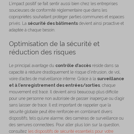
L’impact positif se fait sentir aussi bien chez les entreprises
soucieuses de conformité réglementaire que dans les
copropriétés souhaitant protéger parties communes et espaces
privés. La
sécurité des bâtiments
devient ainsi proactive et
adaptée à chaque besoin.
Optimisation de la sécurité et
réduction des risques
Le principal avantage du
contrôle d’accès
réside dans sa
capacité à réduire drastiquement le risque d’intrusion, de vol,
voire d’actes de malveillance interne. Grâce à la
surveillance
et à l’enregistrement des entrées/sorties
, chaque
mouvement est tracé. Il devient ainsi beaucoup plus difficile
pour une personne non autorisée de passer inaperçue ou d’agir
sans laisser de trace. Il est important de rappeler que la
sécurité globale peut être renforcée en combinant divers
dispositifs, tels qu’une alarme, des caméras de surveillance ou
des serrures connectées. Pour aller plus loin sur la question,
consultez
les dispositifs de sécurité essentiels pour votre