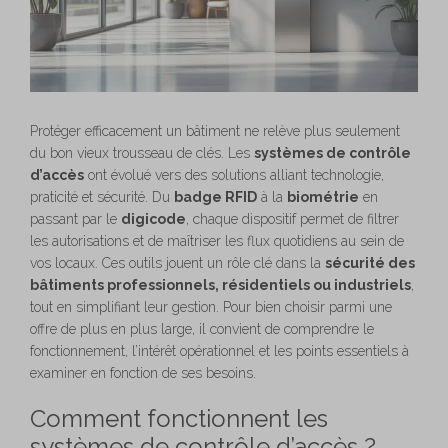
Protéger efficacement un bâtiment ne relève plus seulement
du bon vieux trousseau de clés. Les
systèmes de contrôle
d’accès
ont évolué vers des solutions alliant technologie,
praticité et sécurité. Du
badge RFID
à la
biométrie
en
passant par le
digicode
, chaque dispositif permet de filtrer
les autorisations et de maîtriser les flux quotidiens au sein de
vos locaux. Ces outils jouent un rôle clé dans la
sécurité des
bâtiments professionnels, résidentiels ou industriels
,
tout en simplifiant leur gestion. Pour bien choisir parmi une
offre de plus en plus large, il convient de comprendre le
fonctionnement, l’intérêt opérationnel et les points essentiels à
examiner en fonction de ses besoins.
Comment fonctionnent les
systèmes de contrôle d’accès ?