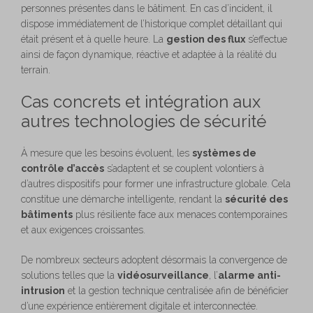
personnes présentes dans le bâtiment. En cas d’incident, il
dispose immédiatement de l’historique complet détaillant qui
était présent et à quelle heure. La
gestion des flux
s’effectue
ainsi de façon dynamique, réactive et adaptée à la réalité du
terrain.
Cas concrets et intégration aux
autres technologies de sécurité
À mesure que les besoins évoluent, les
systèmes de
contrôle d’accès
s’adaptent et se couplent volontiers à
d’autres dispositifs pour former une infrastructure globale. Cela
constitue une démarche intelligente, rendant la
sécurité des
bâtiments
plus résiliente face aux menaces contemporaines
et aux exigences croissantes.
De nombreux secteurs adoptent désormais la convergence de
solutions telles que la
vidéosurveillance
, l’
alarme anti-
intrusion
et la gestion technique centralisée afin de bénéficier
d’une expérience entièrement digitale et interconnectée.