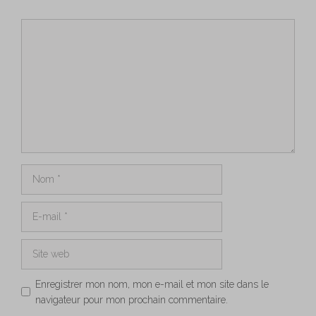
Commentaire
Nom
E-
mail
Site
web
Enregistrer mon nom, mon e-mail et mon site dans le
navigateur pour mon prochain commentaire.