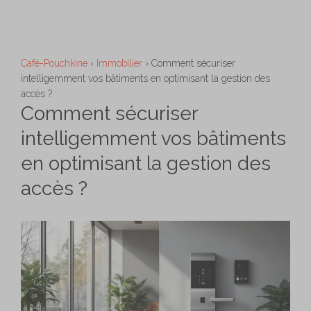
Aller
M
au
contenu
Café-Pouchkine
›
Immobilier
›
Comment sécuriser
intelligemment vos bâtiments en optimisant la gestion des
accès ?
Comment sécuriser
intelligemment vos bâtiments
en optimisant la gestion des
accès ?