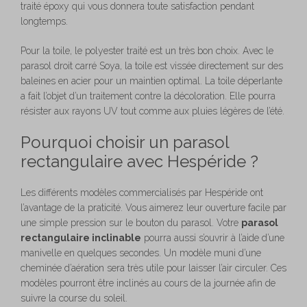
traité époxy qui vous donnera toute satisfaction pendant
longtemps.
Pour la toile, le polyester traité est un très bon choix. Avec le
parasol droit carré Soya, la toile est vissée directement sur des
baleines en acier pour un maintien optimal. La toile déperlante
a fait l’objet d’un traitement contre la décoloration. Elle pourra
résister aux rayons UV tout comme aux pluies légères de l’été.
Pourquoi choisir un parasol
rectangulaire avec Hespéride ?
Les différents modèles commercialisés par Hespéride ont
l’avantage de la praticité. Vous aimerez leur ouverture facile par
une simple pression sur le bouton du parasol. Votre
parasol
rectangulaire inclinable
pourra aussi s’ouvrir à l’aide d’une
manivelle en quelques secondes. Un modèle muni d’une
cheminée d’aération sera très utile pour laisser l’air circuler. Ces
modèles pourront être inclinés au cours de la journée afin de
suivre la course du soleil.