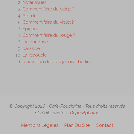
Notarisques
Comment faire du beige ?
Al-In.fr
Comment faire du violet ?
Spigao
Comment faire du rouge ?
loc annonce
parkside
La reboucle
rénovation durable jennifer bertin
© Copyright 2026 • Café-Pouchkine • Tous droits réservés
• Crédits photos :
Depositphotos
Mentions Légales
Plan Du Site
Contact