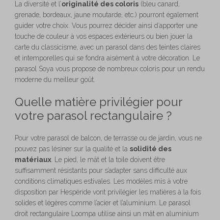
La diversité et l’
originalité des coloris
(bleu canard,
grenade, bordeaux, jaune moutarde, etc.) pourront également
guider votre choix. Vous pourrez décider ainsi d’apporter une
touche de couleur à vos espaces extérieurs ou bien jouer la
carte du classicisme, avec un parasol dans des teintes claires
et intemporelles qui se fondra aisément à votre décoration. Le
parasol Soya vous propose de nombreux coloris pour un rendu
moderne du meilleur goût.
Quelle matière privilégier pour
votre parasol rectangulaire ?
Pour votre parasol de balcon, de terrasse ou de jardin, vous ne
pouvez pas lésiner sur la qualité et la
solidité des
matériaux
. Le pied, le mât et la toile doivent être
suffisamment résistants pour s’adapter sans difficulté aux
conditions climatiques estivales. Les modèles mis à votre
disposition par Hespéride vont privilégier les matières à la fois
solides et légères comme l’acier et l’aluminium. Le parasol
droit rectangulaire Loompa utilise ainsi un mât en aluminium