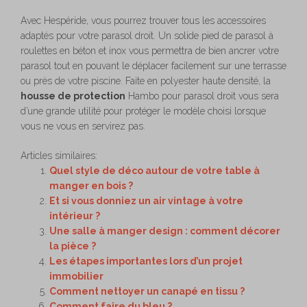
Avec Hespéride, vous pourrez trouver tous les accessoires
adaptés pour votre parasol droit. Un solide pied de parasol à
roulettes en béton et inox vous permettra de bien ancrer votre
parasol tout en pouvant le déplacer facilement sur une terrasse
ou près de votre piscine. Faite en polyester haute densité, la
housse de protection
Hambo pour parasol droit vous sera
d’une grande utilité pour protéger le modèle choisi lorsque
vous ne vous en servirez pas.
Articles similaires:
Quel style de déco autour de votre table à
manger en bois ?
Et si vous donniez un air vintage à votre
intérieur ?
Une salle à manger design : comment décorer
la pièce ?
Les étapes importantes lors d’un projet
immobilier
Comment nettoyer un canapé en tissu ?
Comment faire du bleu ?