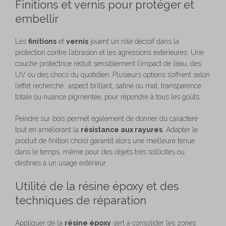
Finitions et vernis pour protéger et
embellir
Les
finitions
et
vernis
jouent un rôle décisif dans la
protection contre l’abrasion et les agressions extérieures. Une
couche protectrice réduit sensiblement l’impact de l’eau, des
UV ou des chocs du quotidien. Plusieurs options s’offrent selon
l’effet recherché : aspect brillant, satiné ou mat, transparence
totale ou nuance pigmentée, pour répondre à tous les goûts.
Peindre sur bois permet également de donner du caractère
tout en améliorant la
résistance aux rayures
. Adapter le
produit de finition choisi garantit alors une meilleure tenue
dans le temps, même pour des objets très sollicités ou
destinés à un usage extérieur.
Utilité de la résine époxy et des
techniques de réparation
Appliquer de la
résine époxy
sert à consolider les zones