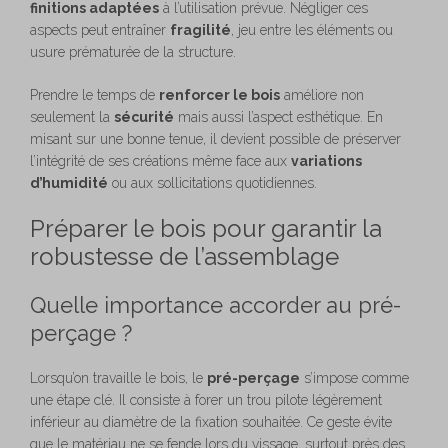
finitions adaptées
à l’utilisation prévue. Négliger ces
aspects peut entraîner
fragilité
, jeu entre les éléments ou
usure prématurée de la structure.
Prendre le temps de
renforcer le bois
améliore non
seulement la
sécurité
mais aussi l’aspect esthétique. En
misant sur une bonne tenue, il devient possible de préserver
l’intégrité de ses créations même face aux
variations
d’humidité
ou aux sollicitations quotidiennes.
Préparer le bois pour garantir la
robustesse de l’assemblage
Quelle importance accorder au pré-
perçage ?
Lorsqu’on travaille le bois, le
pré-perçage
s’impose comme
une étape clé. Il consiste à forer un trou pilote légèrement
inférieur au diamètre de la fixation souhaitée. Ce geste évite
que le matériau ne se fende lors du vissage, surtout près des