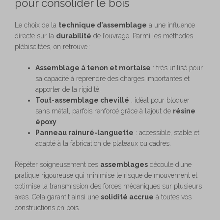
pour consolider le bois
Le choix de la
technique d’assemblage
a une influence
directe sur la
durabilité
de l’ouvrage. Parmi les méthodes
plébiscitées, on retrouve :
Assemblage à tenon et mortaise
: très utilisé pour
sa capacité à reprendre des charges importantes et
apporter de la rigidité.
Tout-assemblage chevillé
: idéal pour bloquer
sans métal, parfois renforcé grâce à l’ajout de
résine
époxy
.
Panneau rainuré-languette
: accessible, stable et
adapté à la fabrication de plateaux ou cadres.
Répéter soigneusement ces
assemblages
découle d’une
pratique rigoureuse qui minimise le risque de mouvement et
optimise la transmission des forces mécaniques sur plusieurs
axes. Cela garantit ainsi une
solidité accrue
à toutes vos
constructions en bois.