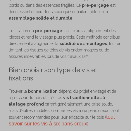
bords ou dans des essences fragiles. Le
pré-perçage
est
donc essentiel pour tous ceux qui souhaitent obtenir un
assemblage solide et durable
.
L’utilisation du
pré-perçage
facilite aussi l’alignement des
pièces et rend le vissage plus précis. Cette méthode contribue
directement à augmenter la
solidité des montages
, tout en
limitant les risques de têtes de vis endommagées ou de
fissures indésirables lors de vos travaux DIY.
Bien choisir son type de vis et
fixations
Trouver la
bonne fixation
dépend du projet envisagé et de
l’épaisseur du bois utilisé. Les
vis traditionnelles à
filetage profond
offrent généralement une prise solide,
mais d’autres modèles, comme les vis à six pans creux , sont
tout
souvent recommandés pour leur efficacité sur le bois (
savoir sur les vis à six pans creux
).