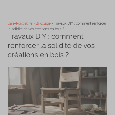
Aller
M
au
contenu
Café-Pouchkine
›
Bricolage
›
Travaux DIY : comment renforcer
la solidité de vos créations en bois ?
Travaux DIY : comment
renforcer la solidité de vos
créations en bois ?