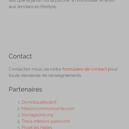
tels que le jardin ou la piscine, à l'immobilier et enfin
aux tendances lifestyle.
Contact
Contactez-nous via notre
formulaire de contact
pour
toute demande de renseignements.
Partenaires
Domotiquefacile.fr
Maisoncommunicante.com
Irismagazine.org
Treca-interiors-paris.com
Projet les Halles