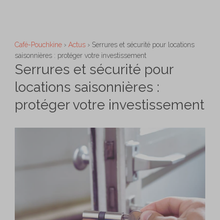
Aller
M
au
contenu
Café-Pouchkine
›
Actus
›
Serrures et sécurité pour locations
saisonnières : protéger votre investissement
Serrures et sécurité pour
locations saisonnières :
protéger votre investissement