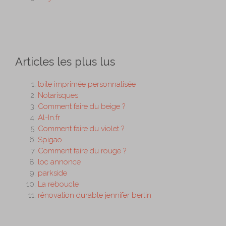
Articles les plus lus
toile imprimée personnalisée
Notarisques
Comment faire du beige ?
Al-In.fr
Comment faire du violet ?
Spigao
Comment faire du rouge ?
loc annonce
parkside
La reboucle
rénovation durable jennifer bertin