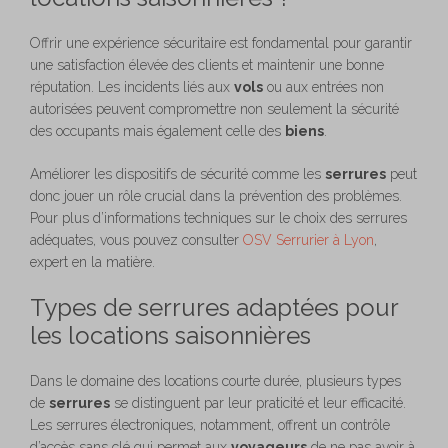
Offrir une expérience sécuritaire est fondamental pour garantir
une satisfaction élevée des clients et maintenir une bonne
réputation. Les incidents liés aux
vols
ou aux entrées non
autorisées peuvent compromettre non seulement la sécurité
des occupants mais également celle des
biens
.
Améliorer les dispositifs de sécurité comme les
serrures
peut
donc jouer un rôle crucial dans la prévention des problèmes.
Pour plus d’informations techniques sur le choix des serrures
adéquates, vous pouvez consulter
OSV Serrurier à Lyon
,
expert en la matière.
Types de serrures adaptées pour
les locations saisonnières
Dans le domaine des locations courte durée, plusieurs types
de
serrures
se distinguent par leur praticité et leur efficacité.
Les serrures électroniques, notamment, offrent un contrôle
d’accès sans clé qui permet aux
voyageurs
de ne pas avoir à