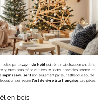
ymbolisé par le
sapin de Noël
qui trône majestueusement dans
s écologiques nous mène vers des solutions innovantes comme les
es
sapins séduisent
non seulement par leur esthétique épurée
décoration qui respire
l'art de vivre à la française
, ces pièces
ël en bois