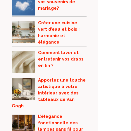
vos souvenirs de
mariage?
Créer une cuisine
vert d’eau et bois :
harmonie et
élégance
Comment laver et
entretenir vos draps
en lin ?
Apportez une touche
artistique à votre
intérieur avec des
tableaux de Van
Gogh
L’élégance
fonctionnelle des
lampes sans fil pour