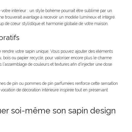
votre intérieur : un style bohème pourrait être sublimé par un
ne trouverait avantage à recevoir un modèle lumineux et intégré.
oup de cœur stylistique et harmonie globale de votre maison.
oratifs
de rendre votre sapin unique. Vous pouvez ajouter des éléments
u, bois ou papier recyclé, pour valoriser encore plus le charme
 l'assemblage de couleurs et textures afin d'injecter une dose
anches de pin ou pommes de pin parfumées renforce cette sensation
 vocation de décoration intérieure inspirée tout en préservant
quer soi-même son sapin design