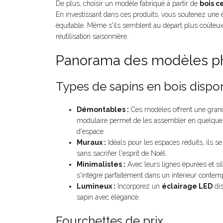
De plus, choisir un modèle fabriqué à partir de
bois ce
En investissant dans ces produits, vous soutenez une é
équitable. Même s'ils semblent au départ plus coûteux, 
réutilisation saisonnière.
Panorama des modèles p
Types de sapins en bois dispo
Démontables :
Ces modèles offrent une grande
modulaire permet de les assembler en quelques
d'espace.
Muraux :
Idéals pour les espaces réduits, ils 
sans sacrifier l'esprit de Noël.
Minimalistes :
Avec leurs lignes épurées et sil
s'intègre parfaitement dans un intérieur contem
Lumineux :
Incorporez un
éclairage LED
dis
sapin avec élégance.
Fourchettes de prix