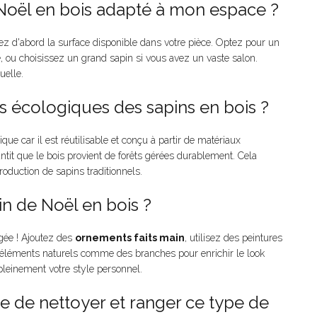
Noël en bois adapté à mon espace ?
ez d'abord la surface disponible dans votre pièce. Optez pour un
, ou choisissez un grand sapin si vous avez un vaste salon.
uelle.
s écologiques des sapins en bois ?
que car il est réutilisable et conçu à partir de matériaux
ntit que le bois provient de forêts gérées durablement. Cela
roduction de sapins traditionnels.
in de Noël en bois ?
gée ! Ajoutez des
ornements faits main
, utilisez des peintures
es éléments naturels comme des branches pour enrichir le look
pleinement votre style personnel.
e de nettoyer et ranger ce type de