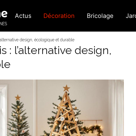
Actus
Décoration
Bricolage
Jar
’alternative design, écologique et durable
 : l’alternative design,
le