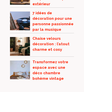
extérieur
7 idées de
décoration pour une
personne passionnée
par la musique
Chaise velours
décoration : l’atout
charme et cosy
Transformez votre
espace avec une
déco chambre
bohème vintage