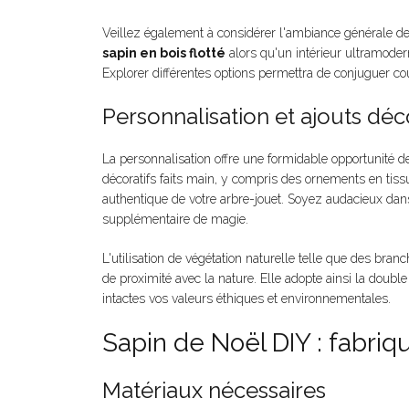
Veillez également à considérer l'ambiance générale de 
sapin en bois flotté
alors qu'un intérieur ultramoder
Explorer différentes options permettra de conjuguer c
Personnalisation et ajouts déc
La personnalisation offre une formidable opportunité 
décoratifs faits main, y compris des ornements en tiss
authentique de votre arbre-jouet. Soyez audacieux dans
supplémentaire de magie.
L'utilisation de végétation naturelle telle que des br
de proximité avec la nature. Elle adopte ainsi la double
intactes vos valeurs éthiques et environnementales.
Sapin de Noël DIY : fabri
Matériaux nécessaires