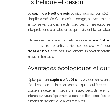
Esthétique et design
Le
sapin de Noël en bois
se distingue par son côté 
simplicité raffinée. Ces modèles design, souvent minim
en conservant le charme de Noël. Les formes élaborées
interprétations plus abstraites qui ravissent les amate
Utiliser des matériaux naturels tels que le
bois flotté
propre histoire. Les artisans rivalisent de créativité po
Noël en bois
n'est pas uniquement un objet décoratif,
artisanal français.
Avantages écologiques et dur
Opter pour un
sapin de Noël en bois
démontre un en
réduit votre empreinte carbone puisqu'il peut être réu
coupé annuellement, cet arbre respectueux de l'envir
Intéressez-vous également à des traditions oubliées te
dimension symbolique à vos festivités.