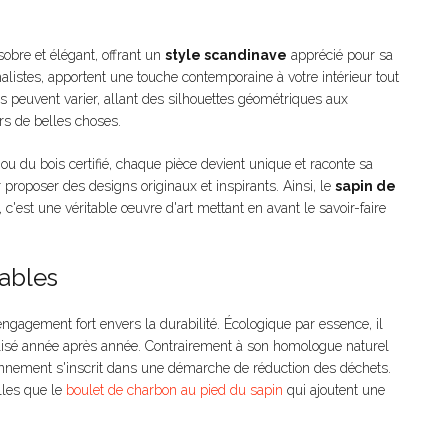
sobre et élégant, offrant un
style scandinave
apprécié pour sa
alistes, apportent une touche contemporaine à votre intérieur tout
 peuvent varier, allant des silhouettes géométriques aux
urs de belles choses.
ou du bois certifié, chaque pièce devient unique et raconte sa
ur proposer des designs originaux et inspirants. Ainsi, le
sapin de
 c'est une véritable œuvre d'art mettant en avant le savoir-faire
ables
gagement fort envers la durabilité. Écologique par essence, il
tilisé année après année. Contrairement à son homologue naturel
onnement s'inscrit dans une démarche de réduction des déchets.
lles que le
boulet de charbon au pied du sapin
qui ajoutent une