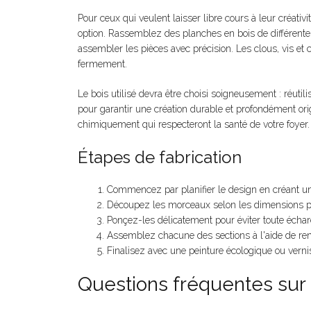
Pour ceux qui veulent laisser libre cours à leur créativ
option. Rassemblez des planches en bois de différente
assembler les pièces avec précision. Les clous, vis et c
fermement.
Le bois utilisé devra être choisi soigneusement : réutil
pour garantir une création durable et profondément orig
chimiquement qui respecteront la santé de votre foyer.
Étapes de fabrication
Commencez par planifier le design en créant un
Découpez les morceaux selon les dimensions p
Ponçez-les délicatement pour éviter toute écha
Assemblez chacune des sections à l'aide de renf
Finalisez avec une peinture écologique ou verni
Questions fréquentes sur 