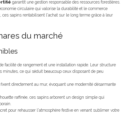
rtifié
garantit une gestion responsable des ressources forestières.
conomie circulaire qui valorise la durabilité et le commerce
ces sapins rentabilisent l'achat sur le long terme grâce à leur
hares du marché
nibles
 facilité de rangement et une installation rapide. Leur structure
 minutes, ce qui séduit beaucoup ceux disposant de peu
se fixent directement au mur, évoquant une modernité désarmante
houette raffinée, ces sapins arborent un design simple qui
porain.
cret pour rehausser l'atmosphère festive en venant sublimer votre