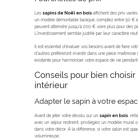
Les
sapins de Noël en bois
affichent des prix variés
un modèle démontable basique, comptez entre 50 € et
peuvent atteindre jusqu'à 200 € voire plus pour des 
L'investissement semble justifié par leur caractère réutil
Il est essentiel d'évaluer vos besoins avant de faire v
d'autres préféreront investir dans une pièce maîtresse
existante pour harmoniser votre espace de vie pendant l
Conseils pour bien choisir
intérieur
Adapter le sapin à votre espa
Avant de jeter votre dévolu sur un
sapin en bois
, réf
avec un séjour restreint, privilégiez un modèle mural 
dans votre décor. À la différence, si votre salon est s
volumineuse.