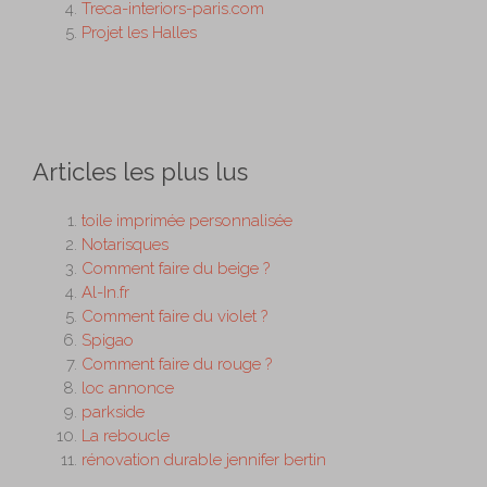
Treca-interiors-paris.com
Projet les Halles
Articles les plus lus
toile imprimée personnalisée
Notarisques
Comment faire du beige ?
Al-In.fr
Comment faire du violet ?
Spigao
Comment faire du rouge ?
loc annonce
parkside
La reboucle
rénovation durable jennifer bertin