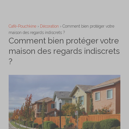
Aller
M
au
contenu
Café-Pouchkine
›
Décoration
›
Comment bien protéger votre
maison des regards indiscrets ?
Comment bien protéger votre
maison des regards indiscrets
?