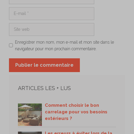
E-
mail
Site
web
Enregistrer mon nom, mon e-mail et mon site dans le
navigateur pour mon prochain commentaire.
ARTICLES LES + LUS
Comment choisir le bon
carrelage pour vos besoins
extérieurs ?
Les erreurs à éviter lors de la