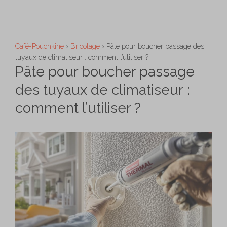
Aller
M
au
contenu
Café-Pouchkine
›
Bricolage
›
Pâte pour boucher passage des
tuyaux de climatiseur : comment l’utiliser ?
Pâte pour boucher passage
des tuyaux de climatiseur :
comment l’utiliser ?