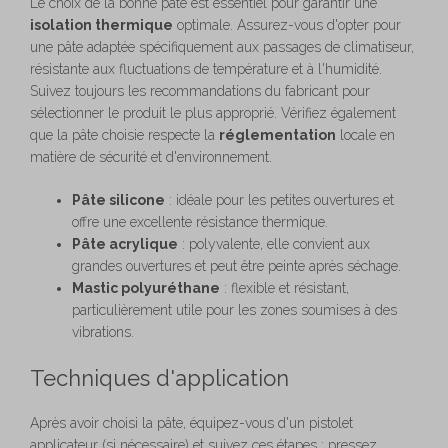
Le choix de la bonne pâte est essentiel pour garantir une
isolation thermique
optimale. Assurez-vous d'opter pour
une pâte adaptée spécifiquement aux passages de climatiseur,
résistante aux fluctuations de température et à l'humidité.
Suivez toujours les recommandations du fabricant pour
sélectionner le produit le plus approprié. Vérifiez également
que la pâte choisie respecte la
réglementation
locale en
matière de sécurité et d'environnement.
Pâte silicone
: idéale pour les petites ouvertures et
offre une excellente résistance thermique.
Pâte acrylique
: polyvalente, elle convient aux
grandes ouvertures et peut être peinte après séchage.
Mastic polyuréthane
: flexible et résistant,
particulièrement utile pour les zones soumises à des
vibrations.
Techniques d'application
Après avoir choisi la pâte, équipez-vous d'un pistolet
applicateur (si nécessaire) et suivez ces étapes : pressez