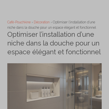
Aller
M
au
contenu
Café-Pouchkine
›
Décoration
›
Optimiser l’installation d’une
niche dans la douche pour un espace élégant et fonctionnel
Optimiser l’installation d’une
niche dans la douche pour un
espace élégant et fonctionnel