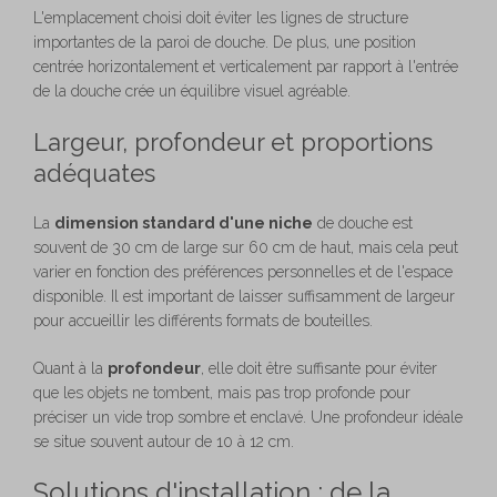
L'emplacement choisi doit éviter les lignes de structure
importantes de la paroi de douche. De plus, une position
centrée horizontalement et verticalement par rapport à l'entrée
de la douche crée un équilibre visuel agréable.
Largeur, profondeur et proportions
adéquates
La
dimension standard d'une niche
de douche est
souvent de 30 cm de large sur 60 cm de haut, mais cela peut
varier en fonction des préférences personnelles et de l'espace
disponible. Il est important de laisser suffisamment de largeur
pour accueillir les différents formats de bouteilles.
Quant à la
profondeur
, elle doit être suffisante pour éviter
que les objets ne tombent, mais pas trop profonde pour
préciser un vide trop sombre et enclavé. Une profondeur idéale
se situe souvent autour de 10 à 12 cm.
Solutions d'installation : de la