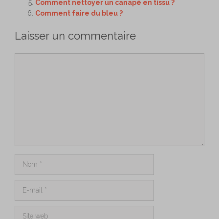
Comment nettoyer un canapé en tissu ?
Comment faire du bleu ?
Laisser un commentaire
Commentaire
Nom
E-
mail
Site