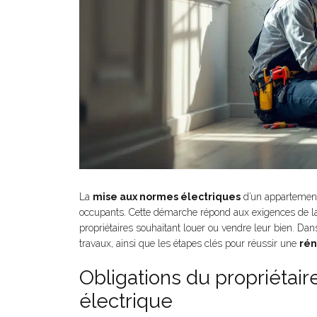
La
mise aux normes électriques
d’un appartement 
occupants. Cette démarche répond aux exigences de la 
propriétaires souhaitant louer ou vendre leur bien. Dans
travaux, ainsi que les étapes clés pour réussir une
rén
Obligations du propriétair
électrique