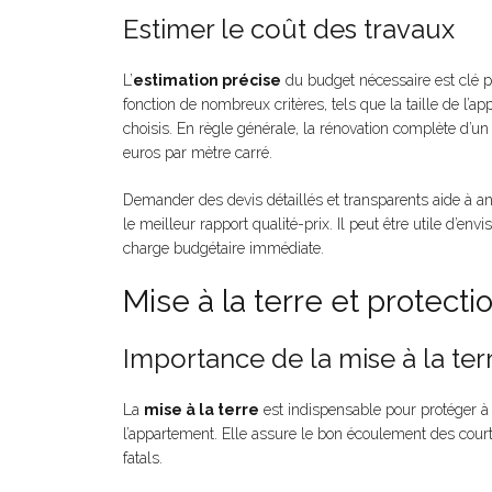
Estimer le coût des travaux
L’
estimation précise
du budget nécessaire est clé p
fonction de nombreux critères, tels que la taille de l’ap
choisis. En règle générale, la rénovation complète d’
euros par mètre carré.
Demander des devis détaillés et transparents aide à ant
le meilleur rapport qualité-prix. Il peut être utile d’e
charge budgétaire immédiate.
Mise à la terre et protectio
Importance de la mise à la ter
La
mise à la terre
est indispensable pour protéger à l
l’appartement. Elle assure le bon écoulement des courts-
fatals.