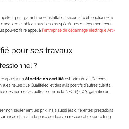
mpétent pour garantir une installation sécuritaire et fonctionnelle
 d’adapter le tableau aux besoins spécifiques du logement pour
ous pouvez faire appel à
l'entreprise de dépannage électrique Arti-
ifié pour ses travaux
fessionnel ?
ire appel à un
électricien certifié
est primordial. De bons
ues, telles que Qualifelec, et des avis positifs d’autres clients.
sance des normes actuelles, comme la NFC 15-100, garantissant
arer non seulement les prix mais aussi les différentes prestations
 surprises et facilite la prise de décision responsable sur le long