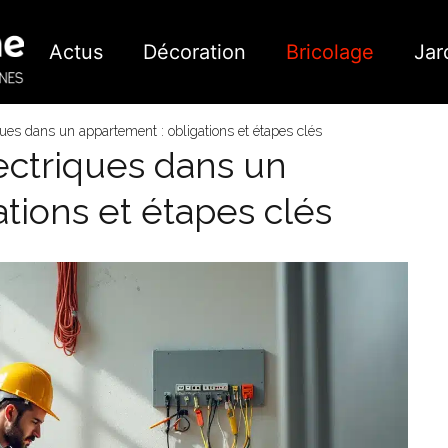
Actus
Décoration
Bricolage
Jar
ues dans un appartement : obligations et étapes clés
ectriques dans un
tions et étapes clés