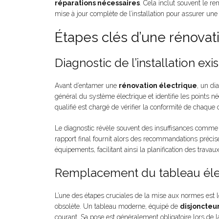
réparations nécessaires
. Cela inclut souvent le 
mise à jour complète de l’installation pour assurer une
Étapes clés d’une rénovat
Diagnostic de l’installation exi
Avant d’entamer une
rénovation électrique
, un di
général du système électrique et identifie les points n
qualifié est chargé de vérifier la conformité de chaqu
Le diagnostic révèle souvent des insuffisances comm
rapport final fournit alors des recommandations précises
équipements, facilitant ainsi la planification des travaux
Remplacement du tableau éle
L’une des étapes cruciales de la mise aux normes est 
obsolète. Un tableau moderne, équipé de
disjoncteur
courant. Sa pose est généralement obligatoire lors de la 