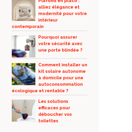
Plafond en placo :
alliez élégance et
modernité pour votre
intérieur
contemporain
Pourquoi assurer
votre sécurité avec
une porte blindée ?
Comment installer un
kit solaire autonome
à domicile pour une
autoconsommation
écologique et rentable ?
Les solutions
efficaces pour
déboucher vos
toilettes