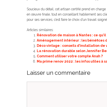
Soucieux du détail, cet artisan certifié prend en char
en œuvre finale, tout en conseillant habilement ses cl
pour ses services, c’est faire le choix d’un travail soign
Articles similaires:
Rénovation de maison à Nantes : ce qu’il 
Aménagement intérieur : les bénéfices d
Déco vintage : conseils d’installation de 
La rénovation durable selon Jennifer Be
Comment utiliser votre compte Anah ?
Ma prime renov 2022 : les infos utiles à sa
Laisser un commentaire
Commentaire