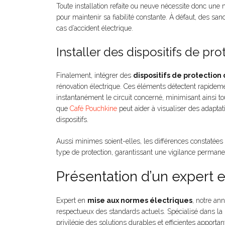
Toute installation refaite ou neuve nécessite donc un
pour maintenir sa fiabilité constante. À défaut, des sa
cas d’accident électrique.
Installer des dispositifs de pro
Finalement, intégrer des
dispositifs de protection 
rénovation électrique. Ces éléments détectent rapideme
instantanément le circuit concerné, minimisant ainsi tou
que
Café Pouchkine
peut aider à visualiser des adapta
dispositifs.
Aussi minimes soient-elles, les différences constatée
type de protection, garantissant une vigilance permanent
Présentation d’un expert 
Expert en
mise aux normes électriques
, notre an
respectueux des standards actuels. Spécialisé dans la 
privilégie des solutions durables et efficientes apportant 