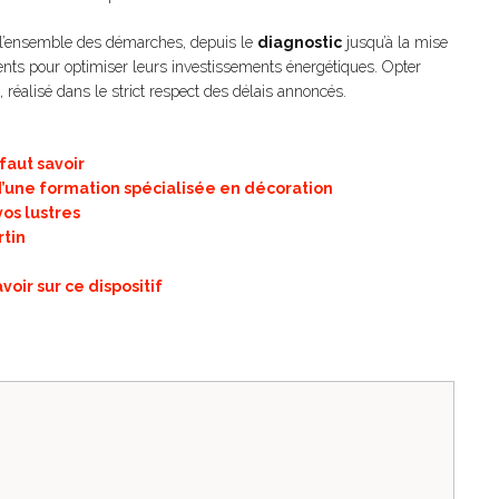
ge l’ensemble des démarches, depuis le
diagnostic
jusqu’à la mise
ients pour optimiser leurs investissements énergétiques. Opter
é, réalisé dans le strict respect des délais annoncés.
faut savoir
’une formation spécialisée en décoration
vos lustres
rtin
voir sur ce dispositif