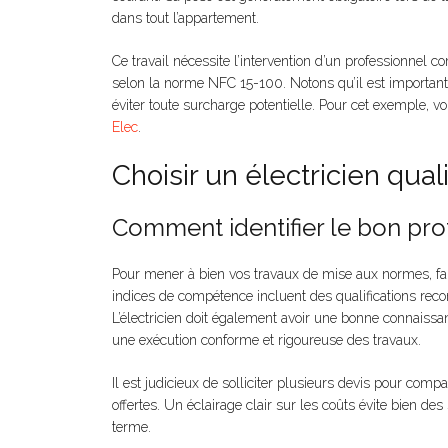
dans tout l’appartement.
Ce travail nécessite l’intervention d’un professionnel co
selon la norme NFC 15-100. Notons qu’il est important
éviter toute surcharge potentielle. Pour cet exemple, v
Elec
.
Choisir un électricien qual
Comment identifier le bon pro
Pour mener à bien vos travaux de mise aux normes, fa
indices de compétence incluent des qualifications reconn
L’électricien doit également avoir une bonne connais
une exécution conforme et rigoureuse des travaux.
Il est judicieux de solliciter plusieurs devis pour comp
offertes. Un éclairage clair sur les coûts évite bien des
terme.