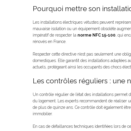
Pourquoi mettre son installat
Les installations électriques vétustes peuvent représen
mauvaise isolation ou un équipement obsolète augmentent
impératif de respecter la
norme NFC 15-100
, qui enc
rénovés en France.
Respecter cette directive n’est pas seulement une oblig
domestiques. Elle garantit des installations adaptées
actuels, protégeant ainsi les occupants des chocs élect
Les contrôles réguliers : une 
Un contrôle régulier de l’état des installations permet
du logement. Les experts recommandent de réaliser 
de plus de quinze ans. Ce contrôle doit également être 
immobilier.
En cas de défaillances techniques identifiées lors de ce