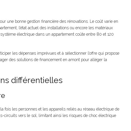
our une bonne gestion financière des rénovations. Le coût varie en
partement, l’état actuel des installations ou encore les matériaux
un système électrique dans un appartement coûte entre 80 et 120
iciper les dépenses imprévues et à sélectionner l’offre qui propose
nvisager des solutions de financement en amont pour alléger la
ns différentielles
re
a fois les personnes et les appareils reliés au réseau électrique de
circuits vers le sol, limitant ainsi les risques de choc électrique