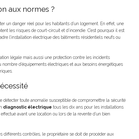
ion aux normes ?
ter un danger réel pour les habitants d’un logement. En effet, une
 les risques de court-circuit et d’incendie. C’est pourquoi il est
adre l’installation électrique des bâtiments résidentiels neufs ou
ation légale mais aussi une protection contre les incidents
 au nombre d’équipements électriques et aux besoins énergétiques
riques.
nécessité
 de détecter toute anomalie susceptible de compromettre la sécurité
un
diagnostic électrique
tous les dix ans pour les installations
effectué avant une location ou lors de la revente d’un bien
s différents contrôles, le propriétaire se doit de procéder aux