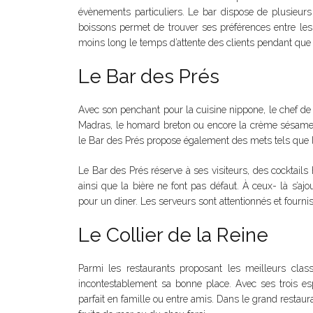
évènements particuliers. Le bar dispose de plusieurs
boissons permet de trouver ses préférences entre les 
moins long le temps d’attente des clients pendant que le
Le Bar des Prés
Avec son penchant pour la cuisine nippone, le chef de c
Madras, le homard breton ou encore la crème sésame 
le Bar des Prés propose également des mets tels que l
Le Bar des Prés réserve à ses visiteurs, des cocktai
ainsi que la bière ne font pas défaut. À ceux- là s’ajo
pour un diner. Les serveurs sont attentionnés et fournis
Le Collier de la Reine
Parmi les restaurants proposant les meilleurs class
incontestablement sa bonne place. Avec ses trois esp
parfait en famille ou entre amis. Dans le grand restau