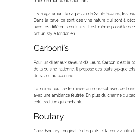
fruits de mer ou du chou farci.
Il y a également le carpaccio de Saint-Jacques, les œu
Dans la cave, ce sont des vins nature qui sont à déco
avec les différents cocktails. Il est même possible de 
ont un style londonien.
Carboni’s
Pour un diner aux saveurs d’ailleurs, Carboni’s est la b
de la cuisine italienne. Il propose des plats typique t
du ravioli au pecorino.
La soirée peut se terminée au sous-sol avec de bons
avec une ambiance feutrée. En plus du charme du cadre,
coté tradition qui enchante.
Boutary
Chez Boutary, l’originalité des plats et la convivialité 