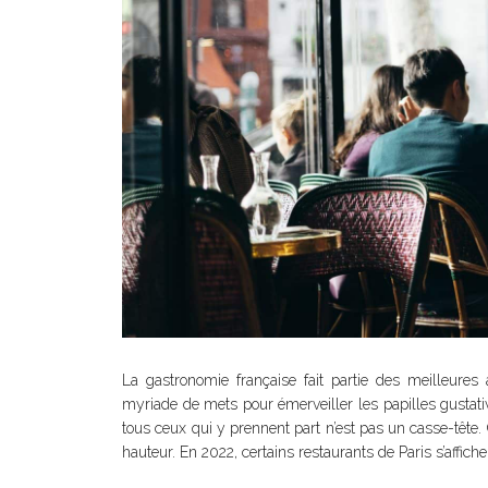
La gastronomie française fait partie des meilleure
myriade de mets pour émerveiller les papilles gustative
tous ceux qui y prennent part n’est pas un casse-tête. C
hauteur. En 2022, certains restaurants de Paris s’affic