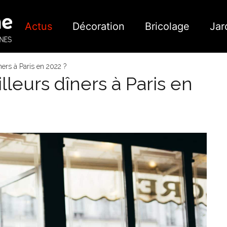
Actus
Décoration
Bricolage
Jar
ners à Paris en 2022 ?
lleurs dîners à Paris en