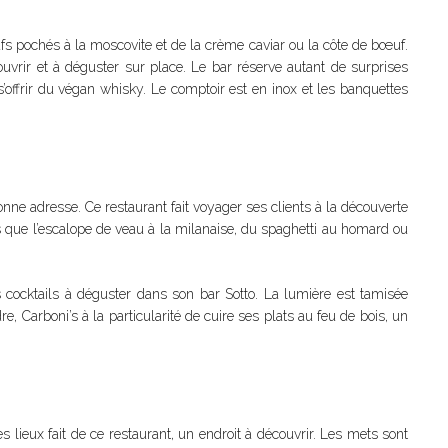
fs pochés à la moscovite et de la crème caviar ou la côte de bœuf.
uvrir et à déguster sur place. Le bar réserve autant de surprises
s’offrir du végan whisky. Le comptoir est en inox et les banquettes
onne adresse. Ce restaurant fait voyager ses clients à la découverte
els que l’escalope de veau à la milanaise, du spaghetti au homard ou
 cocktails à déguster dans son bar Sotto. La lumière est tamisée
 Carboni’s à la particularité de cuire ses plats au feu de bois, un
des lieux fait de ce restaurant, un endroit à découvrir. Les mets sont