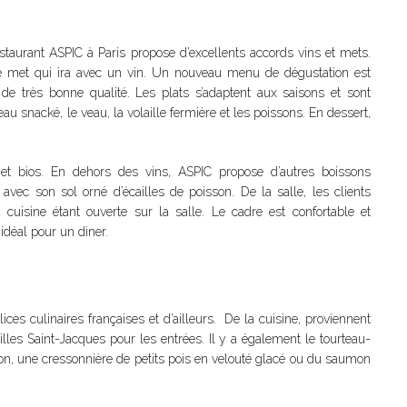
estaurant ASPIC à Paris propose d’excellents accords vins et mets.
le met qui ira avec un vin. Un nouveau menu de dégustation est
de très bonne qualité. Les plats s’adaptent aux saisons et sont
u snacké, le veau, la volaille fermière et les poissons. En dessert,
 et bios. En dehors des vins, ASPIC propose d’autres boissons
 avec son sol orné d’écailles de poisson. De la salle, les clients
 cuisine étant ouverte sur la salle. Le cadre est confortable et
 idéal pour un diner.
ices culinaires françaises et d’ailleurs. De la cuisine, proviennent
les Saint-Jacques pour les entrées. Il y a également le tourteau-
n, une cressonnière de petits pois en velouté glacé ou du saumon