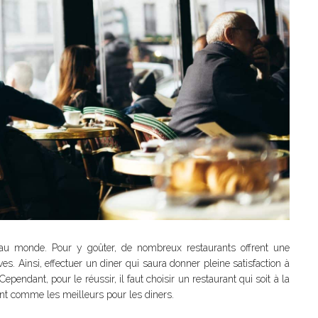
s au monde. Pour y goûter, de nombreux restaurants offrent une
s. Ainsi, effectuer un diner qui saura donner pleine satisfaction à
ependant, pour le réussir, il faut choisir un restaurant qui soit à la
hent comme les meilleurs pour les diners.