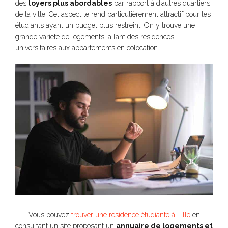
des
loyers plus abordables
par rapport à d’autres quartiers
de la ville. Cet aspect le rend particulièrement attractif pour les
étudiants ayant un budget plus restreint. On y trouve une
grande variété de logements, allant des résidences
universitaires aux appartements en colocation.
Vous pouvez
trouver une résidence étudiante à Lille
en
consultant un site proposant un
annuaire de logements et