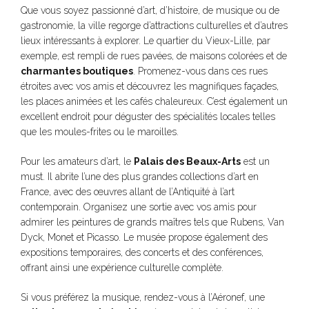
Que vous soyez passionné d’art, d’histoire, de musique ou de
gastronomie, la ville regorge d’attractions culturelles et d’autres
lieux intéressants à explorer. Le quartier du Vieux-Lille, par
exemple, est rempli de rues pavées, de maisons colorées et de
charmantes boutiques
. Promenez-vous dans ces rues
étroites avec vos amis et découvrez les magnifiques façades,
les places animées et les cafés chaleureux. C’est également un
excellent endroit pour déguster des spécialités locales telles
que les moules-frites ou le maroilles.
Pour les amateurs d’art, le
Palais des Beaux-Arts
est un
must. Il abrite l’une des plus grandes collections d’art en
France, avec des œuvres allant de l’Antiquité à l’art
contemporain. Organisez une sortie avec vos amis pour
admirer les peintures de grands maîtres tels que Rubens, Van
Dyck, Monet et Picasso. Le musée propose également des
expositions temporaires, des concerts et des conférences,
offrant ainsi une expérience culturelle complète.
Si vous préférez la musique, rendez-vous à l’Aéronef, une