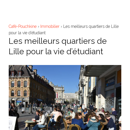
Aller
M
au
contenu
Café-Pouchkine
›
Immobilier
›
Les meilleurs quartiers de Lille
pour la vie d’étudiant
Les meilleurs quartiers de
Lille pour la vie d’étudiant