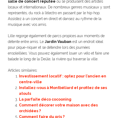
salle de concert réputée
où se produisent des artistes
locaux et internationaux. De nombreux genres musicaux y sont
représentés, du rock à l’électro en passant par le hip-hop.
Assistez à un concert en direct et dansez au rythme de la
musique avec vos amis.
Lille regorge également de parcs propices aux moments de
détente entre amis. Le
Jardin Vauban
est un endroit idéal
pour pique-niquer et se détendre lors des journées
ensoleillées. Vous pouvez également louer un vélo et faire une
balade le long de la Deûle, la rivière qui traverse la ville.
Articles similaires:
Investissement locatif : optez pour l’ancien en
centre-ville
Installez-vous à Montbéliard et profitez de ses
atouts
La parfaite déco cocooning
Comment décorer votre maison avec des
orchidées ?
Comment faire du gris ?