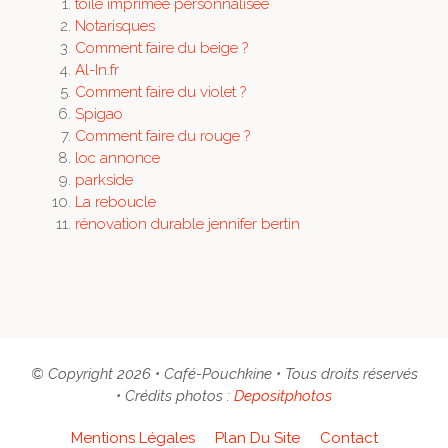
toile imprimée personnalisée
Notarisques
Comment faire du beige ?
Al-In.fr
Comment faire du violet ?
Spigao
Comment faire du rouge ?
loc annonce
parkside
La reboucle
rénovation durable jennifer bertin
© Copyright 2026 • Café-Pouchkine • Tous droits réservés
• Crédits photos :
Depositphotos
Mentions Légales
Plan Du Site
Contact