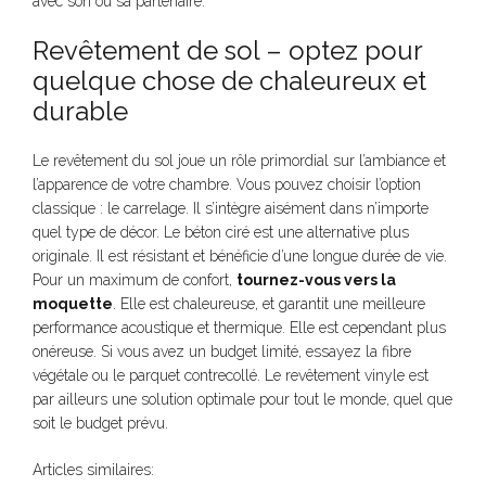
avec son ou sa partenaire.
Revêtement de sol – optez pour
quelque chose de chaleureux et
durable
Le revêtement du sol joue un rôle primordial sur l’ambiance et
l’apparence de votre chambre. Vous pouvez choisir l’option
classique : le carrelage. Il s’intègre aisément dans n’importe
quel type de décor. Le béton ciré est une alternative plus
originale. Il est résistant et bénéficie d’une longue durée de vie.
Pour un maximum de confort,
tournez-vous vers la
moquette
. Elle est chaleureuse, et garantit une meilleure
performance acoustique et thermique. Elle est cependant plus
onéreuse. Si vous avez un budget limité, essayez la fibre
végétale ou le parquet contrecollé. Le revêtement vinyle est
par ailleurs une solution optimale pour tout le monde, quel que
soit le budget prévu.
Articles similaires: