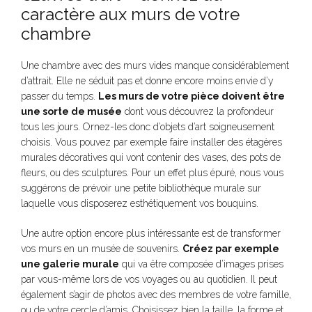
caractère aux murs de votre
chambre
Une chambre avec des murs vides manque considérablement
d’attrait. Elle ne séduit pas et donne encore moins envie d’y
passer du temps.
Les murs de votre pièce doivent être
une sorte de musée
dont vous découvrez la profondeur
tous les jours. Ornez-les donc d’objets d’art soigneusement
choisis. Vous pouvez par exemple faire installer des étagères
murales décoratives qui vont contenir des vases, des pots de
fleurs, ou des sculptures. Pour un effet plus épuré, nous vous
suggérons de prévoir une petite bibliothèque murale sur
laquelle vous disposerez esthétiquement vos bouquins.
Une autre option encore plus intéressante est de transformer
vos murs en un musée de souvenirs.
Créez par exemple
une galerie murale
qui va être composée d’images prises
par vous-même lors de vos voyages ou au quotidien. Il peut
également s’agir de photos avec des membres de votre famille,
ou de votre cercle d’amis. Choisissez bien la taille, la forme et