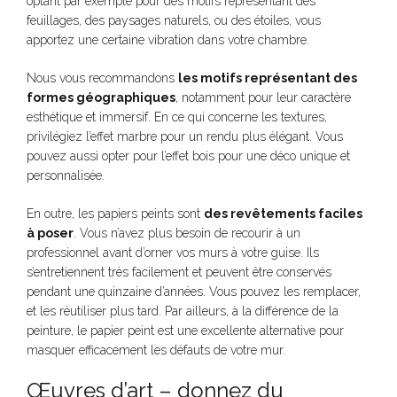
optant par exemple pour des motifs représentant des
feuillages, des paysages naturels, ou des étoiles, vous
apportez une certaine vibration dans votre chambre.
Nous vous recommandons
les motifs représentant des
formes géographiques
, notamment pour leur caractère
esthétique et immersif. En ce qui concerne les textures,
privilégiez l’effet marbre pour un rendu plus élégant. Vous
pouvez aussi opter pour l’effet bois pour une déco unique et
personnalisée.
En outre, les papiers peints sont
des revêtements faciles
à poser
. Vous n’avez plus besoin de recourir à un
professionnel avant d’orner vos murs à votre guise. Ils
s’entretiennent très facilement et peuvent être conservés
pendant une quinzaine d’années. Vous pouvez les remplacer,
et les réutiliser plus tard. Par ailleurs, à la différence de la
peinture, le papier peint est une excellente alternative pour
masquer efficacement les défauts de votre mur.
Œuvres d’art – donnez du