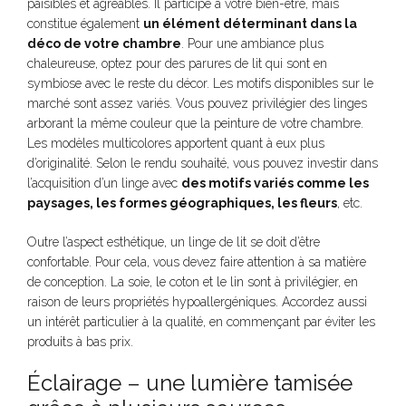
paisibles et agréables. Il participe à votre bien-être, mais
constitue également
un élément déterminant dans la
déco de votre chambre
. Pour une ambiance plus
chaleureuse, optez pour des parures de lit qui sont en
symbiose avec le reste du décor. Les motifs disponibles sur le
marché sont assez variés. Vous pouvez privilégier des linges
arborant la même couleur que la peinture de votre chambre.
Les modèles multicolores apportent quant à eux plus
d’originalité. Selon le rendu souhaité, vous pouvez investir dans
l’acquisition d’un linge avec
des motifs variés comme les
paysages, les formes géographiques, les fleurs
, etc.
Outre l’aspect esthétique, un linge de lit se doit d’être
confortable. Pour cela, vous devez faire attention à sa matière
de conception. La soie, le coton et le lin sont à privilégier, en
raison de leurs propriétés hypoallergéniques. Accordez aussi
un intérêt particulier à la qualité, en commençant par éviter les
produits à bas prix.
Éclairage – une lumière tamisée