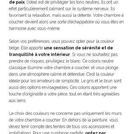
de paix
, l’idéal est de privilégier les tons neutres. Ils ont un
effet particulièrement calmant sur le système nerveux. Ils
favorisent la relaxation, mais aussi la détente. Votre chambre à
coucher devient alors une sorte d’échappatoire où vous êtes en
harmonie avec vous-même.
Selon vos préférences, vous pouvez opter pour la couleur
beige. Elle apporte
une sensation de sérénité et de
tranquillité à votre intérieur
. Si vous ne souhaitez pas
prendre de risques, privilégiez le blanc. Ce coloris neutre
classique illumine votre chambre à coucher, et vous plonge
dans une atmosphère calme et détendue. C’est la couleur
idéale pour les amateurs de simplicité. Le gris et le brun sont
aussi des options envisageables. Ces coloris apportent une
touche d’originalité à votre pièce, tout en étant très agréables
aux sens.
Le choix des couleurs ne concerne pas uniquement les murs
de votre chambre à coucher. En dehors de la peinture, vous
devez tenir compte des teintes de tous vos accessoires et
installations. Pour une symbiose parfaite,
optez par