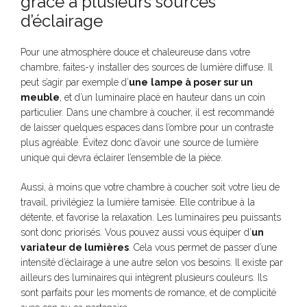
grâce à plusieurs sources
d’éclairage
Pour une atmosphère douce et chaleureuse dans votre
chambre, faites-y installer des sources de lumière diffuse. Il
peut s’agir par exemple d’
une
lampe à poser sur un
meuble
, et d’un luminaire placé en hauteur dans un coin
particulier. Dans une chambre à coucher, il est recommandé
de laisser quelques espaces dans l’ombre pour un contraste
plus agréable. Évitez donc d’avoir une source de lumière
unique qui devra éclairer l’ensemble de la pièce.
Aussi, à moins que votre chambre à coucher soit votre lieu de
travail, privilégiez la lumière tamisée. Elle contribue à la
détente, et favorise la relaxation. Les luminaires peu puissants
sont donc priorisés. Vous pouvez aussi vous équiper d’
un
variateur de lumières
. Cela vous permet de passer d’une
intensité d’éclairage à une autre selon vos besoins. Il existe par
ailleurs des luminaires qui intègrent plusieurs couleurs. Ils
sont parfaits pour les moments de romance, et de complicité