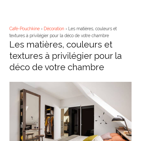
Aller
M
au
contenu
Café-Pouchkine
›
Décoration
›
Les matières, couleurs et
textures à privilégier pour la déco de votre chambre
Les matières, couleurs et
textures à privilégier pour la
déco de votre chambre