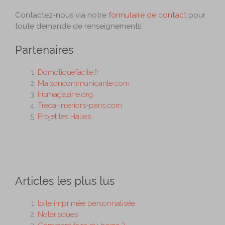
Contactez-nous via notre
formulaire de contact
pour
toute demande de renseignements.
Partenaires
Domotiquefacile.fr
Maisoncommunicante.com
Irismagazine.org
Treca-interiors-paris.com
Projet les Halles
Articles les plus lus
toile imprimée personnalisée
Notarisques