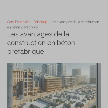
Aller
M
au
contenu
Café-Pouchkine
›
Bricolage
›
Les avantages de la construction
en béton préfabriqué
Les avantages de la
construction en béton
préfabriqué