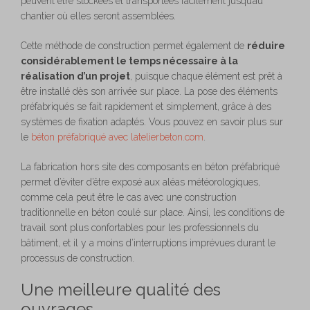
peuvent être stockées et transportées facilement jusqu’au
chantier où elles seront assemblées.
Cette méthode de construction permet également de
réduire
considérablement le temps nécessaire à la
réalisation d’un projet
, puisque chaque élément est prêt à
être installé dès son arrivée sur place. La pose des éléments
préfabriqués se fait rapidement et simplement, grâce à des
systèmes de fixation adaptés. Vous pouvez en savoir plus sur
le
béton préfabriqué avec latelierbeton.com
.
La fabrication hors site des composants en béton préfabriqué
permet d’éviter d’être exposé aux aléas météorologiques,
comme cela peut être le cas avec une construction
traditionnelle en béton coulé sur place. Ainsi, les conditions de
travail sont plus confortables pour les professionnels du
bâtiment, et il y a moins d’interruptions imprévues durant le
processus de construction.
Une meilleure qualité des
ouvrages