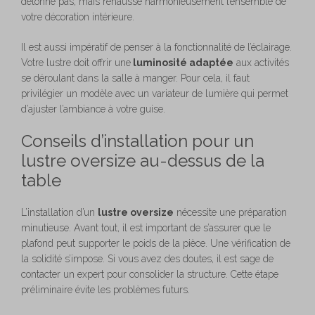
détonne pas, mais rehausse harmonieusement l’ensemble de
votre décoration intérieure.
Il est aussi impératif de penser à la fonctionnalité de l’éclairage.
Votre lustre doit offrir une
luminosité adaptée
aux activités
se déroulant dans la salle à manger. Pour cela, il faut
privilégier un modèle avec un variateur de lumière qui permet
d’ajuster l’ambiance à votre guise.
Conseils d’installation pour un
lustre oversize au-dessus de la
table
L’installation d’un
lustre oversize
nécessite une préparation
minutieuse. Avant tout, il est important de s’assurer que le
plafond peut supporter le poids de la pièce. Une vérification de
la solidité s’impose. Si vous avez des doutes, il est sage de
contacter un expert pour consolider la structure. Cette étape
préliminaire évite les problèmes futurs.