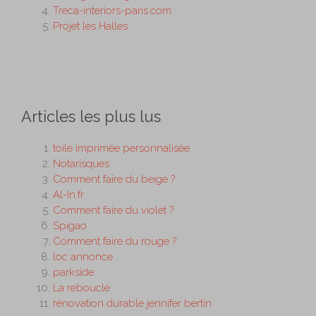
Treca-interiors-paris.com
Projet les Halles
Articles les plus lus
toile imprimée personnalisée
Notarisques
Comment faire du beige ?
Al-In.fr
Comment faire du violet ?
Spigao
Comment faire du rouge ?
loc annonce
parkside
La reboucle
rénovation durable jennifer bertin