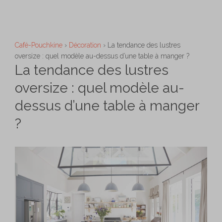
Aller
M
au
contenu
Café-Pouchkine
›
Décoration
›
La tendance des lustres
oversize : quel modèle au-dessus d’une table à manger ?
La tendance des lustres
oversize : quel modèle au-
dessus d’une table à manger
?