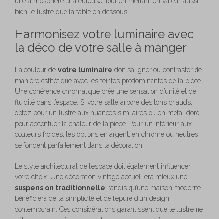
une atmosphère chaleureuse, tout en mettant en valeur aussi
bien le lustre que la table en dessous.
Harmonisez votre luminaire avec
la déco de votre salle à manger
La couleur de
votre luminaire
doit s’aligner ou contraster de
manière esthétique avec les teintes prédominantes de la pièce.
Une cohérence chromatique crée une sensation d’unité et de
fluidité dans l’espace. Si votre salle arbore des tons chauds,
optez pour un lustre aux nuances similaires ou en métal doré
pour accentuer la chaleur de la pièce. Pour un intérieur aux
couleurs froides, les options en argent, en chrome ou neutres
se fondent parfaitement dans la décoration.
Le style architectural de l’espace doit également influencer
votre choix. Une décoration vintage accueillera mieux une
suspension traditionnelle
, tandis qu’une maison moderne
bénéficiera de la simplicité et de l’épure d’un design
contemporain. Ces considérations garantissent que le lustre ne