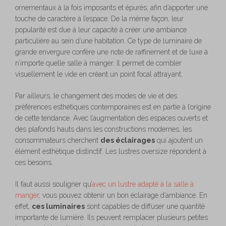
ornementaux à la fois imposants et épurés, afin d’apporter une
touche de caractère à l’espace. De la même façon, leur
popularité est due à leur capacité à créer une ambiance
particulière au sein d’une habitation. Ce type de luminaire de
grande envergure confère une note de raffinement et de luxe à
n’importe quelle salle à manger. Il permet de combler
visuellement le vide en créant un point focal attrayant.
Par ailleurs, le changement des modes de vie et des
préférences esthétiques contemporaines est en partie à l’origine
de cette tendance. Avec l’augmentation des espaces ouverts et
des plafonds hauts dans les constructions modernes, les
consommateurs cherchent
des éclairages
qui ajoutent un
élément esthétique distinctif. Les lustres oversize répondent à
ces besoins.
Il faut aussi souligner qu’
avec un lustre adapté à la salle à
manger
, vous pouvez obtenir un bon éclairage d’ambiance. En
effet,
ces luminaires
sont capables de diffuser une quantité
importante de lumière. Ils peuvent remplacer plusieurs petites