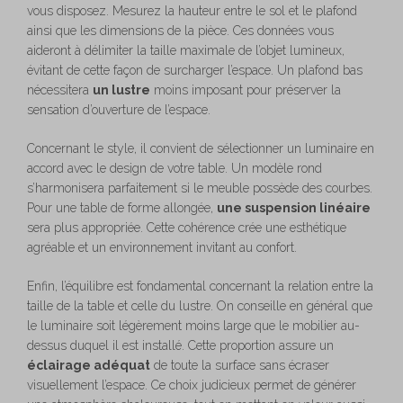
vous disposez. Mesurez la hauteur entre le sol et le plafond
ainsi que les dimensions de la pièce. Ces données vous
aideront à délimiter la taille maximale de l’objet lumineux,
évitant de cette façon de surcharger l’espace. Un plafond bas
nécessitera
un lustre
moins imposant pour préserver la
sensation d’ouverture de l’espace.
Concernant le style, il convient de sélectionner un luminaire en
accord avec le design de votre table. Un modèle rond
s’harmonisera parfaitement si le meuble possède des courbes.
Pour une table de forme allongée,
une suspension linéaire
sera plus appropriée. Cette cohérence crée une esthétique
agréable et un environnement invitant au confort.
Enfin, l’équilibre est fondamental concernant la relation entre la
taille de la table et celle du lustre. On conseille en général que
le luminaire soit légèrement moins large que le mobilier au-
dessus duquel il est installé. Cette proportion assure un
éclairage adéquat
de toute la surface sans écraser
visuellement l’espace. Ce choix judicieux permet de générer