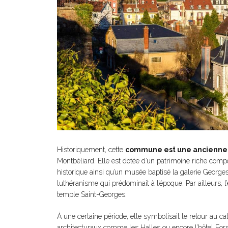
Historiquement, cette
commune est une ancienne 
Montbéliard. Elle est dotée d’un patrimoine riche compos
historique ainsi qu’un musée baptisé la galerie Georges
luthéranisme qui prédominait à l’époque. Par ailleurs,
temple Saint-Georges.
À une certaine période, elle symbolisait le retour au ca
architecturaux comme les Halles ou encore l’hôtel Fors