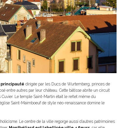
principauté
dirigée par les Ducs de Wurtemberg, princes de
é entre autres par leur château. Cette bâtisse abrite un circuit
 Cuvier. Le temple Saint-Martin était le reflet même du
 l’église Saint-Maimboeuf de style néo-renaissance domine le
tholicisme. Le centre de la ville regorge aussi d’autres patrimoines
tner.
Montbéliard est labellisée ville 4 fleurs
, car elle