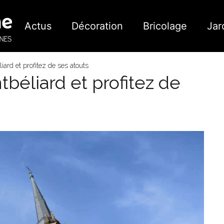
Actus
Décoration
Bricolage
Jar
iard et profitez de ses atouts
tbéliard et profitez de