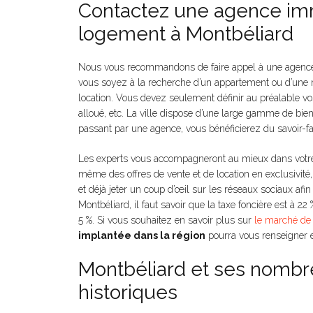
Contactez une agence imm
logement à Montbéliard
Nous vous recommandons de faire appel à une agenc
vous soyez à la recherche d’un appartement ou d’une 
location. Vous devez seulement définir au préalable vo
alloué, etc. La ville dispose d’une large gamme de bie
passant par une agence, vous bénéficierez du savoir-fa
Les experts vous accompagneront au mieux dans votre 
même des offres de vente et de location en exclusivité
et déjà jeter un coup d’œil sur les réseaux sociaux afi
Montbéliard, il faut savoir que la taxe foncière est à 22
5 %. Si vous souhaitez en savoir plus sur
le marché de 
implantée dans la région
pourra vous renseigner e
Montbéliard et ses nombre
historiques