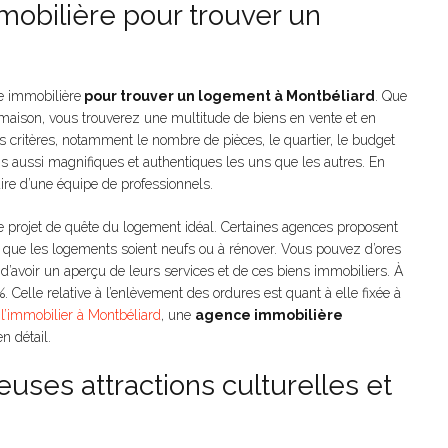
obilière pour trouver un
e immobilière
pour trouver un logement à Montbéliard
. Que
maison, vous trouverez une multitude de biens en vente et en
s critères, notamment le nombre de pièces, le quartier, le budget
ns aussi magnifiques et authentiques les uns que les autres. En
ire d’une équipe de professionnels.
projet de quête du logement idéal. Certaines agences proposent
, que les logements soient neufs ou à rénover. Vous pouvez d’ores
n d’avoir un aperçu de leurs services et de ces biens immobiliers. À
 %. Celle relative à l’enlèvement des ordures est quant à elle fixée à
l’immobilier à Montbéliard
, une
agence immobilière
n détail.
uses attractions culturelles et