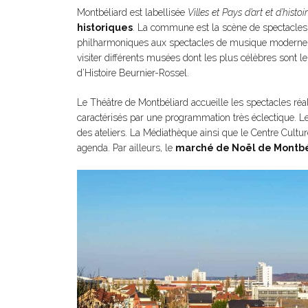
Montbéliard est labellisée
Villes et Pays d’art et d’histoi
historiques
. La commune est la scène de spectacles 
philharmoniques aux spectacles de musique moderne, il
visiter différents musées dont les plus célèbres sont 
d’Histoire Beurnier-Rossel.
Le Théâtre de Montbéliard accueille les spectacles ré
caractérisés par une programmation très éclectique. L
des ateliers. La Médiathèque ainsi que le Centre Cult
agenda. Par ailleurs, le
marché de Noël de Montbé