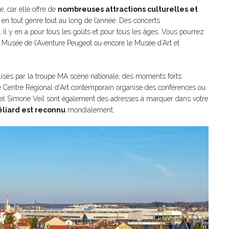
re
, car elle offre de
nombreuses attractions culturelles et
en tout genre tout au long de l’année. Des concerts
 y en a pour tous les goûts et pour tous les âges. Vous pourrez
le Musée de l’Aventure Peugeot ou encore le Musée d’Art et
alisés par la troupe MA scène nationale, des moments forts
e Centre Régional d’Art contemporain organise des conférences ou
urel Simone Veil sont également des adresses à marquer dans votre
liard est reconnu
mondialement.