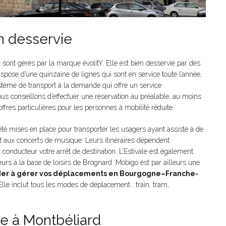
en desservie
sont gérés par la marque évolitY. Elle est bien desservie par des
dispose d’une quinzaine de lignes qui sont en service toute l’année,
ystème de transport à la demande qui offre un service
us conseillons d’effectuer une réservation au préalable, au moins
ffres particulières pour les personnes à mobilité réduite.
t été mises en place pour transporter les usagers ayant assisté à de
 aux concerts de musique. Leurs itinéraires dépendent
 conducteur votre arrêt de destination. L’Estivale est également
rs à la base de loisirs de Brognard. Mobigo est par ailleurs une
der à gérer vos déplacements en Bourgogne–Franche-
 Elle inclut tous les modes de déplacement : train, tram,
le à Montbéliard