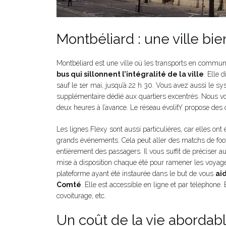
Montbéliard : une ville bi
Montbéliard est une ville où les transports en commun 
bus qui sillonnent l’intégralité de la ville
. Elle 
sauf le 1er mai, jusqu’à 22 h 30. Vous avez aussi le s
supplémentaire dédié aux quartiers excentrés. Nous vo
deux heures à l’avance. Le réseau évolitY propose des o
Les lignes Flexy sont aussi particulières, car elles on
grands événements. Cela peut aller des matchs de foot
entièrement des passagers. Il vous suffit de préciser au
mise à disposition chaque été pour ramener les voyageu
plateforme ayant été instaurée dans le but de vous
ai
Comté
. Elle est accessible en ligne et par téléphone.
covoiturage, etc.
Un coût de la vie abordab