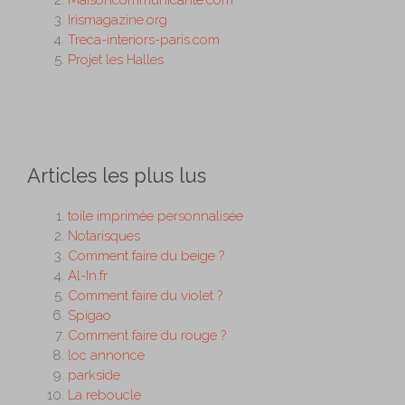
Maisoncommunicante.com
Irismagazine.org
Treca-interiors-paris.com
Projet les Halles
Articles les plus lus
toile imprimée personnalisée
Notarisques
Comment faire du beige ?
Al-In.fr
Comment faire du violet ?
Spigao
Comment faire du rouge ?
loc annonce
parkside
La reboucle