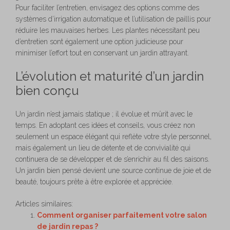
Pour faciliter l’entretien, envisagez des options comme des
systèmes d’irrigation automatique et l’utilisation de paillis pour
réduire les mauvaises herbes. Les plantes nécessitant peu
d’entretien sont également une option judicieuse pour
minimiser l’effort tout en conservant un jardin attrayant.
L’évolution et maturité d’un jardin
bien conçu
Un jardin n’est jamais statique ; il évolue et mûrit avec le
temps. En adoptant ces idées et conseils, vous créez non
seulement un espace élégant qui reflète votre style personnel,
mais également un lieu de détente et de convivialité qui
continuera de se développer et de s’enrichir au fil des saisons.
Un jardin bien pensé devient une source continue de joie et de
beauté, toujours prête à être explorée et appréciée.
Articles similaires:
Comment organiser parfaitement votre salon
de jardin repas ?