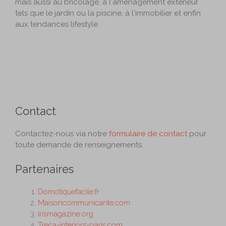
mais aussi au bricolage, à l'aménagement extérieur
tels que le jardin ou la piscine, à l'immobilier et enfin
aux tendances lifestyle.
Contact
Contactez-nous via notre
formulaire de contact
pour
toute demande de renseignements.
Partenaires
Domotiquefacile.fr
Maisoncommunicante.com
Irismagazine.org
Treca-interiors-paris.com