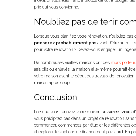
à cela. Si vous êtes franc à propos de votre budget, le
prix qui vous convienne.
N’oubliez pas de tenir co
Lorsque vous planifiez votre rénovation, n’oubliez pas 
penserez probablement pas
avant d’être au milie
pour votre rénovation ? Devez-vous engager un ingéni
De nombreuses vieilles maisons ont des
murs porteur
affaiblis ou enlevés, la maison elle-même pourrait êt
votre maison avant le début des travaux de rénovation 
maison après coup.
Conclusion
Lorsque vous rénovez votre maison,
assurez-vous d’
vous précipitez pas dans un projet de rénovation sans 
commencer, commencez par étudier les différentes opt
et explorer les options de financement plus tard. En p