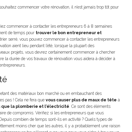
ouhaitez commencer votre rénovation, il n’est jamais trop tôt pour
iez commencer à contacter les entrepreneurs 6 à 8 semaines
mment de temps pour
trouver le bon entrepreneur et
ndrier serré, vous pouvez commencer à contacter les entrepreneurs
ation aient lieu pendant l’été, lorsque la plupart des
uveaux projets, vous devrez certainement commencer à chercher
tre la durée de vos travaux de rénovation vous aidera à décider à
entrepreneurs.
té
achetant des matériaux bon marché ou en embauchant des
ites pas ! Cela ne fera que
vous causer plus de maux de tête
à
 que la plomberie et l’électricité
. Ce sont des éléments
faire de compromis. Vérifiez si les entrepreneurs que vous
 Depuis combien de temps sont-ils en activité ? Quels types de
ettement moins cher que les autres, il y a probablement une raison