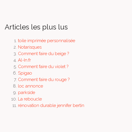
Articles les plus lus
toile imprimée personnalisée
Notarisques
Comment faire du beige ?
Al-In.fr
Comment faire du violet ?
Spigao
Comment faire du rouge ?
loc annonce
parkside
La reboucle
rénovation durable jennifer bertin