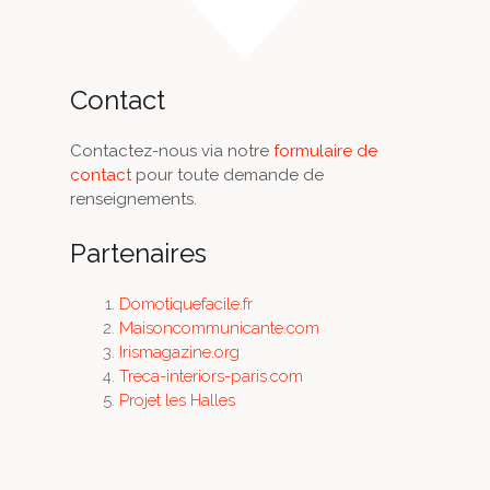
Contact
Contactez-nous via notre
formulaire de
contact
pour toute demande de
renseignements.
Partenaires
Domotiquefacile.fr
Maisoncommunicante.com
Irismagazine.org
Treca-interiors-paris.com
Projet les Halles