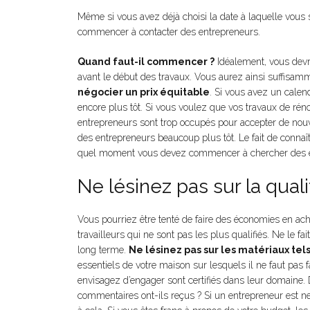
Même si vous avez déjà choisi la date à laquelle vous s
commencer à contacter des entrepreneurs.
Quand faut-il commencer ?
Idéalement, vous devr
avant le début des travaux. Vous aurez ainsi suffisa
négocier un prix équitable
. Si vous avez un cale
encore plus tôt. Si vous voulez que vos travaux de rénov
entrepreneurs sont trop occupés pour accepter de no
des entrepreneurs beaucoup plus tôt. Le fait de connaî
quel moment vous devez commencer à chercher des 
Ne lésinez pas sur la quali
Vous pourriez être tenté de faire des économies en 
travailleurs qui ne sont pas les plus qualifiés. Ne le fa
long terme.
Ne lésinez pas sur les matériaux tels
essentiels de votre maison sur lesquels il ne faut pas 
envisagez d’engager sont certifiés dans leur domaine.
commentaires ont-ils reçus ? Si un entrepreneur est n