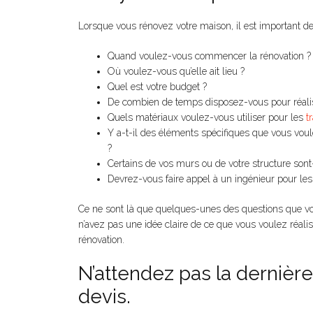
Lorsque vous rénovez votre maison, il est important d
Quand voulez-vous commencer la rénovation ?
Où voulez-vous qu’elle ait lieu ?
Quel est votre budget ?
De combien de temps disposez-vous pour réalise
Quels matériaux voulez-vous utiliser pour les
t
Y a-t-il des éléments spécifiques que vous voul
?
Certains de vos murs ou de votre structure sont-
Devrez-vous faire appel à un ingénieur pour les
Ce ne sont là que quelques-unes des questions que v
n’avez pas une idée claire de ce que vous voulez réalis
rénovation.
N’attendez pas la derniè
devis.