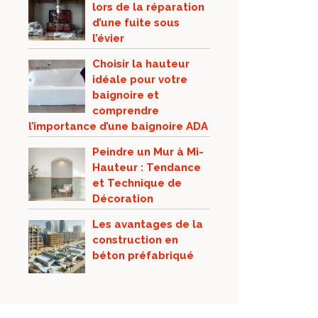
lors de la réparation
d’une fuite sous
l’évier
Choisir la hauteur
idéale pour votre
baignoire et
comprendre
l’importance d’une baignoire ADA
Peindre un Mur à Mi-
Hauteur : Tendance
et Technique de
Décoration
Les avantages de la
construction en
béton préfabriqué