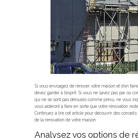
Si vous envisagez de rénover votre maison et d’en fair
devez garder à l’esprit. Si vous ne savez pas par où c
qui ne se sont pas déroulés comme prévu, ne vous in
vous aideront à faire en sorte que votre rénovation res
Continuez à lire cet article pour découvrir des conseils 
de la rénovation de votre maison.
Analysez vos options de r