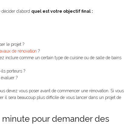
e décider d’abord
quel est votre objectif final :
r le projet ?
ravaux de rénovation
?
ez inclure comme un certain type de cuisine ou de salle de bains
ils porteurs ?
 évaluer ?
ous devez vous poser avant de commencer une rénovation. Si vous
er il sera beaucoup plus difficile de vous lancer dans un projet de
re minute pour demander des