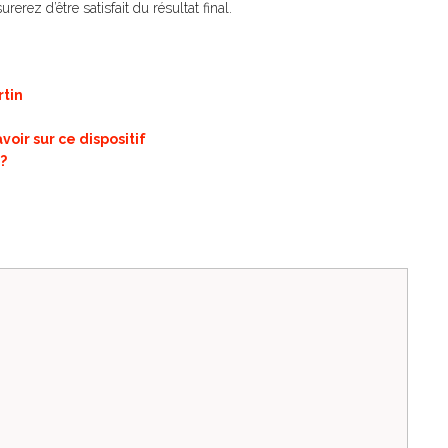
erez d’être satisfait du résultat final.
rtin
voir sur ce dispositif
?