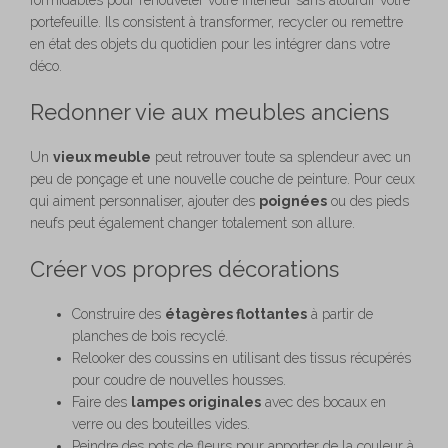
portefeuille. Ils consistent à transformer, recycler ou remettre
en état des objets du quotidien pour les intégrer dans votre
déco.
Redonner vie aux meubles anciens
Un
vieux meuble
peut retrouver toute sa splendeur avec un
peu de ponçage et une nouvelle couche de peinture. Pour ceux
qui aiment personnaliser, ajouter des
poignées
ou des pieds
neufs peut également changer totalement son allure.
Créer vos propres décorations
Construire des
étagères flottantes
à partir de
planches de bois recyclé.
Relooker des coussins en utilisant des tissus récupérés
pour coudre de nouvelles housses.
Faire des
lampes originales
avec des bocaux en
verre ou des bouteilles vides.
Peindre des pots de fleurs pour apporter de la couleur à