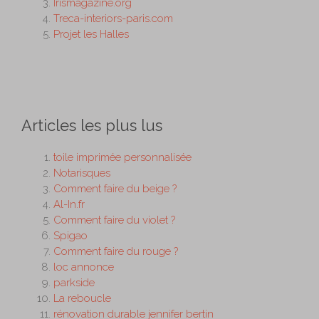
Irismagazine.org
Treca-interiors-paris.com
Projet les Halles
Articles les plus lus
toile imprimée personnalisée
Notarisques
Comment faire du beige ?
Al-In.fr
Comment faire du violet ?
Spigao
Comment faire du rouge ?
loc annonce
parkside
La reboucle
rénovation durable jennifer bertin