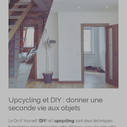
Upcycling et DIY : donner une
seconde vie aux objets
Le Do It Yourself (
DIY
) et l’
upcycling
sont deux techniques
formidables pour renouveler votre intérieur sans alourdir votre