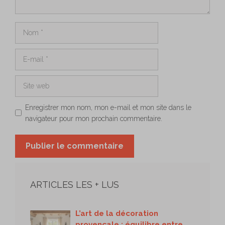
Nom
E-
mail
Site
web
Enregistrer mon nom, mon e-mail et mon site dans le
navigateur pour mon prochain commentaire.
ARTICLES LES + LUS
L’art de la décoration
provençale : équilibre entre