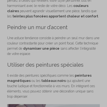
pensez à celles qui reflètent votre style personnel tout en
harmonisant avec le reste de votre déco. Les
couleurs
claires
peuvent agrandir visuellement une pièce, tandis que
les
teintes plus foncées apportent chaleur et confort
.
Peindre un mur d’accent
Une astuce tendance consiste à peindre un seul mur dans une
couleur contrastante pour créer un point focal. Cette technique
permet de
dynamiser une pièce
sans affecter l’intégralité
de votre espace.
Utiliser des peintures spéciales
Il existe des peintures spécifiques comme les
peintures
magnétiques
ou les
tableaux noirs
qui ajoutent une
touche ludique et fonctionnelle à vos murs. En intégrant ces
éléments, vous pouvez obtenir une décoration unique sans
trop dépenser.