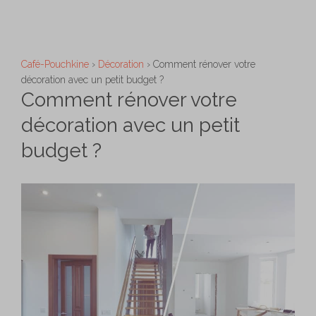
Aller
M
au
contenu
Café-Pouchkine
›
Décoration
›
Comment rénover votre
décoration avec un petit budget ?
Comment rénover votre
décoration avec un petit
budget ?