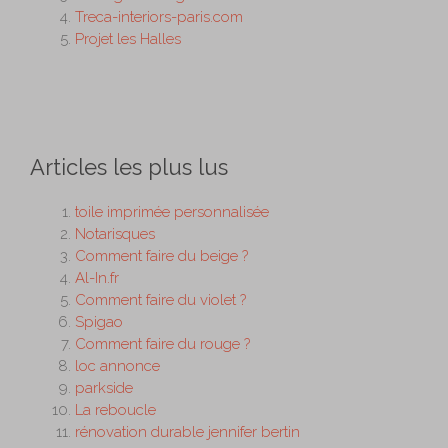
Treca-interiors-paris.com
Projet les Halles
Articles les plus lus
toile imprimée personnalisée
Notarisques
Comment faire du beige ?
Al-In.fr
Comment faire du violet ?
Spigao
Comment faire du rouge ?
loc annonce
parkside
La reboucle
rénovation durable jennifer bertin