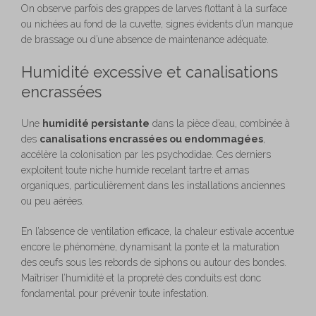
On observe parfois des grappes de larves flottant à la surface
ou nichées au fond de la cuvette, signes évidents d’un manque
de brassage ou d’une absence de maintenance adéquate.
Humidité excessive et canalisations
encrassées
Une
humidité persistante
dans la pièce d’eau, combinée à
des
canalisations encrassées ou endommagées
,
accélère la colonisation par les psychodidae. Ces derniers
exploitent toute niche humide recelant tartre et amas
organiques, particulièrement dans les installations anciennes
ou peu aérées.
En l’absence de ventilation efficace, la chaleur estivale accentue
encore le phénomène, dynamisant la ponte et la maturation
des œufs sous les rebords de siphons ou autour des bondes.
Maîtriser l’humidité et la propreté des conduits est donc
fondamental pour prévenir toute infestation.