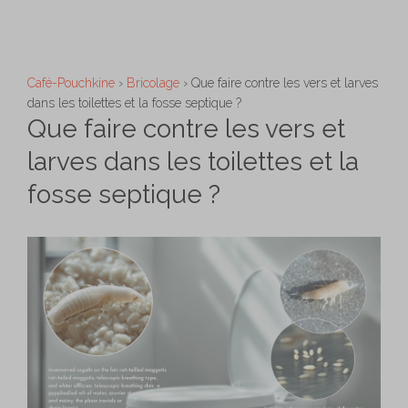
Aller
M
au
contenu
Café-Pouchkine
›
Bricolage
›
Que faire contre les vers et larves
dans les toilettes et la fosse septique ?
Que faire contre les vers et
larves dans les toilettes et la
fosse septique ?