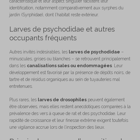
caractéristique et leur aspect singulier facilitent leur
identification, notamment comparativement aux syrphes du
jardin (Syrphidae), dont l’habitat reste extérieur.
Larves de psychodidae et autres
occupants fréquents
Autres invités indésirables, les
larves de psychodidae
–
minuscules, grises ou blanches – se retrouvent principalement
dans les
canalisations sales ou endommagées
. Leur
développement est favorisé par la présence de dépôts noirs, de
tartre et de résidus organiques au sein de tuyauteries mal
entretenues.
Plus rares, les
larves de drosophiles
peuvent également
être observées, mais elles restent anecdotiques comparées à la
prévalence des vers à queue de rat et des psychodidae. Leur
rapidité de croissance et leur finesse extrême exigent toutefois
une vigilance accrue lors de l’inspection des lieux.