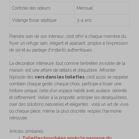
Contrôle des odeurs
Mensuel
Vidange fosse septique
3-4 ans
Prendre soin de son intérieur, c’est offrir à chaque membre du
foyer un refuge sain, élégant et apaisant, propice à l’expression
de soi et au partage d’instants authentiques.
La décoration intérieure, tout comme l’entretien invisible de la
maison, est une affaire de détails et d’équilibre. Affronter
l’épisode des
vers dans les toilettes
, c’est aussi se rappeler
combien chaque geste, chaque choix, participe à tisser une
histoire unique, celle d’un espace habité avec audace, sérénité
et raffinement. Veiller à la propreté, anticiper les déséquilibres,
oser des solutions naturelles et élégantes : voilà un art de vivre
où chaque pièce, même la plus discrète, respire l’harmonie
retrouvée.
Articles similaires:
Toilettes bouchées après le passage du