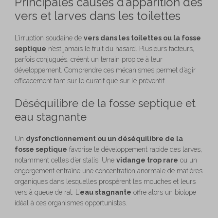
Principales causes d’apparition des
vers et larves dans les toilettes
L’irruption soudaine de
vers dans les toilettes ou la fosse
septique
n’est jamais le fruit du hasard. Plusieurs facteurs,
parfois conjugués, créent un terrain propice à leur
développement. Comprendre ces mécanismes permet d’agir
efficacement tant sur le curatif que sur le préventif.
Déséquilibre de la fosse septique et
eau stagnante
Un
dysfonctionnement ou un déséquilibre de la
fosse septique
favorise le développement rapide des larves,
notamment celles d’eristalis. Une
vidange trop rare
ou un
engorgement entraîne une concentration anormale de matières
organiques dans lesquelles prospèrent les mouches et leurs
vers à queue de rat. L’
eau stagnante
offre alors un biotope
idéal à ces organismes opportunistes.