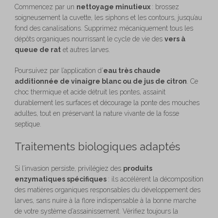
Commencez par un
nettoyage minutieux
: brossez
soigneusement la cuvette, les siphons et les contours, jusqu’au
fond des canalisations. Supprimez mécaniquement tous les
dépôts organiques nourrissant le cycle de vie des
vers à
queue de rat
et autres larves.
Poursuivez par l’application d’
eau très chaude
additionnée de vinaigre blanc ou de jus de citron
. Ce
choc thermique et acide détruit les pontes, assainit
durablement les surfaces et décourage la ponte des mouches
adultes, tout en préservant la nature vivante de la fosse
septique.
Traitements biologiques adaptés
Si l’invasion persiste, privilégiez des
produits
enzymatiques spécifiques
: ils accélèrent la décomposition
des matières organiques responsables du développement des
larves, sans nuire à la flore indispensable à la bonne marche
de votre système d’assainissement. Vérifiez toujours la