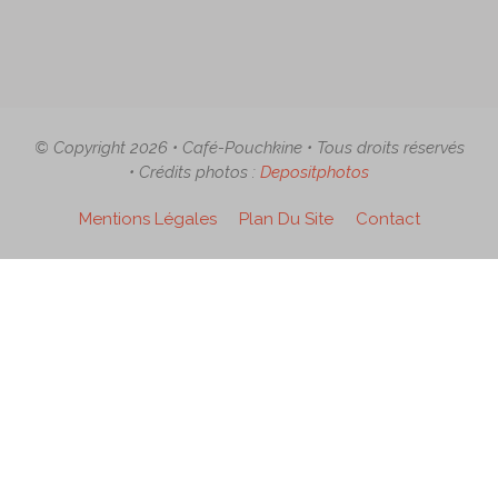
© Copyright 2026 • Café-Pouchkine • Tous droits réservés
• Crédits photos :
Depositphotos
Mentions Légales
Plan Du Site
Contact