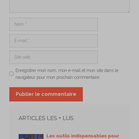
Nom
E-
mail
Site
web
Enregistrer mon nom, mon e-mail et mon site dans le
navigateur pour mon prochain commentaire.
ARTICLES LES + LUS
Les outils indispensables pour