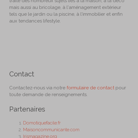
traite des nombreux sujets liés à la maison, à la déco
mais aussi au bricolage, à l'aménagement extérieur
tels que le jardin ou la piscine, à l'immobilier et enfin
aux tendances lifestyle.
Contact
Contactez-nous via notre
formulaire de contact
pour
toute demande de renseignements.
Partenaires
Domotiquefacile.fr
Maisoncommunicante.com
Irismagazine.org