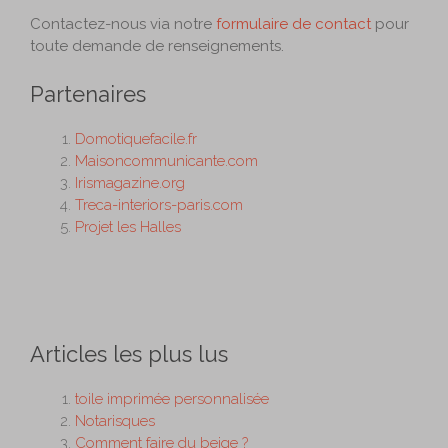
Contactez-nous via notre
formulaire de contact
pour
toute demande de renseignements.
Partenaires
Domotiquefacile.fr
Maisoncommunicante.com
Irismagazine.org
Treca-interiors-paris.com
Projet les Halles
Articles les plus lus
toile imprimée personnalisée
Notarisques
Comment faire du beige ?