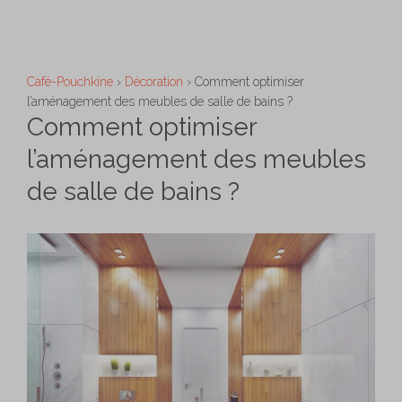
Aller
M
au
contenu
Café-Pouchkine
›
Décoration
›
Comment optimiser
l’aménagement des meubles de salle de bains ?
Comment optimiser
l’aménagement des meubles
de salle de bains ?