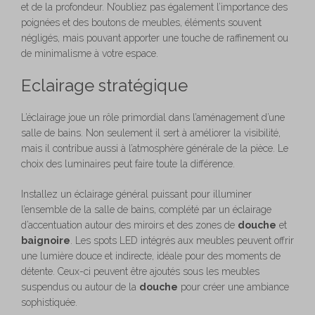
et de la profondeur. N’oubliez pas également l’importance des
poignées et des boutons de meubles, éléments souvent
négligés, mais pouvant apporter une touche de raffinement ou
de minimalisme à votre espace.
Eclairage stratégique
L’éclairage joue un rôle primordial dans l’aménagement d’une
salle de bains. Non seulement il sert à améliorer la visibilité,
mais il contribue aussi à l’atmosphère générale de la pièce. Le
choix des luminaires peut faire toute la différence.
Installez un éclairage général puissant pour illuminer
l’ensemble de la salle de bains, complété par un éclairage
d’accentuation autour des miroirs et des zones de
douche
et
baignoire
. Les spots LED intégrés aux meubles peuvent offrir
une lumière douce et indirecte, idéale pour des moments de
détente. Ceux-ci peuvent être ajoutés sous les meubles
suspendus ou autour de la
douche
pour créer une ambiance
sophistiquée.