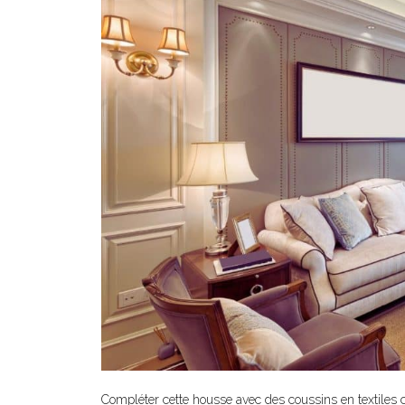
Compléter cette housse avec des coussins en textiles