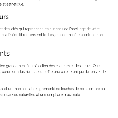
e et esthétique.
eurs
 des jetés qui reprennent les nuances de l’habillage de votre
 sans déséquilibrer l’ensemble. Les jeux de matières contribueront
ants
ide grandement à la sélection des couleurs et des tissus. Que
boho ou industriel, chacun offre une palette unique de tons et de
eux et un mobilier sobre agrémenté de touches de bois sombre ou
des nuances naturelles et une simplicité maximale.