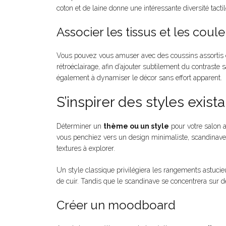
coton et de laine donne une intéressante diversité tactil
Associer les tissus et les coul
Vous pouvez vous amuser avec des coussins assortis et
rétroéclairage, afin d’ajouter subtilement du contraste
également à dynamiser le décor sans effort apparent.
S’inspirer des styles exist
Déterminer un
thème ou un style
pour votre salon a
vous penchiez vers un design minimaliste, scandinave, 
textures à explorer.
Un style classique privilégiera les rangements astuci
de cuir. Tandis que le scandinave se concentrera sur 
Créer un moodboard