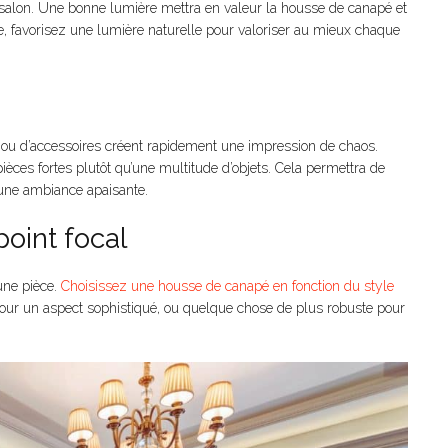
re salon. Une bonne lumière mettra en valeur la housse de canapé et
e, favorisez une lumière naturelle pour valoriser au mieux chaque
 ou d’accessoires créent rapidement une impression de chaos.
ces fortes plutôt qu’une multitude d’objets. Cela permettra de
 une ambiance apaisante.
point focal
une pièce.
Choisissez une housse de canapé en fonction du style
 pour un aspect sophistiqué, ou quelque chose de plus robuste pour