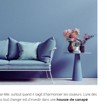
tête, surtout quand il s’agit d’harmoniser les couleurs. L’une des
ns tout changer est d’investir dans une
housse de canapé