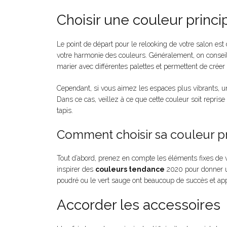
Choisir une couleur princi
Le point de départ pour le relooking de votre salon est
votre harmonie des couleurs. Généralement, on conseill
marier avec différentes palettes et permettent de crée
Cependant, si vous aimez les espaces plus vibrants, un
Dans ce cas, veillez à ce que cette couleur soit repri
tapis.
Comment choisir sa couleur pr
Tout d’abord, prenez en compte les éléments fixes de 
inspirer des
couleurs tendance
2020 pour donner un
poudré ou le vert sauge ont beaucoup de succès et app
Accorder les accessoires