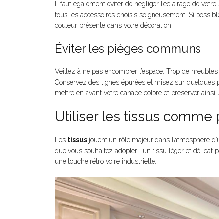
Il faut également éviter de négliger l’éclairage de vot
tous les accessoires choisis soigneusement. Si possibl
couleur présente dans votre décoration.
Éviter les pièges communs
Veillez à ne pas encombrer l’espace. Trop de meubles
Conservez des lignes épurées et misez sur quelques piè
mettre en avant votre canapé coloré et préserver ainsi
Utiliser les tissus comme 
Les
tissus
jouent un rôle majeur dans l’atmosphère d’
que vous souhaitez adopter : un tissu léger et délicat
une touche rétro voire industrielle.