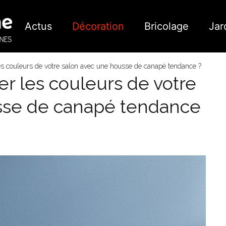
Actus
Décoration
Bricolage
Jar
 couleurs de votre salon avec une housse de canapé tendance ?
 les couleurs de votre
sse de canapé tendance