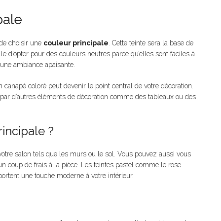
pale
 de choisir une
couleur principale
. Cette teinte sera la base de
e d’opter pour des couleurs neutres parce qu’elles sont faciles à
r une ambiance apaisante.
 canapé coloré peut devenir le point central de votre décoration.
se par d’autres éléments de décoration comme des tableaux ou des
incipale ?
votre salon tels que les murs ou le sol. Vous pouvez aussi vous
 coup de frais à la pièce. Les teintes pastel comme le rose
ortent une touche moderne à votre intérieur.