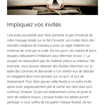
Impliquez vos invités
Une autre possibilité pour faire perdurer la joie immense de
votre mariage réside sur le fait d’investir vos invités dans des
activités créatives de manière à avoir un objet matériel qui
continue de vivre par la suite. De nos jours, les mariés et leurs
équipes redoublent d’initiatives pour éterniser le jour J. La
plupart ne nécessitent pas de matériel précis ou onéreux. Par
exemple, vous pouvez déposer des feuilles blanches sur la
table des convives et demander à l’un d’entre eux de débuter
en rédigeant deux trois phrases sur ce qu’il vit lors de
l’évènement. Puis, faire passer cette feuille à un autre invité
après avoir soigneusement plié et caché son récit pour qu’il
continue l’histoire. Ce jeu est relativement connu et porte le
nom de cadavre exquis. Lorsque toutes les tables auront
participé, il vous suffira de récupérer chaque feuillet, de les