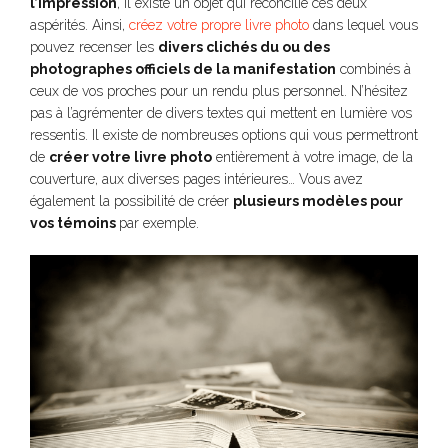
l’impression
, il existe un objet qui réconcilie ces deux
aspérités. Ainsi,
créez votre propre livre photo
dans lequel vous
pouvez recenser les
divers clichés du ou des
photographes officiels de la manifestation
combinés à
ceux de vos proches pour un rendu plus personnel. N’hésitez
pas à l’agrémenter de divers textes qui mettent en lumière vos
ressentis. Il existe de nombreuses options qui vous permettront
de
créer votre livre photo
entièrement à votre image, de la
couverture, aux diverses pages intérieures… Vous avez
également la possibilité de créer
plusieurs modèles pour
vos témoins
par exemple.