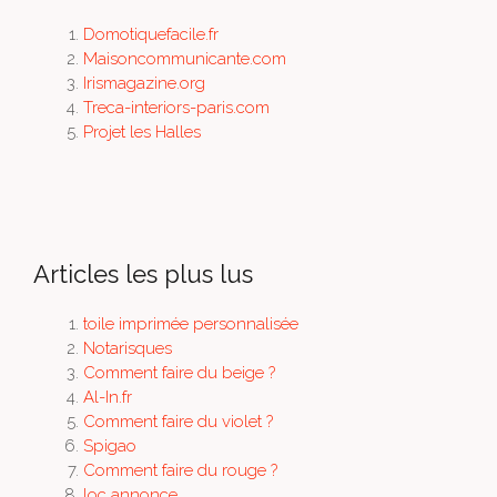
Domotiquefacile.fr
Maisoncommunicante.com
Irismagazine.org
Treca-interiors-paris.com
Projet les Halles
Articles les plus lus
toile imprimée personnalisée
Notarisques
Comment faire du beige ?
Al-In.fr
Comment faire du violet ?
Spigao
Comment faire du rouge ?
loc annonce