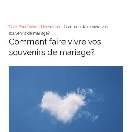
Aller
M
au
contenu
Café-Pouchkine
›
Décoration
›
Comment faire vivre vos
souvenirs de mariage?
Comment faire vivre vos
souvenirs de mariage?