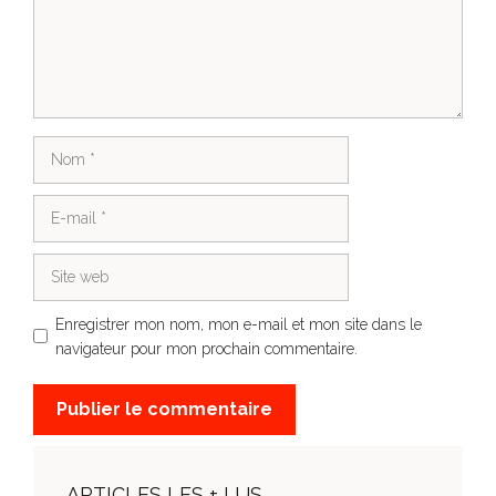
Nom
E-
mail
Site
web
Enregistrer mon nom, mon e-mail et mon site dans le
navigateur pour mon prochain commentaire.
ARTICLES LES + LUS