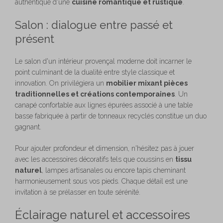
authentique d'une
cuisine romantique et rustique
.
Salon : dialogue entre passé et
présent
Le salon d'un intérieur provençal moderne doit incarner le
point culminant de la dualité entre style classique et
innovation. On privilégiera un
mobilier mixant pièces
traditionnelles et créations contemporaines
. Un
canapé confortable aux lignes épurées associé à une table
basse fabriquée à partir de tonneaux recyclés constitue un duo
gagnant.
Pour ajouter profondeur et dimension, n'hésitez pas à jouer
avec les accessoires décoratifs tels que coussins en
tissu
naturel
, lampes artisanales ou encore tapis cheminant
harmonieusement sous vos pieds. Chaque détail est une
invitation à se prélasser en toute sérénité.
Éclairage naturel et accessoires