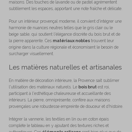
maisons. Des touches de lavande ou de pastel agrémentent
subtilement les espaces, apportant une note fraîche et délicate.
Pour un intérieur provençal moderne, il convient d'intégrer une
harmonie de nuances neutres telles que le gris clair ou le
beige sable, qui soutient l'élégance discrète du bois brut et de
la pierre apparente. Ces
matériaux nobles
trouvent leur
origine dans la culture régionale et économisent le besoin de
surcharger visuellement.
Les matières naturelles et artisanales
En matière de décoration intérieure, la Provence sait sublimer
l'utilisation des matériaux naturels. Le
bois brut
est roi,
participant à l'esthétique chaleureuse et accueillante des
intérieurs. La pierre, omniprésente, confère aux maisons
provençales une robustesse empreinte de douceur et d'histoire.
Intégrer la vannerie, les textiles en lin ou en coton épais
complète le tableau en y ajoutant des textures riches et
authentiques. Ces
éléments artisans
sont bien plus que de