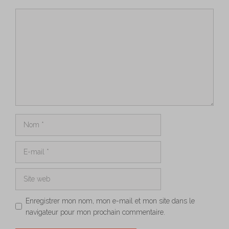
Commentaire
Nom
E-
mail
Site
web
Enregistrer mon nom, mon e-mail et mon site dans le
navigateur pour mon prochain commentaire.