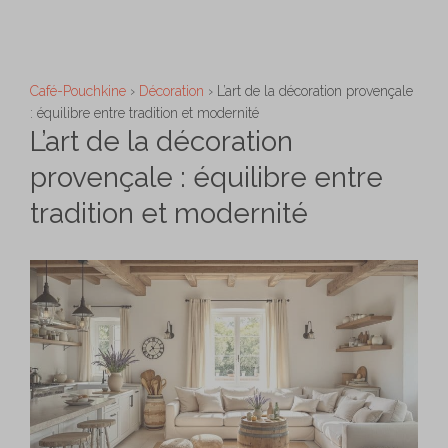
Aller
M
au
contenu
Café-Pouchkine
›
Décoration
›
L’art de la décoration provençale
: équilibre entre tradition et modernité
L’art de la décoration
provençale : équilibre entre
tradition et modernité