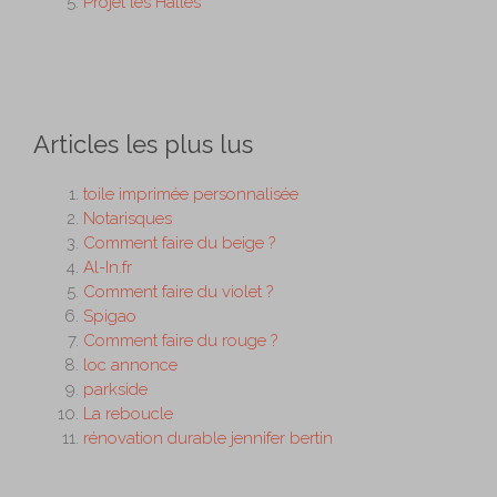
Projet les Halles
Articles les plus lus
toile imprimée personnalisée
Notarisques
Comment faire du beige ?
Al-In.fr
Comment faire du violet ?
Spigao
Comment faire du rouge ?
loc annonce
parkside
La reboucle
rénovation durable jennifer bertin