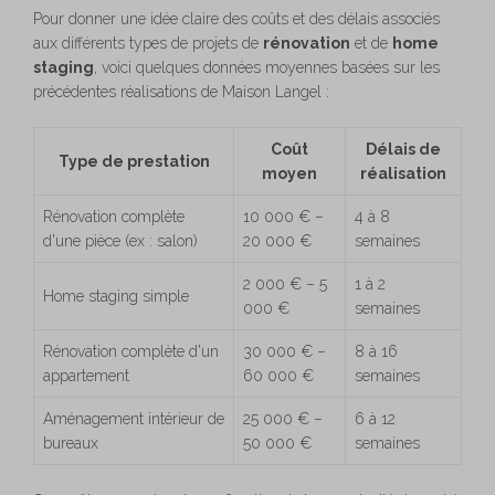
Pour donner une idée claire des coûts et des délais associés
aux différents types de projets de
rénovation
et de
home
staging
, voici quelques données moyennes basées sur les
précédentes réalisations de Maison Langel :
Coût
Délais de
Type de prestation
moyen
réalisation
Rénovation complète
10 000 € –
4 à 8
d'une pièce (ex : salon)
20 000 €
semaines
2 000 € – 5
1 à 2
Home staging simple
000 €
semaines
Rénovation complète d'un
30 000 € –
8 à 16
appartement
60 000 €
semaines
Aménagement intérieur de
25 000 € –
6 à 12
bureaux
50 000 €
semaines