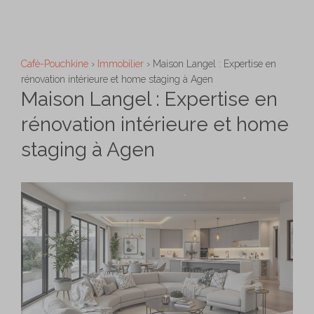
Aller
M
au
contenu
Café-Pouchkine
›
Immobilier
›
Maison Langel : Expertise en
rénovation intérieure et home staging à Agen
Maison Langel : Expertise en
rénovation intérieure et home
staging à Agen