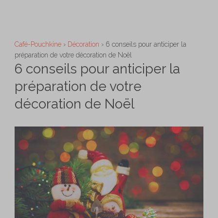
Aller
M
au
contenu
Café-Pouchkine
›
Décoration
›
6 conseils pour anticiper la
préparation de votre décoration de Noël
6 conseils pour anticiper la
préparation de votre
décoration de Noël