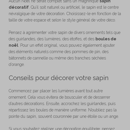
Aucun Noël ne serait complet sans un magnifique
sapin
décoratif
. Qu’il soit naturel ou artificiel, le sapin est le centre
névralgique de votre décoration. Choisissez-le en fonction de la
taille de votre espace et selon le style général de votre déco.
Pensez à agrémenter votre sapin de divers ornements tels que
des guirlandes, des lumières, des étoffes, et des
boules de
noël
. Pour un effet original, vous pouvez également ajouter
des éléments naturels comme des pommes de pin, des
bâtonnets de cannelle ou même des tranches séchées
d’orange.
Conseils pour décorer votre sapin
Commencez par placer les lumières avant tout autre
ornement. Cela vous évitera de bousculer et de desserrer
d’autres décorations. Ensuite, accrochez les guirlandes, puis
répartissez les boules de manière uniforme. N’oubliez pas la
pointe du sapin, souvent couronnée par une étoile ou un ange.
Si vous souhaitez réaliser une décoration équilibrée, pensez