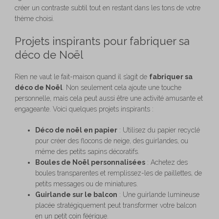
créer un contraste subtil tout en restant dans les tons de votre
thème choisi.
Projets inspirants pour fabriquer sa
déco de Noël
Rien ne vaut le fait-maison quand il s’agit de
fabriquer sa
déco de Noël
. Non seulement cela ajoute une touche
personnelle, mais cela peut aussi être une activité amusante et
engageante. Voici quelques projets inspirants :
Déco de noël en papier
: Utilisez du papier recyclé
pour créer des flocons de neige, des guirlandes, ou
même des petits sapins décoratifs.
Boules de Noël personnalisées
: Achetez des
boules transparentes et remplissez-les de paillettes, de
petits messages ou de miniatures.
Guirlande sur le balcon
: Une guirlande lumineuse
placée stratégiquement peut transformer votre balcon
en un petit coin féérique.