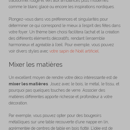
traditionnel rouge et vert aux ambiances plus modernes
comme le blanc glacé ou encore les inspirations nordiques.
Plongez-vous dans vos préférences et singularités pour
déterminer ce qui correspond le mieux à l’esprit des fêtes dans
votre foyer. Un thème bien choisi facilitera l’achat et la création
des différents éléments décoratifs, rendant l’ensemble
harmonieux et agréable à l’œil. Pour exemple, vous pouvez
voir divers styles avec
votre sapin de Noël artificiel
.
Mixer les matières
Un excellent moyen de rendre votre déco intéressante est de
mixer les matières
. Jouez avec le bois, le métal, le tissu, et
pourquoi pas quelques touches de verre. Associer des
matières différentes apporte richesse et profondeur à votre
décoration.
Par exemple, vous pouvez opter pour des bougeoirs
métalliques sur une table recouverte d’une nappe en lin,
agrémentée de centres de table en bois flotté. L’idée est de