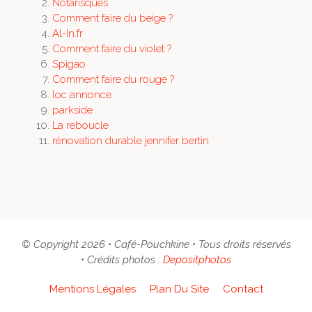
Notarisques
Comment faire du beige ?
Al-In.fr
Comment faire du violet ?
Spigao
Comment faire du rouge ?
loc annonce
parkside
La reboucle
rénovation durable jennifer bertin
© Copyright 2026 • Café-Pouchkine • Tous droits réservés
• Crédits photos :
Depositphotos
Mentions Légales
Plan Du Site
Contact