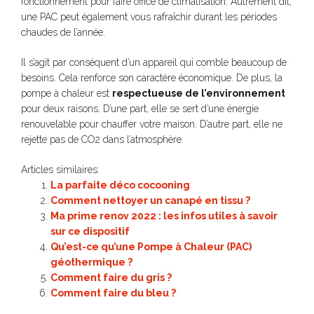
fonctionnement pour faire office de climatisation. Autrement dit,
une PAC peut également vous rafraîchir durant les périodes
chaudes de l’année.
Il s’agit par conséquent d’un appareil qui comble beaucoup de
besoins. Cela renforce son caractère économique. De plus, la
pompe à chaleur est
respectueuse de l’environnement
pour deux raisons. D’une part, elle se sert d’une énergie
renouvelable pour chauffer votre maison. D’autre part, elle ne
rejette pas de CO2 dans l’atmosphère.
Articles similaires:
La parfaite déco cocooning
Comment nettoyer un canapé en tissu ?
Ma prime renov 2022 : les infos utiles à savoir
sur ce dispositif
Qu’est-ce qu’une Pompe à Chaleur (PAC)
géothermique ?
Comment faire du gris ?
Comment faire du bleu ?