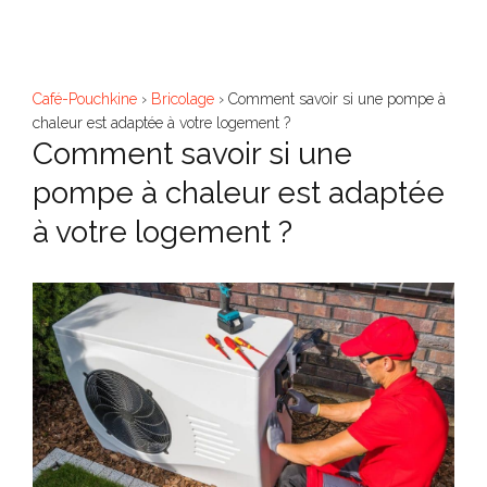
Aller
M
au
contenu
Café-Pouchkine
›
Bricolage
›
Comment savoir si une pompe à
chaleur est adaptée à votre logement ?
Comment savoir si une
pompe à chaleur est adaptée
à votre logement ?