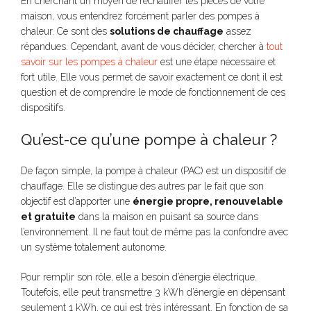
En cherchant un moyen de réchauffer les pièces de votre
maison, vous entendrez forcément parler des pompes à
chaleur. Ce sont des
solutions de chauffage
assez
répandues. Cependant, avant de vous décider, chercher à
tout
savoir sur les pompes à chaleur
est une étape nécessaire et
fort utile. Elle vous permet de savoir exactement ce dont il est
question et de comprendre le mode de fonctionnement de ces
dispositifs.
Qu’est-ce qu’une pompe à chaleur ?
De façon simple, la pompe à chaleur (PAC) est un dispositif de
chauffage. Elle se distingue des autres par le fait que son
objectif est d’apporter une
énergie propre, renouvelable
et gratuite
dans la maison en puisant sa source dans
l’environnement. Il ne faut tout de même pas la confondre avec
un système totalement autonome.
Pour remplir son rôle, elle a besoin d’énergie électrique.
Toutefois, elle peut transmettre 3 kWh d’énergie en dépensant
seulement 1 kWh, ce qui est très intéressant. En fonction de sa