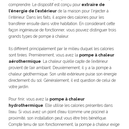
comprendre. Le dispositif est conçu pour
extraire de
l’énergie de l’extérieur
de la maison pour l’injecter à
l’intérieur. Dans les faits, il aspire des calories pour les
transférer ensuite dans votre habitation. En considérant cette
façon ingénieuse de fonctionner, vous pouvez distinguer trois
grands types de pompe à chaleur.
Ils diffèrent principalement par le milieu duquel les calories
sont tirées. Premièrement, vous avez la
pompe à chaleur
aérothermique
. La chaleur qu’elle capte de l’extérieur
provient de l’air ambiant. Deuxièmement, il y a la pompe à
chaleur géothermique. Son unité extérieure puise son énergie
directement du sol. Généralement, il est question de celui de
votre jardin.
Pour finir, vous avez la
pompe à chaleur
hydrothermique
. Elle utilise les calories présentes dans
l’eau. Si vous avez un point d’eau (comme une piscine) à
proximité, son installation peut vous être très bénéfique.
Compte tenu de son fonctionnement, la pompe à chaleur exige