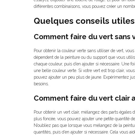
différentes combinaisons, vous pouvez créer un nombre
Quelques conseils utiles
Comment faire du vert sans v
Pour obtenir la couleur verte sans utiliser de vert, vo
dépendent de la peinture ou du support que vous utilis
chaque couleur, puis d’en ajouter si nécessaire. Une fo
une belle couleur verte. Si votre vert est trop clair, vo
pouvez ajouter un peu plus de jaune. Expérimentez jusq
besoins.
Comment faire du vert clair a
Pour obtenir un vert clair, mélangez des parts égales 
plus foncée, vous pouvez ajouter une petite quantité de 
N’oubliez pas que lorsque vous mélangez de la peintur
quantités, puis d’en ajouter si nécessaire. Cela vous aid