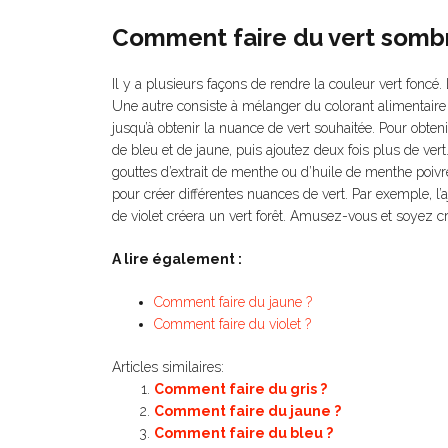
Comment faire du vert somb
Il y a plusieurs façons de rendre la couleur vert foncé. 
Une autre consiste à mélanger du colorant alimentaire b
jusqu’à obtenir la nuance de vert souhaitée. Pour obten
de bleu et de jaune, puis ajoutez deux fois plus de ver
gouttes d’extrait de menthe ou d’huile de menthe poi
pour créer différentes nuances de vert. Par exemple, l’a
de violet créera un vert forêt. Amusez-vous et soyez cré
A lire également :
Comment faire du jaune ?
Comment faire du violet ?
Articles similaires:
Comment faire du gris ?
Comment faire du jaune ?
Comment faire du bleu ?