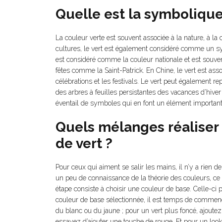
Quelle est la symbolique
La couleur verte est souvent associée à la nature, à 
cultures, le vert est également considéré comme un sy
est considéré comme la couleur nationale et est souven
fêtes comme la Saint-Patrick. En Chine, le vert est associé
célébrations et les festivals. Le vert peut également rep
des arbres à feuilles persistantes des vacances d’hiver
éventail de symboles qui en font un élément important 
Quels mélanges réaliser 
de vert ?
Pour ceux qui aiment se salir les mains, il n’y a rien d
un peu de connaissance de la théorie des couleurs, ce n
étape consiste à choisir une couleur de base. Celle-ci pe
couleur de base sélectionnée, il est temps de commenc
du blanc ou du jaune ; pour un vert plus foncé, ajoutez
essayez d’ajouter une touche de rouge. Et pour un look