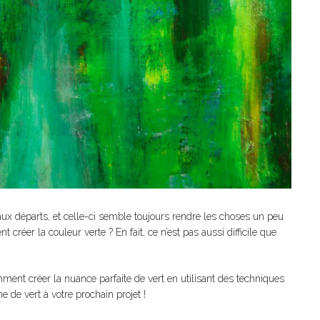
aux départs, et celle-ci semble toujours rendre les choses un peu
éer la couleur verte ? En fait, ce n’est pas aussi difficile que
ment créer la nuance parfaite de vert en utilisant des techniques
 de vert à votre prochain projet !