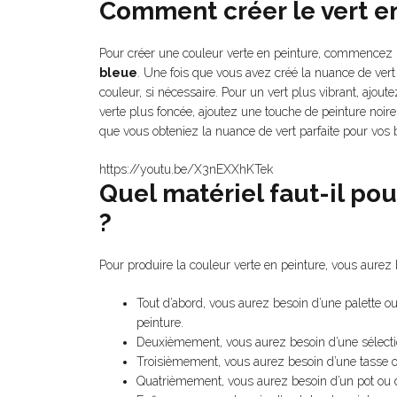
Comment créer le vert en
Pour créer une couleur verte en peinture, commencez
bleue
. Une fois que vous avez créé la nuance de vert 
couleur, si nécessaire. Pour un vert plus vibrant, ajou
verte plus foncée, ajoutez une touche de peinture noire
que vous obteniez la nuance de vert parfaite pour vos 
https://youtu.be/X3nEXXhKTek
Quel matériel faut-il pou
?
Pour produire la couleur verte en peinture, vous aurez
Tout d’abord, vous aurez besoin d’une palette o
peinture.
Deuxièmement, vous aurez besoin d’une sélection
Troisièmement, vous aurez besoin d’une tasse ou
Quatrièmement, vous aurez besoin d’un pot ou d