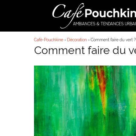
Aller
au
contenu
Café-Pouchkine
›
Décoration
›
Comment faire du vert ?
Comment faire du ve