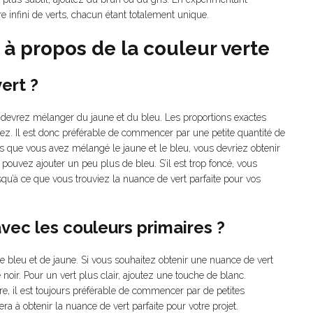
 infini de verts, chacun étant totalement unique.
 à propos de la couleur verte
ert ?
us devrez mélanger du jaune et du bleu. Les proportions exactes
ez. Il est donc préférable de commencer par une petite quantité de
is que vous avez mélangé le jaune et le bleu, vous devriez obtenir
us pouvez ajouter un peu plus de bleu. S’il est trop foncé, vous
u’à ce que vous trouviez la nuance de vert parfaite pour vos
vec les couleurs primaires ?
de bleu et de jaune. Si vous souhaitez obtenir une nuance de vert
noir. Pour un vert plus clair, ajoutez une touche de blanc.
e, il est toujours préférable de commencer par de petites
era à obtenir la nuance de vert parfaite pour votre projet.