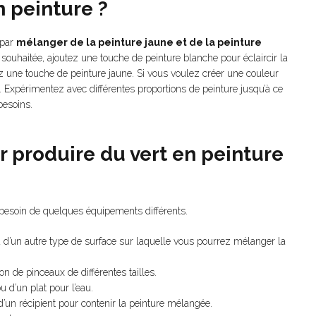
 peinture ?
 par
mélanger de la peinture jaune et de la peinture
souhaitée, ajoutez une touche de peinture blanche pour éclaircir la
tez une touche de peinture jaune. Si vous voulez créer une couleur
. Expérimentez avec différentes proportions de peinture jusqu’à ce
besoins.
r produire du vert en peinture
 besoin de quelques équipements différents.
u d’un autre type de surface sur laquelle vous pourrez mélanger la
 de pinceaux de différentes tailles.
 d’un plat pour l’eau.
’un récipient pour contenir la peinture mélangée.