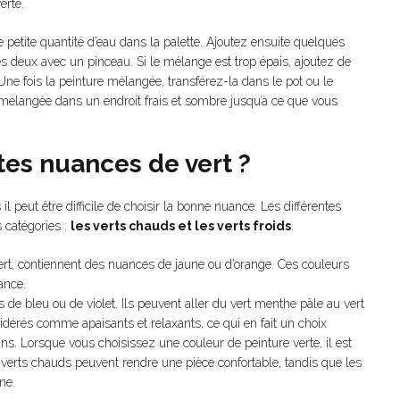
erte.
petite quantité d’eau dans la palette. Ajoutez ensuite quelques
 deux avec un pinceau. Si le mélange est trop épais, ajoutez de
. Une fois la peinture mélangée, transférez-la dans le pot ou le
e mélangée dans un endroit frais et sombre jusqu’à ce que vous
tes nuances de vert ?
il peut être difficile de choisir la bonne nuance. Les différentes
 catégories :
les verts chauds et les verts froids
.
 vert, contiennent des nuances de jaune ou d’orange. Ces couleurs
ance.
 de bleu ou de violet. Ils peuvent aller du vert menthe pâle au vert
sidérés comme apaisants et relaxants, ce qui en fait un choix
ns. Lorsque vous choisissez une couleur de peinture verte, il est
verts chauds peuvent rendre une pièce confortable, tandis que les
ne.